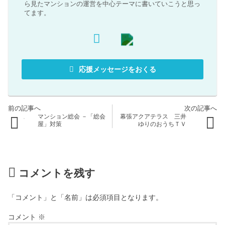
ら見たマンションの運営を中心テーマに書いていこうと思っ
てます。
応援メッセージをおくる
マンション総会 －「総会
幕張アクアテラス 三井
屋」対策
ゆりのおうちＴＶ
コメントを残す
「コメント」と「名前」は必須項目となります。
コメント
※