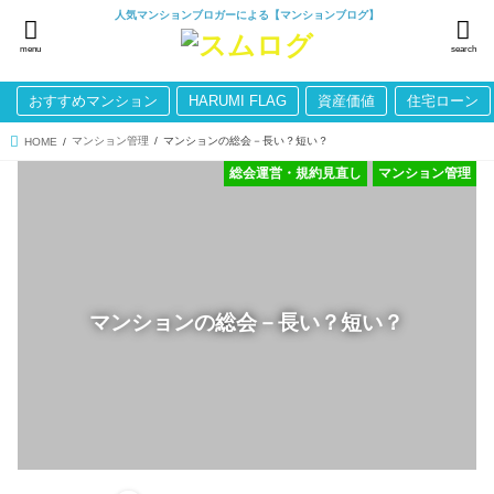
人気マンションブロガーによる【マンションブログ】
menu
search
おすすめマンション
HARUMI FLAG
資産価値
住宅ローン
マンション管理
マンションの総会－長い？短い？
HOME
総会運営・規約見直し
マンション管理
マンションの総会－長い？短い？