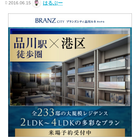
2016.06.15
はるぶー