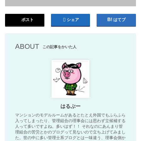
ポスト
シェア
はてブ
ABOUT
この記事をかいた人
はるぶー
マンションのモデルルームがあるとたとえ外国でもふらふら
入ってしまったり、管理組合の理事会には思わず立候補する
人って多いですよね。多いはず！！ それなのにあんまり管
理組合の苦労とかのブログって見ないので立ち上げてみまし
た。世の中に多い管理士系ブログとは一味違う、理事会側か