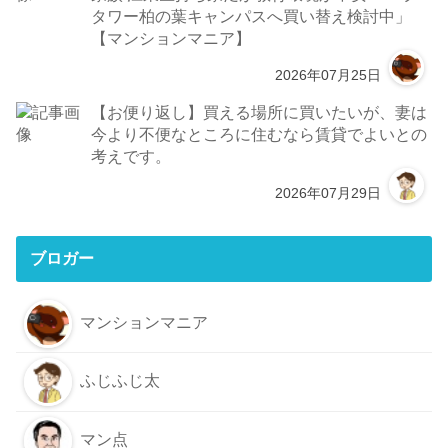
タワー柏の葉キャンパスへ買い替え検討中」
【マンションマニア】
2026年07月25日
【お便り返し】買える場所に買いたいが、妻は
今より不便なところに住むなら賃貸でよいとの
考えです。
2026年07月29日
ブロガー
マンションマニア
ふじふじ太
マン点