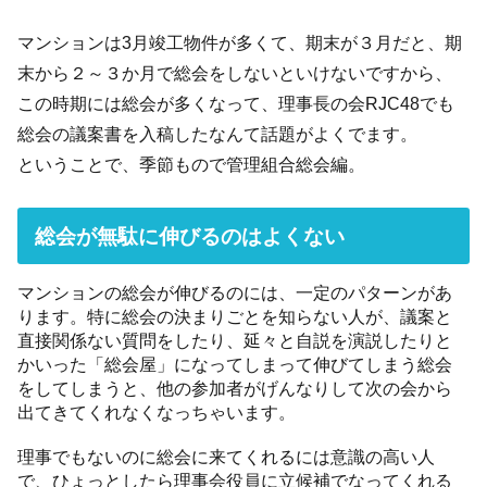
マンションは3月竣工物件が多くて、期末が３月だと、期
末から２～３か月で総会をしないといけないですから、
この時期には総会が多くなって、理事長の会RJC48でも
総会の議案書を入稿したなんて話題がよくでます。
ということで、季節もので管理組合総会編。
総会が無駄に伸びるのはよくない
マンションの総会が伸びるのには、一定のパターンがあ
ります。特に総会の決まりごとを知らない人が、議案と
直接関係ない質問をしたり、延々と自説を演説したりと
かいった「総会屋」になってしまって伸びてしまう総会
をしてしまうと、他の参加者がげんなりして次の会から
出てきてくれなくなっちゃいます。
理事でもないのに総会に来てくれるには意識の高い人
で、ひょっとしたら理事会役員に立候補でなってくれる