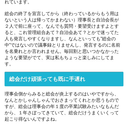
れています。
総会の終了を宣言してから（終わっているからもう用は
ないという人は帰ってかまわない）理事長と自治会長が
２人で前に座って、なんでも質問・要望受けますよとす
ると、これ管理組合あて？自治会あて？とかで迷ってた
人も発言しやすくなりますし、なんといっても”総会の
中”ではないので議事録とりませんし、発言するのに名前
を名乗れとか言われません。毎回割と思いつかなかった
ような要望がでて、実は私もちょっと楽しみにしてま
す。
総会だけ頑張っても既に手遅れ
理事会側からみると総会が炎上するのはいやですから、
なんとかしゃんしゃんでおさまってくれとか思うもので
すが、総会は理事会の年１度の卒業試験みたいなもんだ
から、１年さぼってきていて、総会だけうまくいくって
起こり得ないんですよね。