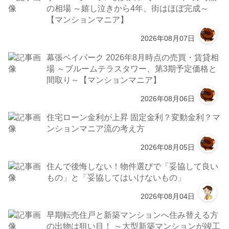
の相場 ～嬉し泣きから4年、街はほぼ完成～
【マンションマニア】
2026年08月07日
幕張ベイパーク 2026年8月時点の売買・賃貸相
場 ～ブルームテラスタワー、第3期予定価格と
間取り～【マンションマニア】
2026年08月06日
住宅ローン金利が上昇 固定金利？変動金利？マ
ンションマニア流の考え方
2026年08月05日
住んで後悔しない！物件選びで「妥協して良い
もの」と「妥協してはいけないもの」
2026年08月04日
早期転売住戸と新築マンションへ住み替える方
の出物は狙い目！ ～大型新築マンションが竣工