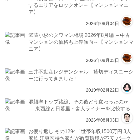
するエリアをロックオン～【マンションマニ
ア】
2026年08月04日
武蔵小杉のタワマン相場 2026年8月編 ～中古
マンションの価格も上昇傾向～【マンションマ
ニア】
2026年08月03日
三井不動産レジデンシャル 貸切ディズニーシ
ーに行ってきました！
2019年02月22日
混雑率トップ路線、その後どう変わったのか
──東西線と日暮里・舎人ライナーを比較する
2026年08月03日
お便り返し その1294「世帯年収1500万円 3人
家族 江東区持ち家だが教育環境が不安 パーク