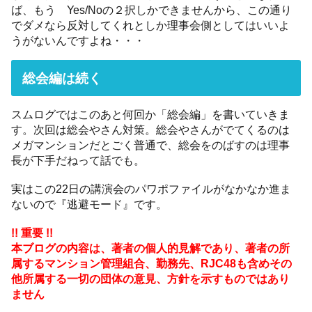
ば、もう Yes/Noの２択しかできませんから、この通り
でダメなら反対してくれとしか理事会側としてはいいよ
うがないんですよね・・・
総会編は続く
スムログではこのあと何回か「総会編」を書いていきま
す。次回は総会やさん対策。総会やさんがでてくるのは
メガマンションだとごく普通で、総会をのばすのは理事
長が下手だねって話でも。
実はこの22日の講演会のパワポファイルがなかなか進ま
ないので『逃避モード』です。
!! 重要 !!
本ブログの内容は、著者の個人的見解であり、著者の所
属するマンション管理組合、勤務先、RJC48も含めその
他所属する一切の団体の意見、方針を示すものではあり
ません