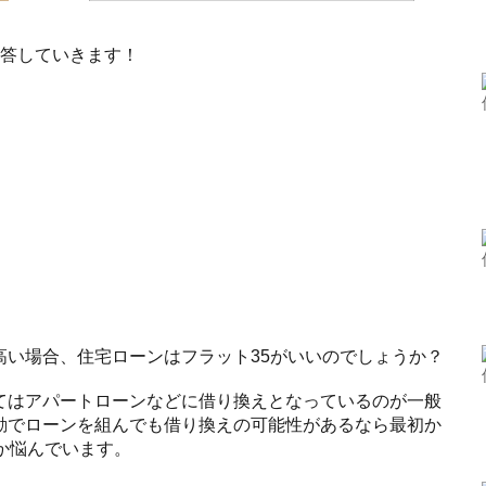
回答していきます！
高い場合、住宅ローンはフラット35がいいのでしょうか？
てはアパートローンなどに借り換えとなっているのが一般
動でローンを組んでも借り換えの可能性があるなら最初か
か悩んでいます。