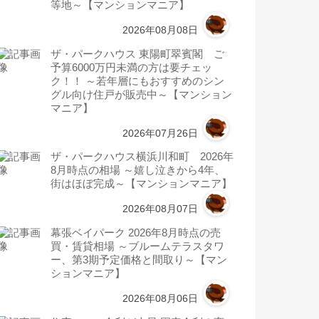
等地～【マンションマニア】
2026年08月08日
ザ・パークハウス 東陽町翠賓閣 ご
予算6000万円未満の方は要チェッ
ク！！ ～若年層にもおすすめのシン
グル向け住戸が販売中～【マンション
マニア】
2026年07月26日
ザ・パークハウス横浜川和町 2026年
8月時点の相場 ～嬉し泣きから4年、
街はほぼ完成～【マンションマニア】
2026年08月07日
幕張ベイパーク 2026年8月時点の売
買・賃貸相場 ～ブルームテラスタワ
ー、第3期予定価格と間取り～【マン
ションマニア】
2026年08月06日