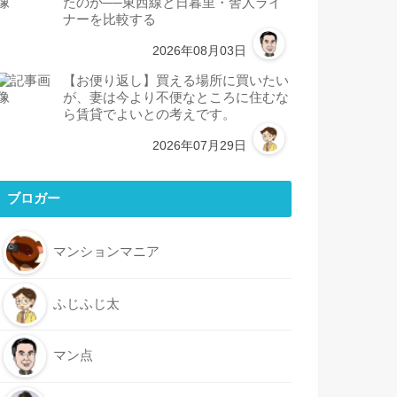
たのか──東西線と日暮里・舎人ライ
ナーを比較する
2026年08月03日
【お便り返し】買える場所に買いたい
が、妻は今より不便なところに住むな
ら賃貸でよいとの考えです。
2026年07月29日
ブロガー
マンションマニア
ふじふじ太
マン点