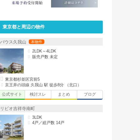
東京都と周辺の物件
バウス久我山
2LDK～4LDK
販売戸数 未定
東京都杉並区宮前5
京王井の頭線 久我山 駅 徒歩8分 （北口）
公式サイト
検討スレ
まとめ
ブログ
リビオ吉祥寺南町
3LDK
4戸／総戸数 14戸