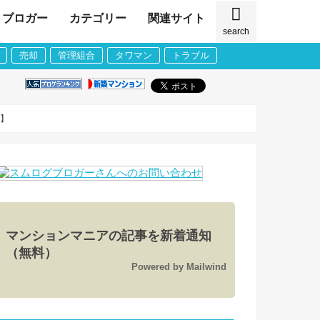
ブロガー
カテゴリー
関連サイト
search
売却
管理組合
タワマン
トラブル
ア】
マンションマニアの記事を新着通知
（無料）
Powered by Mailwind