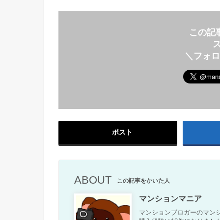
この記
＼フォ
ポスト
ABOUT
この記事をかいた人
マンションマニア
マンションブロガーのマンシ