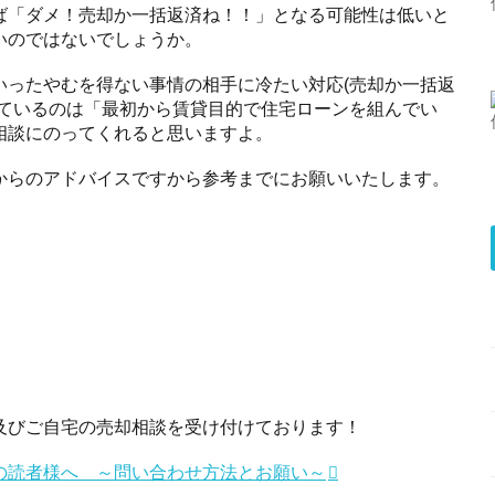
ば「ダメ！売却か一括返済ね！！」となる可能性は低いと
いのではないでしょうか。
いったやむを得ない事情の相手に冷たい対応(売却か一括返
れているのは「最初から賃貸目的で住宅ローンを組んでい
相談にのってくれると思いますよ。
からのアドバイスですから参考までにお願いいたします。
及びご自宅の売却相談を受け付けております！
の読者様へ ～問い合わせ方法とお願い～