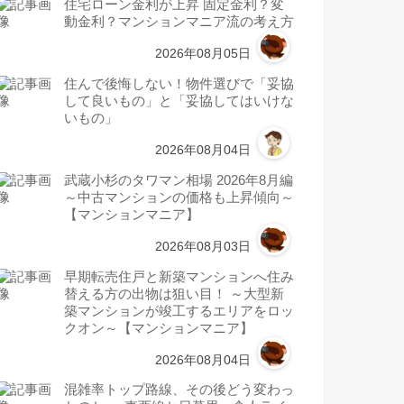
住宅ローン金利が上昇 固定金利？変
動金利？マンションマニア流の考え方
2026年08月05日
住んで後悔しない！物件選びで「妥協
して良いもの」と「妥協してはいけな
いもの」
2026年08月04日
武蔵小杉のタワマン相場 2026年8月編
～中古マンションの価格も上昇傾向～
【マンションマニア】
2026年08月03日
早期転売住戸と新築マンションへ住み
替える方の出物は狙い目！ ～大型新
築マンションが竣工するエリアをロッ
クオン～【マンションマニア】
2026年08月04日
混雑率トップ路線、その後どう変わっ