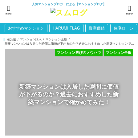
人気マンションブロガーによる【マンションブログ】
menu
search
おすすめマンション
HARUMI FLAG
資産価値
住宅ローン
マンション購入
マンション全般
HOME
新築マンションは入居した瞬間に価値が下がるのか？過去におすすめした新築マンションで確かめてみた！
マンション選びのノウハウ
マンション全般
新築マンションは入居した瞬間に価値
が下がるのか？過去におすすめした新
築マンションで確かめてみた！