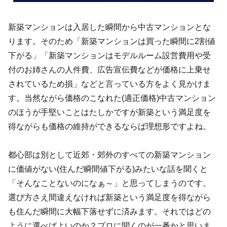
新築マンションは入居した瞬間から中古マンションとな
ります。そのため「新築マンションは買った瞬間に2割値
下がる」「新築マンションはモデルルーム設営費用や受
付のお姉さんの人件費、広告宣伝費などが価格に上乗せ
されているため損」などと言っている方をよく見かけま
す。当然ながら価格のこなれた(適正価格)中古マンション
のほうが手堅いことはたしかですが新築という満足度を
得ながらも価格の維持ができるならば理想形ですよね。
都心部は別として近郊・郊外のすべての新築マンション
に価値がない(住んだ瞬間値下がる)みたいな話を聞くと
「そんなことないのになぁ～」と思ってしまうのです。
選び方さえ間違えなければ新築という満足度を得ながら
も住んだ瞬間に大幅下落せずに済みます。それではどの
ように選べばよいのか？プロに聞くのが一番かと思いま