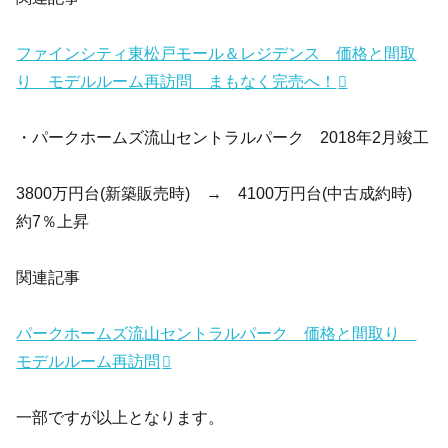
ファインシティ東松戸モール＆レジデンス 価格と間取
り モデルルーム再訪問 まもなく完売へ！
・パークホームズ流山セントラルパーク 2018年2月竣工
3800万円台(新築販売時) → 4100万円台(中古成約時)
約7％上昇
関連記事
パークホームズ流山セントラルパーク 価格と間取り
モデルルーム再訪問
一部ですが以上となります。