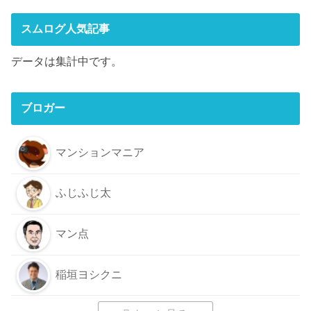
スムログ人気記事
データは集計中です。
ブロガー
マンションマニア
ふじふじ太
マン点
稲垣ヨシクニ