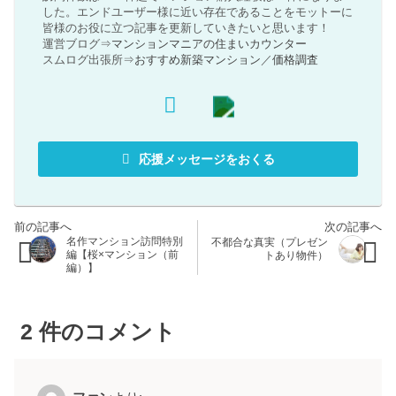
した。エンドユーザー様に近い存在であることをモットーに
皆様のお役に立つ記事を更新していきたいと思います！
運営ブログ⇒
マンションマニアの住まいカウンター
スムログ出張所⇒
おすすめ新築マンション
／
価格調査
応援メッセージをおくる
名作マンション訪問特別
不都合な真実（プレゼン
編【桜×マンション（前
トあり物件）
編）】
2
件のコメント