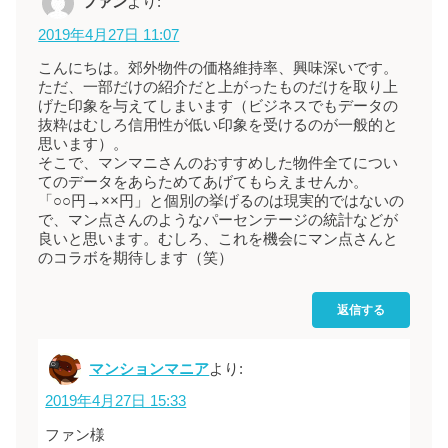
ファン
より:
2019年4月27日 11:07
こんにちは。郊外物件の価格維持率、興味深いです。
ただ、一部だけの紹介だと上がったものだけを取り上
げた印象を与えてしまいます（ビジネスでもデータの
抜粋はむしろ信用性が低い印象を受けるのが一般的と
思います）。
そこで、マンマニさんのおすすめした物件全てについ
てのデータをあらためてあげてもらえませんか。
「○○円→××円」と個別の挙げるのは現実的ではないの
で、マン点さんのようなパーセンテージの統計などが
良いと思います。むしろ、これを機会にマン点さんと
のコラボを期待します（笑）
返信する
マンションマニア
より:
2019年4月27日 15:33
ファン様