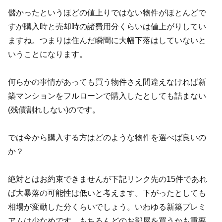
儲かったというほどの値上りではない物件がほとんどで
すが購入時と売却時の諸費用分くらいは値上がりしてい
ますね。つまりは住んだ瞬間に大幅下落はしていないと
いうことになります。
何らかの事情があっても買う物件さえ間違えなければ新
築マンションをフルローンで購入したとしても詰まない
(残債割れしない)のです。
では今から購入する方はどのような物件を選べば良いの
か？
絶対とはお約束できませんが下記リンク先の15件であれ
ば大暴落の可能性は低いと考えます。下がったとしても
相場が変動した分くらいでしょう。いわゆる新築プレミ
アムは少なめです。もちろんどのお部屋を買うかも重要