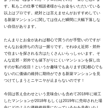
す。私もこの仕事で相談者様からお金をいただいている
以上はプロです。絶対とは言えませんがおすすめしてい
る新築マンションに関しては住んだ瞬間に大幅下落しな
い自信があります。
たんまりとお金があれば都心で買うのが手堅いのですが
そんなお金持ちの方は一握りです。それゆえ近郊・郊外
で住まいを探される方はたくさんいらっしゃいます。そ
んな近郊・郊外でも値下がりにくいマンションを探し出
すのが私の役目！というか趣味でもあります(笑)都心でも
ないのに価値の維持に期待ができる新築マンションを見
つけてしまうとニヤニヤが止まらないのです！
今回は答え合わせという意味合いも含めて2018年に竣工
したマンションが2018年もしくは2019年に売却された場
合にどのような価格維持率になっているかを共有いたし