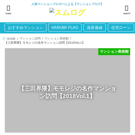
人気マンションブロガーによる【マンションブログ】
menu
search
おすすめマンション
HARUMI FLAG
資産価値
住宅ローン
マンション訪問
マンション美術館
HOME
【三田界隈】モモレジの名作マンション訪問【2018Vol.1】
マンション美術館
【三田界隈】モモレジの名作マンショ
ン訪問【2018Vol.1】