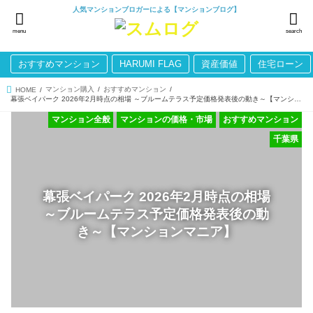
人気マンションブロガーによる【マンションブログ】
menu
search
おすすめマンション
HARUMI FLAG
資産価値
住宅ローン
マンション購入
おすすめマンション
HOME
幕張ベイパーク 2026年2月時点の相場 ～ブルームテラス予定価格発表後の動き～【マンションマニア】
マンション全般
マンションの価格・市場
おすすめマンション
千葉県
幕張ベイパーク 2026年2月時点の相場
～ブルームテラス予定価格発表後の動
き～【マンションマニア】