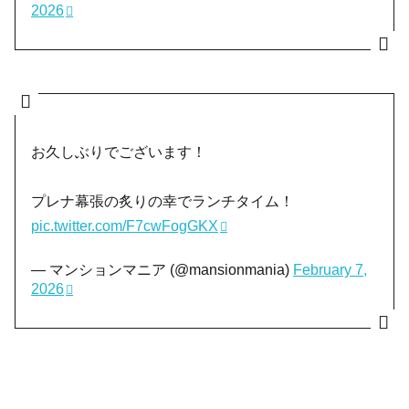
2026
お久しぶりでございます！
プレナ幕張の炙りの幸でランチタイム！
pic.twitter.com/F7cwFogGKX
— マンションマニア (@mansionmania)
February 7,
2026