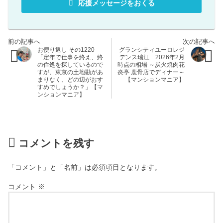
応援メッセージをおくる
お便り返し その1220
グランシティユーロレジ
「定年で仕事を終え、終
デンス瑞江 2026年2月
の住処を探しているので
時点の相場 ～炭火焼肉花
すが、東京の土地勘があ
炎亭 鹿骨店でディナー～
まりなく、どの辺がおす
【マンションマニア】
すめでしょうか？」【マ
ンションマニア】
コメントを残す
「コメント」と「名前」は必須項目となります。
コメント
※