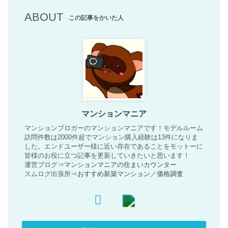
ABOUT
この記事をかいた人
マンションマニア
マンションブロガーのマンションマニアです！モデルルーム
訪問件数は2000件超でマンション購入経験は13件になりま
した。エンドユーザー様に近い存在であることをモットーに
皆様のお役に立つ記事を更新していきたいと思います！
運営ブログ⇒
マンションマニアの住まいカウンター
スムログ出張所⇒
おすすめ新築マンション
／
価格調査