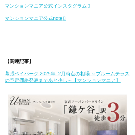
マンションマニア公式インスタグラム
マンションマニア公式note
【関連記事】
幕張ベイパーク 2025年12月時点の相場 ～ブルームテラス
の予定価格発表まであと少し～【マンションマニア】