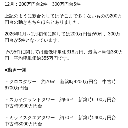
12月：200万円台2件 300万円台5件
上記のように割合としてはそこまで多くないものの200万
円台の動きもちらほらとありました。
2026年1月～2月初旬に関しては200万円台が0件、300万
円台が5件となっています。
その5件に関しては最低坪単価318万円、最高坪単価380万
円、平均坪単価約355万円です。
■動き一例
・クロスタワー 約70㎡ 新築時4200万円台 中古時
6700万円台
・スカイグランドタワー 約96㎡ 新築時6100万円台
中古時9900万円台
・ミッドスクエアタワー 約70㎡ 新築時5400万円台
中古時8000万円台