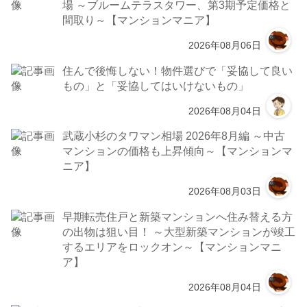
場 ～ブルームテラスタワー、第3期予定価格と
間取り～【マンションマニア】
2026年08月06日
住んで後悔しない！物件選びで「妥協して良い
もの」と「妥協してはいけないもの」
2026年08月04日
武蔵小杉のタワマン相場 2026年8月編 ～中古
マンションの価格も上昇傾向～【マンションマ
ニア】
2026年08月03日
早期転売住戸と新築マンションへ住み替える方
の出物は狙い目！ ～大型新築マンションが竣工
するエリアをロックオン～【マンションマニ
ア】
2026年08月04日