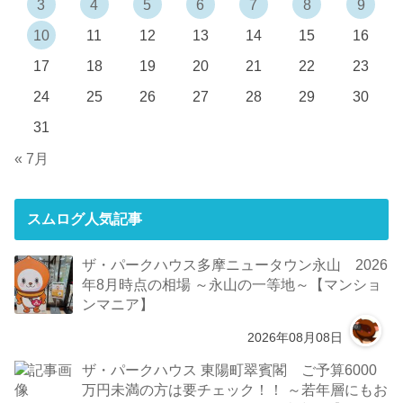
3
4
5
6
7
8
9
10
11
12
13
14
15
16
17
18
19
20
21
22
23
24
25
26
27
28
29
30
31
« 7月
スムログ人気記事
ザ・パークハウス多摩ニュータウン永山 2026
年8月時点の相場 ～永山の一等地～【マンショ
ンマニア】
2026年08月08日
ザ・パークハウス 東陽町翠賓閣 ご予算6000
万円未満の方は要チェック！！ ～若年層にもお