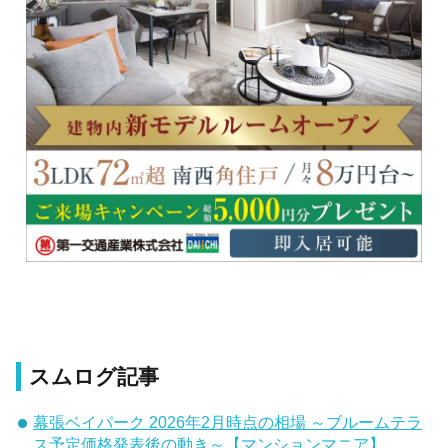
スムログ記事
幕張ベイパーク 2026年2月時点の相場 ～ブルームテラ
ス予定価格発表後の動き～【マンションマニア】