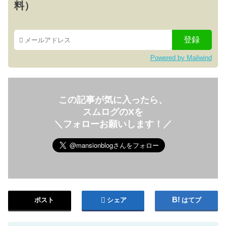
料）
Powered by Mailwind
この記事が気に入ったら、
スムログのXを
＼フォローお願いします！／
ポスト
シェア
はてブ