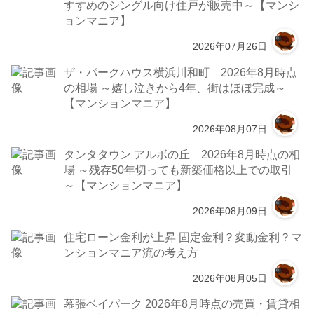
すすめのシングル向け住戸が販売中～【マンシ
ョンマニア】
2026年07月26日
ザ・パークハウス横浜川和町 2026年8月時点
の相場 ～嬉し泣きから4年、街はほぼ完成～
【マンションマニア】
2026年08月07日
タンタタウン アルボの丘 2026年8月時点の相
場 ～残存50年切っても新築価格以上での取引
～【マンションマニア】
2026年08月09日
住宅ローン金利が上昇 固定金利？変動金利？マ
ンションマニア流の考え方
2026年08月05日
幕張ベイパーク 2026年8月時点の売買・賃貸相