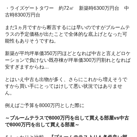
・ライズゲートタワー 約72㎡ 新築時6300万円台 中
古時8300万円台
まだ1ヵ月ですから断言するには早いのですがブルームテ
ラスの予定価格が出たことで全体的な底上げとなった可
能性もありそうですね。
新築が平均坪単価350万円ほどとなれば中古と言えどロケ
ーションで負けない既存棟が坪単価300万円割れとなれば
安すぎますからね…
とはいえ中古も出物が多く、さらにこれから増えそうで
すから買い手にとってはけして悪い状況ではありませ
ん。
例えばご予算を8000万円とした際に
～ブルームテラスで8000万円を出して買える部屋vs中古
で8000万円を出して買える部屋～
をしっかりと比較、
『ブルームテラスよりも条件良い部