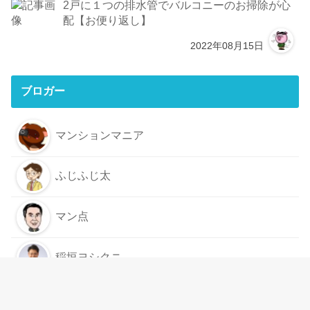
2戸に１つの排水管でバルコニーのお掃除が心
配【お便り返し】
2022年08月15日
ブロガー
マンションマニア
ふじふじ太
マン点
稲垣ヨシクニ
もっと見る