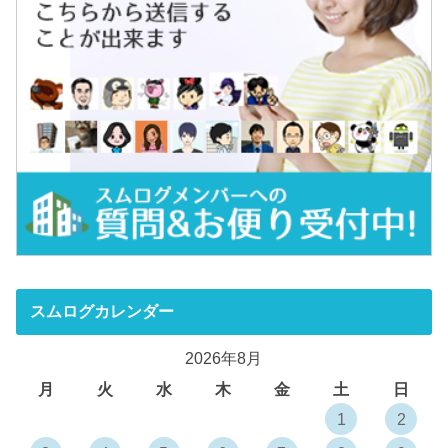
スムログカレンダー
2026年8月
月
火
水
木
金
土
日
1
2