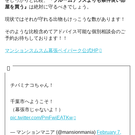
屋を買う』
は絶対に守るべきでしょう。
現状ではそれが守れる出物もけっこうな数があります！
そのような比較含めてアドバイス可能な個別相談会のご
予約お待ちしております！！
マンションスムスム幕張ベイパーク公式HP
チバミナコちゃん！
千葉市へようこそ！
（幕張市じゃないよ！）
pic.twitter.com/PmFwiEATKw
— マンションマニア (@mansionmania)
February 7,