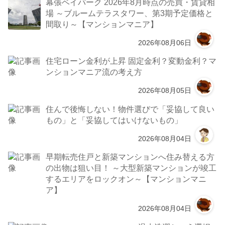
幕張ベイパーク 2026年8月時点の売買・賃貸相
場 ～ブルームテラスタワー、第3期予定価格と
間取り～【マンションマニア】
2026年08月06日
住宅ローン金利が上昇 固定金利？変動金利？マ
ンションマニア流の考え方
2026年08月05日
住んで後悔しない！物件選びで「妥協して良い
もの」と「妥協してはいけないもの」
2026年08月04日
早期転売住戸と新築マンションへ住み替える方
の出物は狙い目！ ～大型新築マンションが竣工
するエリアをロックオン～【マンションマニ
ア】
2026年08月04日