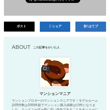
ポスト
シェア
はてブ
ABOUT
この記事をかいた人
マンションマニア
マンションブロガーのマンションマニアです！モデルルーム
訪問件数は2000件超でマンション購入経験は13件になりま
した。エンドユーザー様に近い存在であることをモットーに