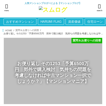
人気マンションブロガーによる【マンションブログ】
menu
search
おすすめマンション
HARUMI FLAG
資産価値
住宅ローン
質問＆お便りへの回答
HOME
お便り返し その1253「予算6500万円 郊外で購入検討 気持ちの問題を考慮しなければ中古マンション一択でしょうか？」【マンションマニア】
質問＆お便りへの回答
お便り返し その1253「予算6500万
円 郊外で購入検討 気持ちの問題を
考慮しなければ中古マンション一択で
しょうか？」【マンションマニア】