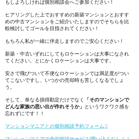
もしよろしければ個別相談会へご参加ください！
ヒアリングした上でおすすめの新築マンションとおすす
めの中古マンションをご紹介いたしますのでそちらを比
較検討してゴールを目指されてください！
もちろん私が一緒に伴走しますのでご安心ください！
新築・中古いずれにしてもロケーションは大事になされ
てください。とにかくロケーションは大事です。
安さで飛びついて不便なロケーションでは満足度がつい
てこないですし、いつかの売却時も苦しくなるでしょ
う。
そして、単なる損得勘定だけでなく
「そのマンションで
どんな家族の思い出が作れそうか」
というワクワク感を
忘れずにです！！
マンションマニアとの個別相談予約フォーム
マンションマニアの売却相談サービス(囲い込みなし！！