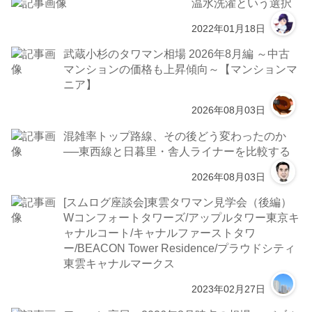
温水洗濯という選択
2022年01月18日
武蔵小杉のタワマン相場 2026年8月編 ～中古
マンションの価格も上昇傾向～【マンションマ
ニア】
2026年08月03日
混雑率トップ路線、その後どう変わったのか
──東西線と日暮里・舎人ライナーを比較する
2026年08月03日
[スムログ座談会]東雲タワマン見学会（後編）
Wコンフォートタワーズ/アップルタワー東京キ
ャナルコート/キャナルファーストタワ
ー/BEACON Tower Residence/プラウドシティ
東雲キャナルマークス
2023年02月27日