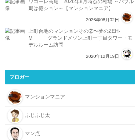
ワコーレ高尾 2026年8月時点の相場 ～バブル
期は億ション～【マンションマニア】
2026年08月02日
上町台地のマンションその②〜夢のZEH-
M！！！グランドメゾン上町一丁目タワー・モ
デルルーム訪問
2020年12月19日
ブロガー
マンションマニア
ふじふじ太
マン点