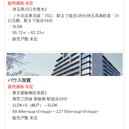
販売価格 未定
埼玉県川口市青木2
ＪＲ京浜東北線「川口」駅まで徒歩18分|埼玉高速鉄道「川
口元郷」駅まで徒歩16分
3LDK
55.72㎡～62.23㎡
販売戸数 未定
バウス加賀
販売価格 未定
東京都板橋区加賀1
都営三田線 新板橋 駅徒歩10分
1LDK+S（納戸）～5LDK
59.49m<sup>2</sup>～127.92m<sup>2</sup>
販売戸数 未定