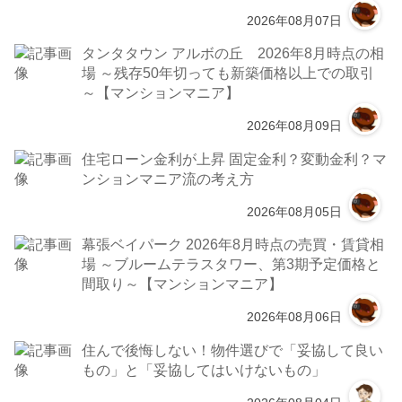
2026年08月07日
タンタタウン アルボの丘 2026年8月時点の相
場 ～残存50年切っても新築価格以上での取引
～【マンションマニア】
2026年08月09日
住宅ローン金利が上昇 固定金利？変動金利？マ
ンションマニア流の考え方
2026年08月05日
幕張ベイパーク 2026年8月時点の売買・賃貸相
場 ～ブルームテラスタワー、第3期予定価格と
間取り～【マンションマニア】
2026年08月06日
住んで後悔しない！物件選びで「妥協して良い
もの」と「妥協してはいけないもの」