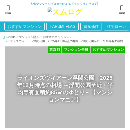
人気マンションブロガーによる【マンションブログ】
menu
search
おすすめマンション
HARUMI FLAG
資産価値
住宅ローン
マンション購入
おすすめマンション
HOME
ライオンズヴィアーレ浮間公園 2025年12月時点の相場 ～浮間公園至近・平均専有面積約85㎡のゆとり～【マンションマニア】
東京都
マンション全般
おすすめマンション
ライオンズヴィアーレ浮間公園 2025
年12月時点の相場 ～浮間公園至近・平
均専有面積約85㎡のゆとり～【マンシ
ョンマニア】