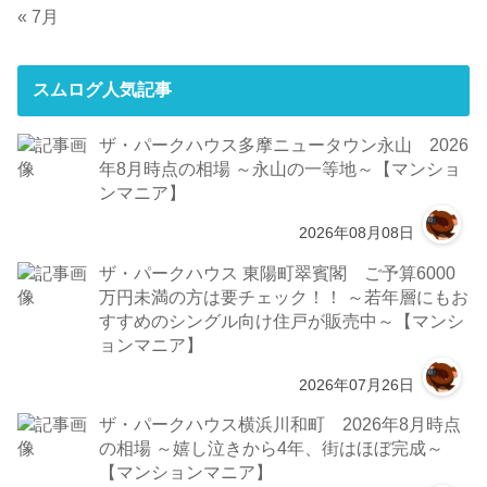
« 7月
スムログ人気記事
ザ・パークハウス多摩ニュータウン永山 2026
年8月時点の相場 ～永山の一等地～【マンショ
ンマニア】
2026年08月08日
ザ・パークハウス 東陽町翠賓閣 ご予算6000
万円未満の方は要チェック！！ ～若年層にもお
すすめのシングル向け住戸が販売中～【マンシ
ョンマニア】
2026年07月26日
ザ・パークハウス横浜川和町 2026年8月時点
の相場 ～嬉し泣きから4年、街はほぼ完成～
【マンションマニア】