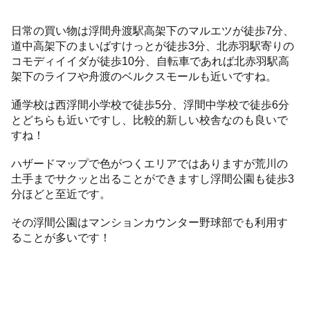
日常の買い物は浮間舟渡駅高架下のマルエツが徒歩7分、
道中高架下のまいばすけっとが徒歩3分、北赤羽駅寄りの
コモディイイダが徒歩10分、自転車であれば北赤羽駅高
架下のライフや舟渡のベルクスモールも近いですね。
通学校は西浮間小学校で徒歩5分、浮間中学校で徒歩6分
とどちらも近いですし、比較的新しい校舎なのも良いで
すね！
ハザードマップで色がつくエリアではありますが荒川の
土手までサクッと出ることができますし浮間公園も徒歩3
分ほどと至近です。
その浮間公園はマンションカウンター野球部でも利用す
ることが多いです！