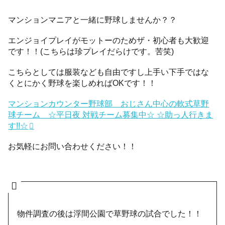
マンションマニアと一緒に野球しませんか？？
エンジョイプレイがモットーのためザ・初心者も大歓迎
です！！(こちらは珍プレイだらけです。苦笑)
こちらとしては服装なども自由ですし上手い下手ではな
くとにかく野球を楽しめればOKです！！
マンションカウンター野球部 おじさん中心の軟式草野
球チーム ☆平日夜 対戦チーム募集中☆ ☆助っ人行きま
す!!☆
お気軽にお問い合わせください！！
物件調査の後は浮間公園で草野球の試合でした！！