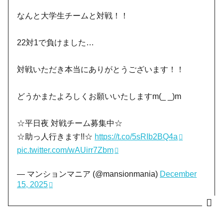
なんと大学生チームと対戦！！
22対1で負けました…
対戦いただき本当にありがとうございます！！
どうかまたよろしくお願いいたしますm(_ _)m
☆平日夜 対戦チーム募集中☆
☆助っ人行きます!!☆
https://t.co/5sRIb2BQ4a
pic.twitter.com/wAUirr7Zbm
— マンションマニア (@mansionmania)
December
15, 2025