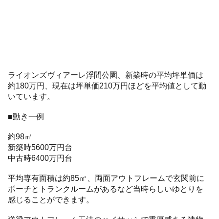
ライオンズヴィアーレ浮間公園、新築時の平均坪単価は
約180万円、現在は坪単価210万円ほどを平均値として動
いています。
■動き一例
約98㎡
新築時5600万円台
中古時6400万円台
平均専有面積は約85㎡、両面アウトフレームで玄関前に
ポーチとトランクルームがあるなど当時らしいゆとりを
感じることができます。