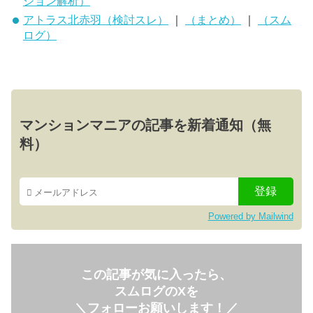
ション解析）
アトラス北赤羽（検討スレ）
｜
（まとめ）
｜
（スム
ログ）
マンションマニアの記事を新着通知（無
料）
Powered by Mailwind
この記事が気に入ったら、
スムログのXを
＼フォローお願いします！／