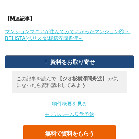
【関連記事】
マンションマニアが住んでみてよかったマンション④ ～
BELISTA(ベリスタ)板橋浮間舟渡～
資料をお取り寄せ
この記事を読んで
【ジオ板橋浮間舟渡】
が気
になったら資料請求してみよう
物件概要を見る
モデルルーム見学予約
無料で資料をもらう