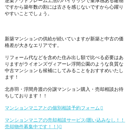
逆梁アウトフレーム工法のハイサッシで重厚感ある建物
ですから築年数の割には古さを感じないですから心躍り
やすいことでしょう。
新築マンションの供給が続いていますが新築と中古の価
格差が大きなエリアです。
リフォーム代などを含めた住み出し額で比べる必要はあ
りますがライオンズヴィアーレ浮間公園のような良質な
中古マンションも候補にしてみることをおすすめいたし
ます！
北赤羽・浮間舟渡の分譲マンション購入・売却相談お待
ちしております！！
マンションマニアとの個別相談予約フォーム
マンションマニアの売却相談サービス(囲い込みなし！！
売却物件募集中です！！)