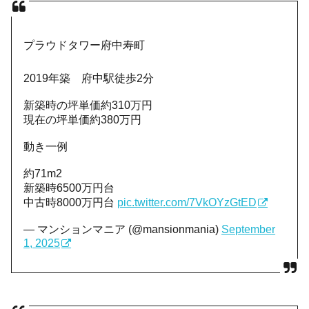
プラウドタワー府中寿町
2019年築 府中駅徒歩2分
新築時の坪単価約310万円
現在の坪単価約380万円
動き一例
約71m2
新築時6500万円台
中古時8000万円台
pic.twitter.com/7VkOYzGtED
— マンションマニア (@mansionmania)
September
1, 2025