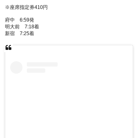
※座席指定券410円
府中 6:59発
明大前 7:18着
新宿 7:25着