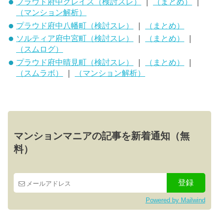
プラウド府中グレイス（検討スレ）
｜
（まとめ）
｜
（マンション解析）
プラウド府中八幡町（検討スレ）
｜
（まとめ）
ソルティア府中宮町（検討スレ）
｜
（まとめ）
｜
（スムログ）
プラウド府中晴見町（検討スレ）
｜
（まとめ）
｜
（スムラボ）
｜
（マンション解析）
マンションマニアの記事を新着通知（無
料）
Powered by Mailwind