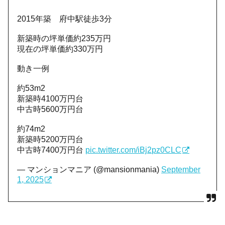
2015年築 府中駅徒歩3分
新築時の坪単価約235万円
現在の坪単価約330万円
動き一例
約53m2
新築時4100万円台
中古時5600万円台
約74m2
新築時5200万円台
中古時7400万円台
pic.twitter.com/iBj2pz0CLC
— マンションマニア (@mansionmania)
September
1, 2025