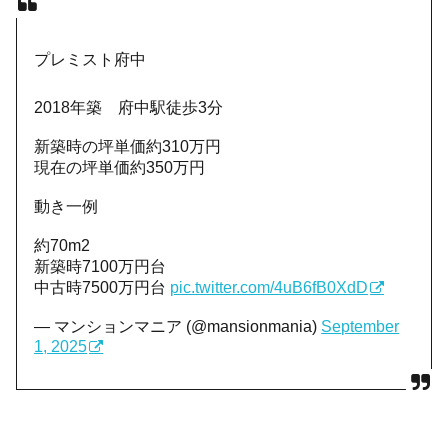
プレミスト府中
2018年築 府中駅徒歩3分
新築時の坪単価約310万円
現在の坪単価約350万円
動き一例
約70m2
新築時7100万円台
中古時7500万円台
pic.twitter.com/4uB6fB0XdD
— マンションマニア (@mansionmania)
September
1, 2025