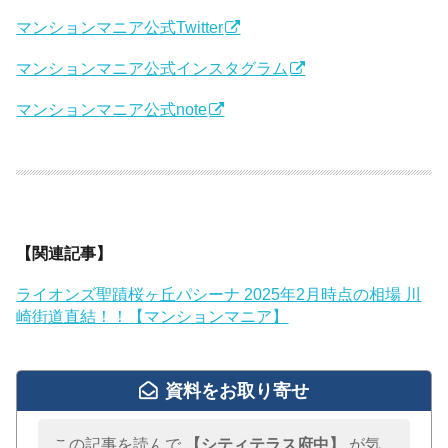
マンションマニア公式Twitter
マンションマニア公式インスタグラム
マンションマニア公式note
【関連記事】
ライオンズ聖蹟桜ヶ丘パシーナ 2025年2月時点の相場 川
崎街道直結！！【マンションマニア】
資料をお取り寄せ
この記事を読んで
【シティテラス府中】
が気