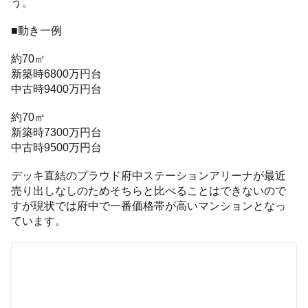
う。
■動き一例
約70㎡
新築時6800万円台
中古時9400万円台
約70㎡
新築時7300万円台
中古時9500万円台
デッキ直結のプラウド府中ステーションアリーナが最近
売り出しなしのためそちらと比べることはできないので
すが現状では府中で一番価格帯が高いマンションとなっ
ています。