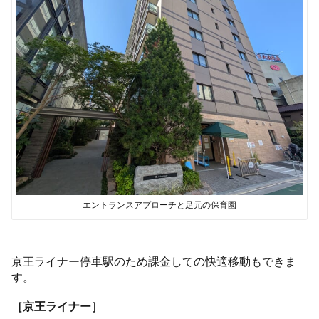
エントランスアプローチと足元の保育園
京王ライナー停車駅のため課金しての快適移動もできま
す。
［京王ライナー］