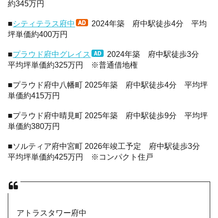
約345万円
■
シティテラス府中
2024年築 府中駅徒歩4分 平均
坪単価約400万円
■
プラウド府中グレイス
2024年築 府中駅徒歩3分
平均坪単価約325万円 ※普通借地権
■プラウド府中八幡町 2025年築 府中駅徒歩4分 平均坪
単価約415万円
■プラウド府中晴見町 2025年築 府中駅徒歩9分 平均坪
単価約380万円
■ソルティア府中宮町 2026年竣工予定 府中駅徒歩3分
平均坪単価約425万円 ※コンパクト住戸
アトラスタワー府中