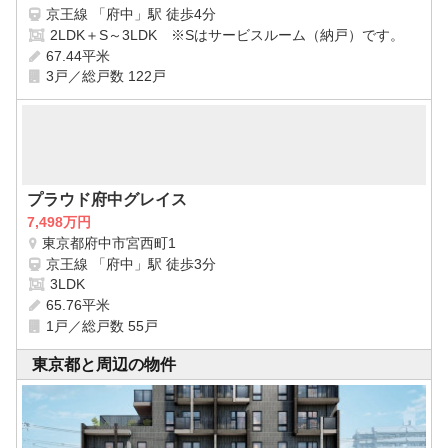
京王線 「府中」駅 徒歩4分
2LDK＋S～3LDK ※Sはサービスルーム（納戸）です。
67.44平米
3戸／総戸数 122戸
プラウド府中グレイス
7,498万円
東京都府中市宮西町1
京王線 「府中」駅 徒歩3分
3LDK
65.76平米
1戸／総戸数 55戸
東京都と周辺の物件