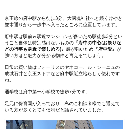
京王線の府中駅から徒歩3分、大國魂神社へと続くけやき
並木通りから一歩中へ入ったところに位置しています。
府中駅は駅前＆駅近マンションが多いため駅徒歩3分とい
うこと自体は特別感はないものの
『府中の中心(お祭りな
どの行事も身近で楽しめる)』
感が強いため
『府中愛』
が
強い方ほど魅力が分かる物件と言えるでしょう。
日常の買い物はフォーリスのヤオコー、ル・シーニュの
成城石井と京王ストアなど府中駅近立地らしく便利です
ね。
通学校は府中第一小学校で徒歩7分です。
足元に保育園が入っており、私のご相談者様でも通えて
いる方が多くとても便利だと話されていました。