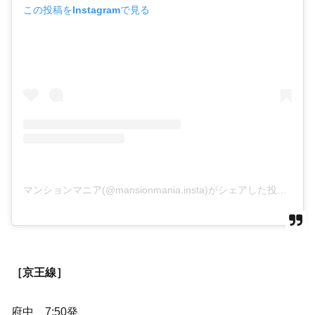
この投稿をInstagramで見る
マンションマニア(@mansionmania.insta)がシェアした投稿
［京王線］
府中 7:50発