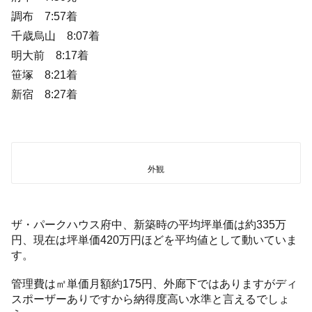
調布 7:57着
千歳烏山 8:07着
明大前 8:17着
笹塚 8:21着
新宿 8:27着
外観
ザ・パークハウス府中、新築時の平均坪単価は約335万
円、現在は坪単価420万円ほどを平均値として動いていま
す。
管理費は㎡単価月額約175円、外廊下ではありますがディ
スポーザーありですから納得度高い水準と言えるでしょ