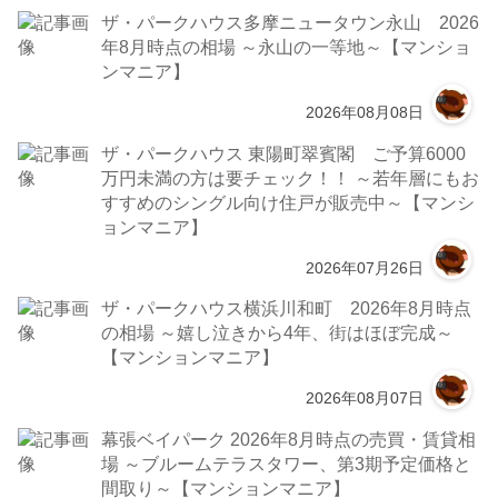
ザ・パークハウス多摩ニュータウン永山 2026
年8月時点の相場 ～永山の一等地～【マンショ
ンマニア】
2026年08月08日
ザ・パークハウス 東陽町翠賓閣 ご予算6000
万円未満の方は要チェック！！ ～若年層にもお
すすめのシングル向け住戸が販売中～【マンシ
ョンマニア】
2026年07月26日
ザ・パークハウス横浜川和町 2026年8月時点
の相場 ～嬉し泣きから4年、街はほぼ完成～
【マンションマニア】
2026年08月07日
幕張ベイパーク 2026年8月時点の売買・賃貸相
場 ～ブルームテラスタワー、第3期予定価格と
間取り～【マンションマニア】