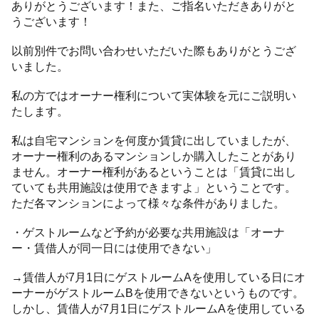
ありがとうございます！また、ご指名いただきありがと
うございます！
以前別件でお問い合わせいただいた際もありがとうござ
いました。
私の方ではオーナー権利について実体験を元にご説明い
たします。
私は自宅マンションを何度か賃貸に出していましたが、
オーナー権利のあるマンションしか購入したことがあり
ません。オーナー権利があるということは「賃貸に出し
ていても共用施設は使用できますよ」ということです。
ただ各マンションによって様々な条件がありました。
・ゲストルームなど予約が必要な共用施設は「オーナ
ー・賃借人が同一日には使用できない」
→賃借人が7月1日にゲストルームAを使用している日にオ
ーナーがゲストルームBを使用できないというものです。
しかし、賃借人が7月1日にゲストルームAを使用している