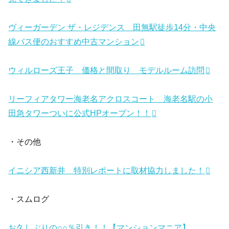
ヴィーガーデン ザ・レジデンス 田無駅徒歩14分・中央
線バス便のおすすめ中古マンション
ウィルローズ王子 価格と間取り モデルルーム訪問
リーフィアタワー海老名アクロスコート 海老名駅の小
田急タワーついに公式HPオープン！！
・その他
イニシア西新井 特別レポートに取材協力しました！
・スムログ
お久しぶりの○○％引き！！【マンションマニア】