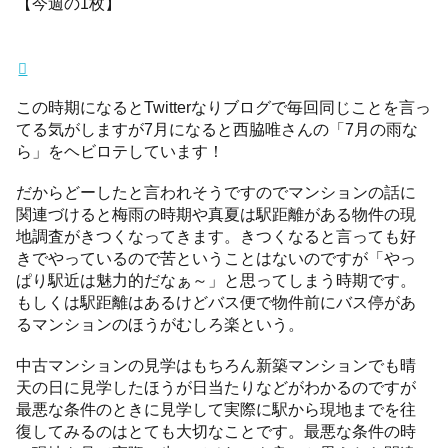
【今週の1枚】
この時期になるとTwitterなりブログで毎回同じことを言っ
てる気がしますが7月になると西脇唯さんの「7月の雨な
ら」をヘビロテしています！
だからどーしたと言われそうですのでマンションの話に
関連づけると梅雨の時期や真夏は駅距離がある物件の現
地調査がきつくなってきます。きつくなると言っても好
きでやっているので苦ということはないのですが「やっ
ぱり駅近は魅力的だなぁ～」と思ってしまう時期です。
もしくは駅距離はあるけどバス便で物件前にバス停があ
るマンションのほうがむしろ楽という。
中古マンションの見学はもちろん新築マンションでも晴
天の日に見学したほうが日当たりなどがわかるのですが
最悪な条件のときに見学して実際に駅から現地までを往
復してみるのはとても大切なことです。最悪な条件の時