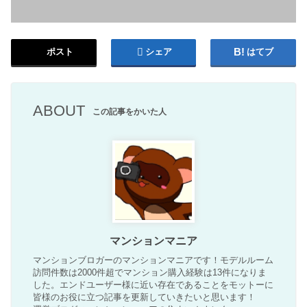
ポスト
シェア
はてブ
ABOUT
この記事をかいた人
マンションマニア
マンションブロガーのマンションマニアです！モデルルーム
訪問件数は2000件超でマンション購入経験は13件になりま
した。エンドユーザー様に近い存在であることをモットーに
皆様のお役に立つ記事を更新していきたいと思います！