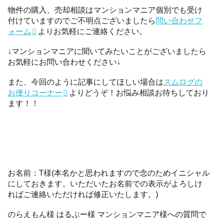
物件の購入、売却相談はマンションマニア個別でも受け
付けていますのでご不明点ございましたら
問い合わせフ
ォーム
よりお気軽にご連絡ください。
↓マンションマニアに聞いてみたいことがございましたら
お気軽にお問い合わせください↓
また、今回のように記事にしてほしい場合は
スムログの
お便りコーナー
よりどうぞ！お悩み相談お待ちしており
ます！！
お名前：T様(本名かと思われますので念のためイニシャル
にしておきます。いただいたお名前での表示がよろしけ
ればご連絡いただければ修正いたします。)
のらえもん様 はるぶー様 マンションマニア様への質問で