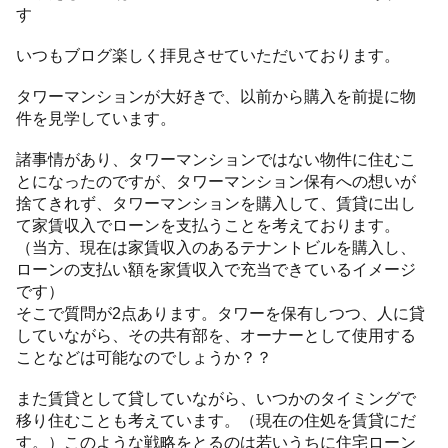
す
いつもブログ楽しく拝見させていただいております。
タワーマンションが大好きで、以前から購入を前提に物
件を見学しています。
諸事情があり、タワーマンションではない物件に住むこ
とになったのですが、タワーマンション保有への想いが
捨てきれず、タワーマンションを購入して、賃貸に出し
て家賃収入でローンを支払うことを考えております。
（当方、現在は家賃収入のあるテナントビルを購入し、
ローンの支払い額を家賃収入で充当できているイメージ
です）
そこで質問が2点あります。タワーを保有しつつ、人に貸
していながら、その共有部を、オーナーとして使用する
ことなどは可能なのでしょうか？？
また賃貸として貸していながら、いつかのタイミングで
移り住むことも考えています。（現在の住処を賃貸にだ
す。）このような戦略をとるのは若いうちに住宅ローン