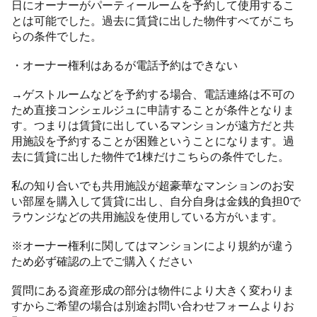
日にオーナーがパーティールームを予約して使用するこ
とは可能でした。過去に賃貸に出した物件すべてがこち
らの条件でした。
・オーナー権利はあるが電話予約はできない
→ゲストルームなどを予約する場合、電話連絡は不可の
ため直接コンシェルジュに申請することが条件となりま
す。つまりは賃貸に出しているマンションが遠方だと共
用施設を予約することが困難ということになります。過
去に賃貸に出した物件で1棟だけこちらの条件でした。
私の知り合いでも共用施設が超豪華なマンションのお安
い部屋を購入して賃貸に出し、自分自身は金銭的負担0で
ラウンジなどの共用施設を使用している方がいます。
※オーナー権利に関してはマンションにより規約が違う
ため必ず確認の上でご購入ください
質問にある資産形成の部分は物件により大きく変わりま
すからご希望の場合は別途お問い合わせフォームよりお