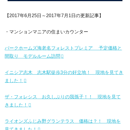
【2017年6月25日～2017年7月1日の更新記事】
・マンションマニアの住まいカウンター
パークホームズ海老名フォレストプレミア 予定価格と
間取り モデルルーム訪問
イニシア志木 志木駅徒歩3分の好立地！ 現地を見てき
ました！
ザ・フォレシス お久しぶりの我孫子！！ 現地を見て
きました！
ライオンズふじみ野グランテラス 価格は？！ 現地を
見てきました！