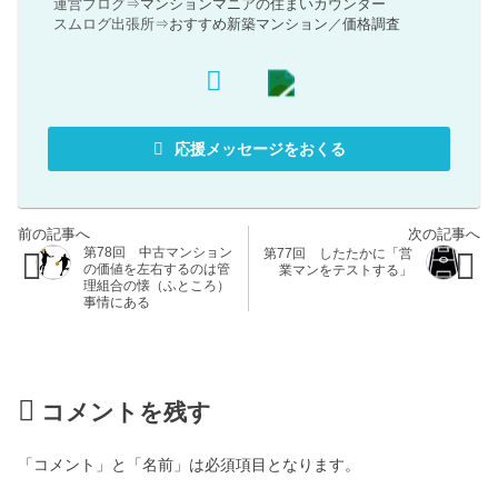
運営ブログ⇒
マンションマニアの住まいカウンター
スムログ出張所⇒
おすすめ新築マンション
／
価格調査
応援メッセージをおくる
第78回 中古マンション
第77回 したたかに「営
の価値を左右するのは管
業マンをテストする」
理組合の懐（ふところ）
事情にある
コメントを残す
「コメント」と「名前」は必須項目となります。