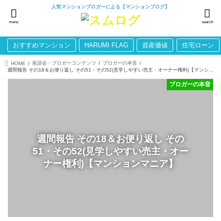
人気マンションブロガーによる【マンションブログ】
menu
search
おすすめマンション
HARUMI FLAG
資産価値
住宅ローン
座談会・ブロガーコンテンツ
ブロガーの本音
HOME
週間報告 その18＆お便り返し その51・その52(見学しやすい売主・オーナー権利)【マンションマニア】
ブロガーの本音
週間報告 その18＆お便り返し その
51・その52(見学しやすい売主・オー
ナー権利)【マンションマニア】