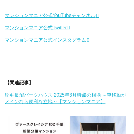
マンションマニア公式YouTubeチャンネル
マンションマニア公式Twitter
マンションマニア公式インスタグラム
【関連記事】
稲毛長沼パークハウス 2025年3月時点の相場 ～車移動が
メインなら便利な立地～【マンションマニア】