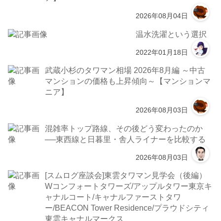
2026年08月04日
温水洗濯という選択
2022年01月18日
武蔵小杉のタワマン相場 2026年8月編 ～中古
マンションの価格も上昇傾向～【マンションマ
ニア】
2026年08月03日
混雑率トップ路線、その後どう変わったのか
──東西線と日暮里・舎人ライナーを比較する
2026年08月03日
[スムログ座談会]東雲タワマン見学会（後編）
Wコンフォートタワーズ/アップルタワー東京キ
ャナルコート/キャナルファーストタワ
ー/BEACON Tower Residence/プラウドシティ
東雲キャナルマークス