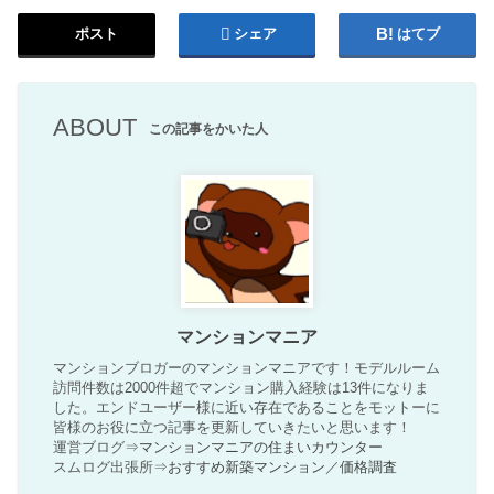
ポスト
シェア
はてブ
ABOUT
この記事をかいた人
マンションマニア
マンションブロガーのマンションマニアです！モデルルーム
訪問件数は2000件超でマンション購入経験は13件になりま
した。エンドユーザー様に近い存在であることをモットーに
皆様のお役に立つ記事を更新していきたいと思います！
運営ブログ⇒
マンションマニアの住まいカウンター
スムログ出張所⇒
おすすめ新築マンション
／
価格調査