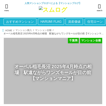
人気マンションブロガーによる【マンションブログ】
menu
search
おすすめマンション
HARUMI FLAG
資産価値
住宅ローン
マンション購入
マンション全般
HOME
オーベル稲毛長沼 2025年4月時点の相場 駅遠ながらワンズモールが目の前【マンションマニア】
千葉県
マンション全般
オーベル稲毛長沼 2025年4月時点の相
場 駅遠ながらワンズモールが目の前
【マンションマニア】