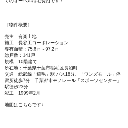
くのオーベル稲毛長沼です！
［物件概要］
売主：有楽土地
施工：長谷工コーポレーション
専有面積：75.6㎡～97.2㎡
総戸数：141戸
規模：10階建て
所在地：千葉県千葉市稲毛区長沼町
交通：総武線「稲毛」駅 バス18分、「ワンズモール」停
留所徒歩7分 千葉都市モノレール「スポーツセンター」
駅徒歩23分
竣工：1999年2月
地図はこちらです↓