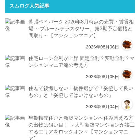
スムログ人気記事
幕張ベイパーク 2026年8月時点の売買・賃貸相
場 ～ブルームテラスタワー、第3期予定価格と
間取り～【マンションマニア】
2026年08月06日
住宅ローン金利が上昇 固定金利？変動金利？マ
ンションマニア流の考え方
2026年08月05日
住んで後悔しない！物件選びで「妥協して良い
もの」と「妥協してはいけないもの」
2026年08月04日
早期転売住戸と新築マンションへ住み替える方
の出物は狙い目！ ～大型新築マンションが竣工
するエリアをロックオン～【マンションマニ
ア】