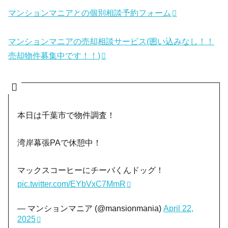
マンションマニアとの個別相談予約フォーム
マンションマニアの売却相談サービス(囲い込みなし！！
売却物件募集中です！！)
本日は千葉市で物件調査！
湾岸幕張PAで休憩中！
マックスコーヒーにチーバくんドッグ！
pic.twitter.com/EYbVxC7MmR
— マンションマニア (@mansionmania)
April 22,
2025