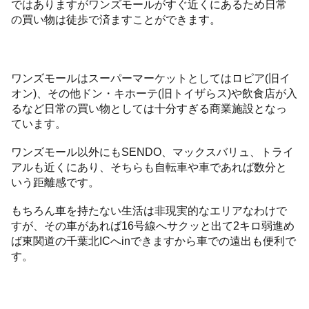
ではありますがワンズモールがすぐ近くにあるため日常
の買い物は徒歩で済ますことができます。
ワンズモールはスーパーマーケットとしてはロピア(旧イ
オン)、その他ドン・キホーテ(旧トイザらス)や飲食店が入
るなど日常の買い物としては十分すぎる商業施設となっ
ています。
ワンズモール以外にもSENDO、マックスバリュ、トライ
アルも近くにあり、そちらも自転車や車であれば数分と
いう距離感です。
もちろん車を持たない生活は非現実的なエリアなわけで
すが、その車があれば16号線へサクッと出て2キロ弱進め
ば東関道の千葉北ICへinできますから車での遠出も便利で
す。