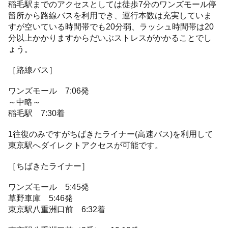
稲毛駅までのアクセスとしては徒歩7分のワンズモール停
留所から路線バスを利用でき、運行本数は充実していま
すが空いている時間帯でも20分弱、ラッシュ時間帯は20
分以上かかりますからだいぶストレスがかかることでし
ょう。
［路線バス］
ワンズモール 7:06発
～中略～
稲毛駅 7:30着
1往復のみですがちばきたライナー(高速バス)を利用して
東京駅へダイレクトアクセスが可能です。
［ちばきたライナー］
ワンズモール 5:45発
草野車庫 5:46発
東京駅八重洲口前 6:32着