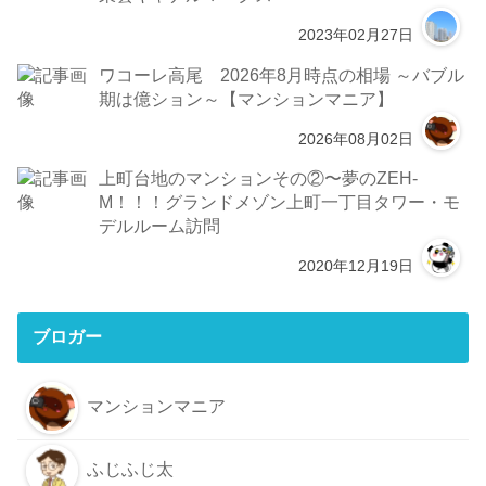
2023年02月27日
ワコーレ高尾 2026年8月時点の相場 ～バブル
期は億ション～【マンションマニア】
2026年08月02日
上町台地のマンションその②〜夢のZEH-
M！！！グランドメゾン上町一丁目タワー・モ
デルルーム訪問
2020年12月19日
ブロガー
マンションマニア
ふじふじ太