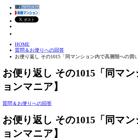
HOME
質問＆お便りへの回答
お便り返し その1015「同マンション内で高層階への
お便り返し その1015「同
ョンマニア】
質問＆お便りへの回答
お便り返し その1015「同
ョンマニア】