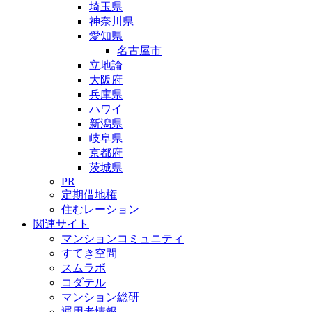
埼玉県
神奈川県
愛知県
名古屋市
立地論
大阪府
兵庫県
ハワイ
新潟県
岐阜県
京都府
茨城県
PR
定期借地権
住むレーション
関連サイト
マンションコミュニティ
すてき空間
スムラボ
コダテル
マンション総研
運用者情報