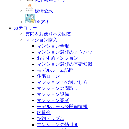
総研公式
DSアキ
カテゴリー
質問＆お便りへの回答
マンション購入
マンション全般
マンション選びのノウハウ
おすすめマンション
マンション選びの基礎知識
モデルルーム訪問
住宅ローン
マンションでの過ごし方
マンションの間取り
マンション設備
マンション業者
モデルルーム公開前情報
内覧会
契約トラブル
マンションの値引き