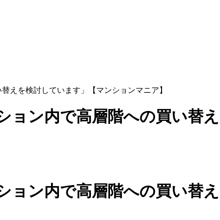
買い替えを検討しています」【マンションマニア】
マンション内で高層階への買い替
マンション内で高層階への買い替