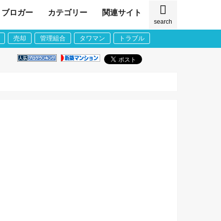
ブロガー
カテゴリー
関連サイト
search
売却
管理組合
タワマン
トラブル