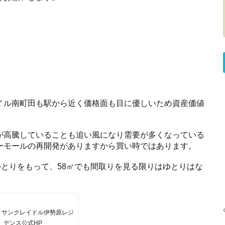
イル南町田も駅から近く価格面も目に優しいため資産価値
。
が高騰していることも追い風になり需要が多くなっている
ーモールの再開発がありますから買い時ではあります。
ゆとりをもって、58㎡でも間取りを見る限りはゆとりはな
：サンクレイドル伊勢原レジ
デンス公式HP