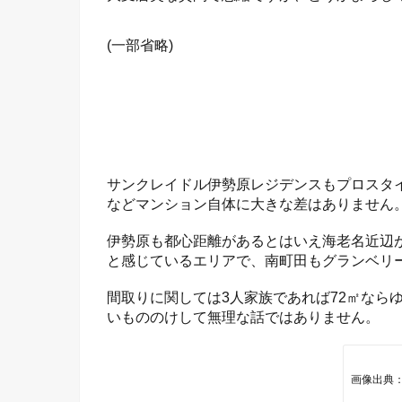
(一部省略)
サンクレイドル伊勢原レジデンスもプロスタ
などマンション自体に大きな差はありません
伊勢原も都心距離があるとはいえ海老名近辺
と感じているエリアで、南町田もグランベリ
間取りに関しては3人家族であれば72㎡なら
いもののけして無理な話ではありません。
画像出典