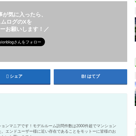
事が気に入ったら、
スムログのXを
ローお願いします！／
シェア
はてブ
ョンマニアです！モデルルーム訪問件数は2000件超でマンション
た。エンドユーザー様に近い存在であることをモットーに皆様のお