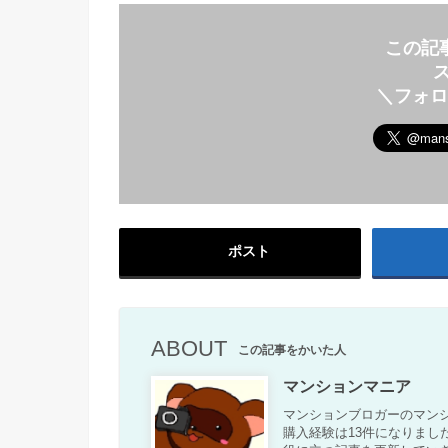
この記
＼フォ
ポスト
ABOUT
この記事をかいた人
マンションマニア
マンションブロガーのマンシ
購入経験は13件になりまし