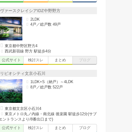
ヴァースクレイシアIDZ中野野方
2LDK
4戸／総戸数 49戸
東京都中野区野方4
西武新宿線 野方 駅徒歩4分
公式サイト
検討スレ
まとめ
ブログ
リビオシティ文京小石川
1LDK+S（納戸）～4LDK
8戸／総戸数 522戸
東京都文京区小石川4
東京メトロ丸ノ内線・南北線 後楽園 駅徒歩12分(サブ
エントランスより/8番出口まで)
公式サイト
検討スレ
まとめ
ブログ