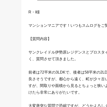
R・I様
マンションマニアです！いつもスムログをご
【質問内容】
サンクレイドル伊勢原レジデンスとプロスタ
く、質問させて頂きました。
前者は72平米の3LDKで、後者は58平米の
良さそうですが、都心から遠く、町が少々古
すが、間取りや面積から見るとちょっと狭い
けたら非常にありがたいです。
大変唐突な質問で恐縮ですが、どうかよろし