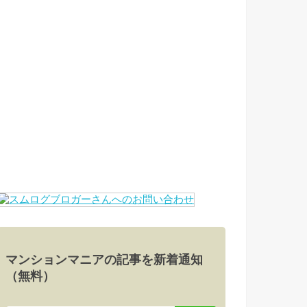
マンションマニアの記事を新着通知
（無料）