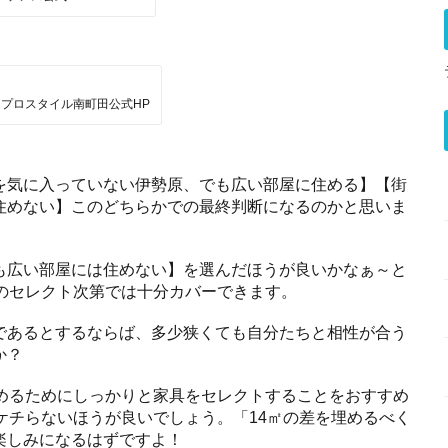
プロスタイル南町田公式HP
を気に入っていない伊勢原、でも広い部屋に住める】【街
住めない】このどちらかでの最終判断になるのかと思いま
も広い部屋には住めない】を選んだほうが良いかなぁ～と
のセレクト次第では十分カバーできます。
であるとするならば、多少狭くても自分たちと相性が合う
か？
埋めるためにしっかりと家具をセレクトすることをおすすめ
ケチらないほうが良いでしょう。「14㎡の差を埋めるべく
楽しみになるはずですよ！