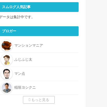
スムログ人気記事
データは集計中です。
ブロガー
マンションマニア
ふじふじ太
マン点
稲垣ヨシクニ
もっと見る