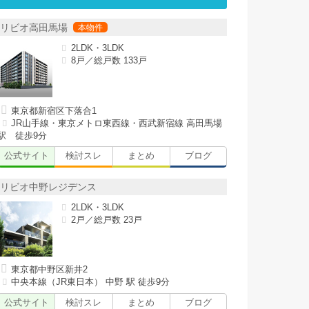
リビオ高田馬場
2LDK・3LDK
8戸／総戸数 133戸
東京都新宿区下落合1
JR山手線・東京メトロ東西線・西武新宿線 高田馬場
駅 徒歩9分
公式サイト
検討スレ
まとめ
ブログ
リビオ中野レジデンス
2LDK・3LDK
2戸／総戸数 23戸
東京都中野区新井2
中央本線（JR東日本） 中野 駅 徒歩9分
公式サイト
検討スレ
まとめ
ブログ