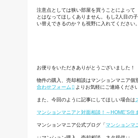
注意点としては狭い部屋を買うことによって
とはなってほしくありません。もし2人目の
い替えできるのか？も視野に入れてください
お便りをいただきありがとうございました！
物件の購入、売却相談はマンションマニア個
合わせフォーム
よりお気軽にご連絡くださ
また、今回のように記事にしてほしい場合は
マンションマニアと対面相談！～HOME’S住
マンションマニア公式ブログ「
マンションマ
↓↓マンション購入、売却相談、ネタ提供↓↓