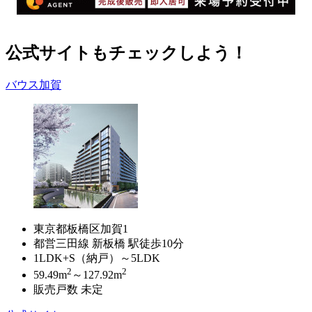
公式サイトもチェックしよう！
バウス加賀
東京都板橋区加賀1
都営三田線 新板橋 駅徒歩10分
1LDK+S（納戸）～5LDK
2
2
59.49m
～127.92m
販売戸数 未定