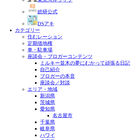
総研公式
DSアキ
カテゴリー
住むレーション
定期借地権
車・駐車場
座談会・ブロガーコンテンツ
ミルキー並木の夢にむかって頑張る日記
自己紹介
ブロガーの本音
座談会／対談
エリア・地域
新潟県
茨城県
愛知県
名古屋市
千葉県
岐阜県
ハワイ