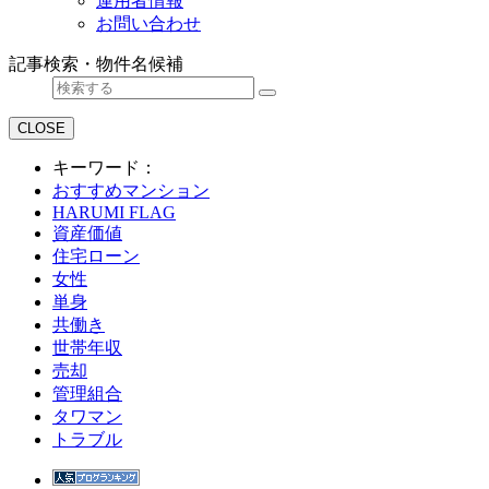
運用者情報
お問い合わせ
記事検索・物件名候補
CLOSE
キーワード：
おすすめマンション
HARUMI FLAG
資産価値
住宅ローン
女性
単身
共働き
世帯年収
売却
管理組合
タワマン
トラブル