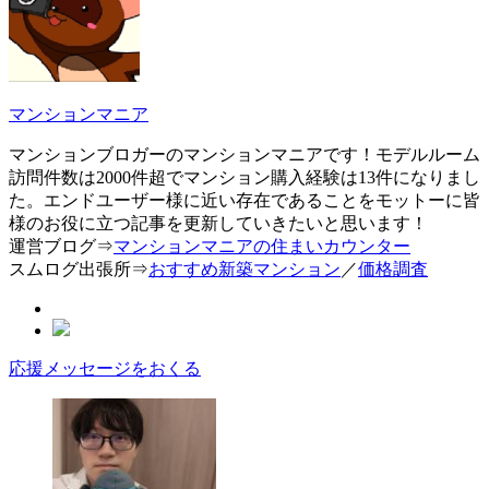
マンションマニア
マンションブロガーのマンションマニアです！モデルルーム
訪問件数は2000件超でマンション購入経験は13件になりまし
た。エンドユーザー様に近い存在であることをモットーに皆
様のお役に立つ記事を更新していきたいと思います！
運営ブログ⇒
マンションマニアの住まいカウンター
スムログ出張所⇒
おすすめ新築マンション
／
価格調査
応援メッセージをおくる