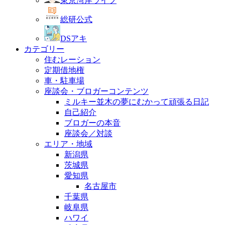
東京湾岸ライフ
総研公式
DSアキ
カテゴリー
住むレーション
定期借地権
車・駐車場
座談会・ブロガーコンテンツ
ミルキー並木の夢にむかって頑張る日記
自己紹介
ブロガーの本音
座談会／対談
エリア・地域
新潟県
茨城県
愛知県
名古屋市
千葉県
岐阜県
ハワイ