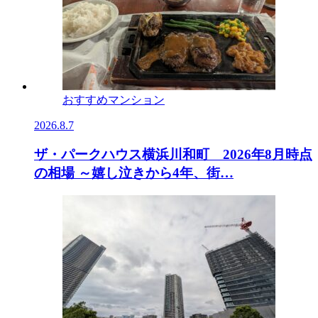
おすすめマンション
2026.8.7
ザ・パークハウス横浜川和町 2026年8月時点
の相場 ～嬉し泣きから4年、街…