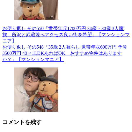
お便り返し その550「世帯年収1700万円 34歳・30歳 3人家
族 所沢と武蔵境へアクセス良い街を希望」【マンションマ
ニア】
お便り返し その548「35歳 2人暮らし 世帯年収600万円 予算
3500万円 40㎡1LDKあればOK おすすめ物件はあります
か？」【マンションマニア】
コメントを残す