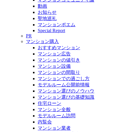
動画
お知らせ
聖地巡礼
マンションポエム
Special Report
PR
マンション購入
おすすめマンション
マンション広告
マンションの値引き
マンション設備
マンションの間取り
マンションでの過ごし方
モデルルーム公開前情報
マンション選びのノウハウ
マンション選びの基礎知識
住宅ローン
マンション全般
モデルルーム訪問
内覧会
マンション業者