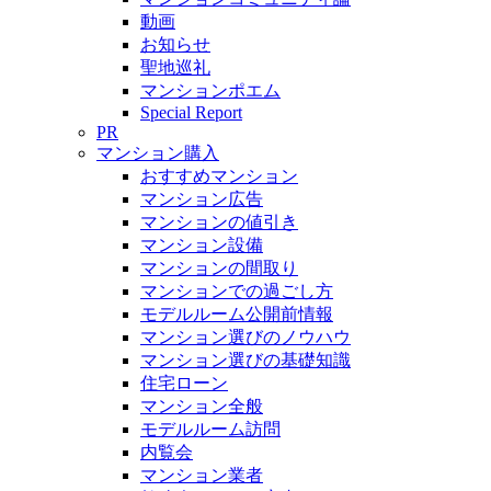
動画
お知らせ
聖地巡礼
マンションポエム
Special Report
PR
マンション購入
おすすめマンション
マンション広告
マンションの値引き
マンション設備
マンションの間取り
マンションでの過ごし方
モデルルーム公開前情報
マンション選びのノウハウ
マンション選びの基礎知識
住宅ローン
マンション全般
モデルルーム訪問
内覧会
マンション業者