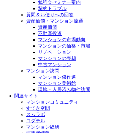
勉強会セミナー案内
契約トラブル
質問＆お便りへの回答
資産価値・マンション流通
資産価値
不動産投資
マンションの市場動向
マンションの価格・市場
リノベーション
マンションの売却
中古マンション
マンション訪問
マンション傑作選
マンション美術館
現地・入居済み物件訪問
関連サイト
マンションコミュニティ
すてき空間
スムラボ
コダテル
マンション総研