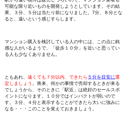
可能な限り近いものを開発しようとしています。その結
果、３分、５分は当たり前になりました。7分、８分とな
ると、遠いという感じすらします。
マンション購入を検討している人の中には、この点に鈍
感な人がいるようで、「徒歩１０分」を近いと思ってい
る人も少なくありません。
ともあれ、
遠くても７分以内、できたら
５分を目安に
選
定しましょう
。将来、何かの事情で売却するときが来る
でしょうから、そのときに「駅近」は絶好のセールスポ
イントになります。１０分ではインパクトが弱いので
す。３分、４分と表示することができたら大いに強みに
なる・・・このことを覚えておきましょう。