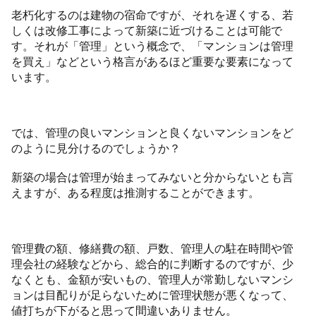
老朽化するのは建物の宿命ですが、それを遅くする、若
しくは改修工事によって新築に近づけることは可能で
す。それが「管理」という概念で、「マンションは管理
を買え」などという格言があるほど重要な要素になって
います。
では、管理の良いマンションと良くないマンションをど
のように見分けるのでしょうか？
新築の場合は管理が始まってみないと分からないとも言
えますが、ある程度は推測することができます。
管理費の額、修繕費の額、戸数、管理人の駐在時間や管
理会社の経験などから、総合的に判断するのですが、少
なくとも、金額が安いもの、管理人が常勤しないマンシ
ョンは目配りが足らないために管理状態が悪くなって、
値打ちが下がると思って間違いありません。