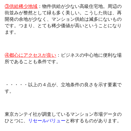
③供給稀少地域
：物件供給が少ない高級住宅地。周辺の
街並みが整然として緑も多く美しい。こうした街は、再
開発の余地が少なく、マンション供給は滅多にないもの
です。つまり、とても稀少価値が高いということになり
ます。
④都心にアクセスが良い
：ビジネスの中心地に便利な場
所であることも条件です。
・・・・・以上の４点が、立地条件の良さを示す要素で
す。
東京カンテイ社が調査しているマンション市場データの
ひとつに、
リセールバリュー
と称するものがあります。