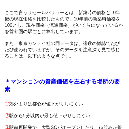
ここで言うリセールバリューとは、新築時の価格と10年
後の現在価格を比較したもので、10年前の新築時価格を
100とし、現在価格（流通価格）がいくらになっているか
を首都圏の駅ごとに算出しています。
また、東京カンテイ社の同データは、複数の雑誌でたび
たび使われていますが、そのデータを注意深く見て感じ
ることは、以下のような点です。
＊マンションの資産価値を左右する場所の要
素
①
郊外よりは都心が値下がりしにくい
②
駅から5分以内が最も値下がりしにくい
③
駅前再開発で、大型SCがオープンしたり、街並みが整