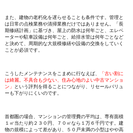
また、建物の老朽化を遅らせることも条件です。管理と
は日常の点検業務や清掃業務だけではありません。「長
期修繕計画」に基づき、屋上の防水は何年ごと、エレベ
ーターや駐車設備は何年ごと、給排水管は何年ごとなど
と決めて、周期的な大規模修繕や設備の交換をしていく
ことが必須です。
こうしたメンテナンスをこまめに行なえば、
「古い割に
は綺麗。不具合も少ない、住み心地のよい中古マンショ
ン」
という評判を得ることにつながり、リセールバリュ
ーも下がりにくいのです。
首都圏の場合、マンションの管理費の平均は、専有面積
１㎡当たり約２３０円、７０㎡なら１万６千円です。建
物の規模によって差があり、５０戸未満の小型はやや高