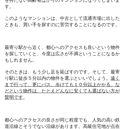
を持たない高齢者ばかりのマンションになってしまいま
す。
このようなマンションは、中古として流通市場に出した
ときも、買い手を探すのに苦労することになるのです。
最寄り駅から近く、都心へのアクセスも良いという物件
を探していくと、今度は広さが不満ということになるか
もしれません。
そのときは、もう少し足を延ばすのです。そして、最寄
り駅に徒歩５分以内の物件を選ぶといいでしょう。
遠く
まで行って、更にバス、歩けても１０分以上かかる、な
どという物件は、たとえどんなに安くても選ばない方が
賢明です
。
都心へのアクセスの良さが同じ程度でも、人気の高い鉄
道沿線とそうでない沿線があります。高級住宅地が点在