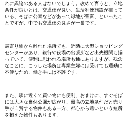
れに異論のある人はないでしょう。改めて言うと、立地
条件が良いとは、交通便が良い、生活利便施設が揃って
いる、そばに公園などがあって緑地が豊富、といったこ
とですが、
中でも交通便の良さが一番
です。
最寄り駅から離れた場所でも、近隣に大型ショッピング
センターがあり、銀行や役場の出張所など出先機関も揃
っていて、便利に思われる場所も稀にありますが、残念
なことに、こうした場所は専業主婦には受けても通勤に
不便なため、働き手には不評です。
また、駅に近くて買い物にも便利、おまけに、すぐそば
には大きな自然公園が広がり、最高の立地条件だと売り
手が自賛する物件もある一方、都心から遠いという短所
を抱えた物件もあります。