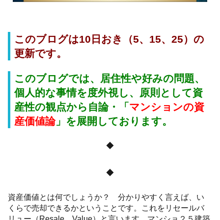
このブログは10日おき（5、15、25）の
更新です。
このブログでは、居住性や好みの問題、
個人的な事情を度外視し、原則として資
産性の観点から自論・「
マンションの資
産価値論
」
を展開しております。
◆
◆
資産価値とは何でしょうか？ 分かりやすく言えば、い
くらで売却できるかということです。これをリセールバ
リュー（Resale Value）と言います。マンショ２５建築