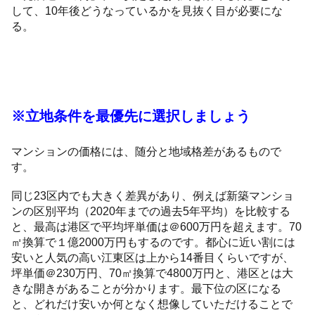
して、10年後どうなっているかを見抜く目が必要にな
る。
※立地条件を最優先に選択しましょう
マンションの価格には、随分と地域格差があるもので
す。
同じ23区内でも大きく差異があり、例えば新築マンショ
ンの区別平均（2020年までの過去5年平均）を比較する
と、最高は港区で平均坪単価は＠600万円を超えます。70
㎡換算で１億2000万円もするのです。都心に近い割には
安いと人気の高い江東区は上から14番目くらいですが、
坪単価＠230万円、70㎡換算で4800万円と、港区とは大
きな開きがあることが分かります。最下位の区になる
と、どれだけ安いか何となく想像していただけることで