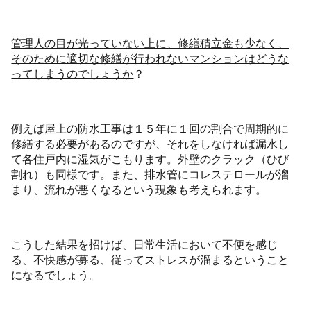
管理人の目が光っていない上に、修繕積立金も少なく、
そのために適切な修繕が行われないマンションはどうな
ってしまうのでしょうか
？
例えば屋上の防水工事は１５年に１回の割合で周期的に
修繕する必要があるのですが、それをしなければ漏水し
て各住戸内に湿気がこもります。外壁のクラック（ひび
割れ）も同様です。また、排水管にコレステロールが溜
まり、流れが悪くなるという現象も考えられます。
こうした結果を招けば、日常生活において不便を感じ
る、不快感が募る、従ってストレスが溜まるということ
になるでしょう。