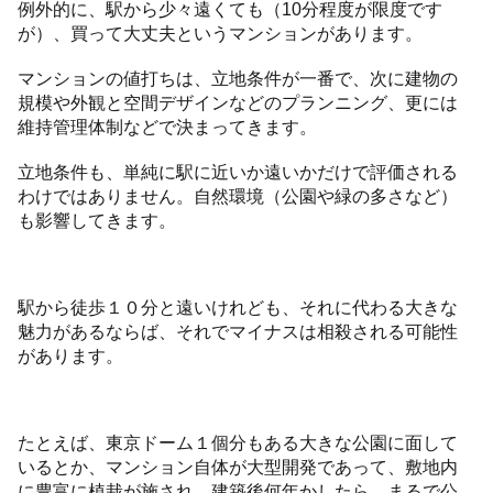
例外的に、駅から少々遠くても（10分程度が限度です
が）、買って大丈夫というマンションがあります。
マンションの値打ちは、立地条件が一番で、次に建物の
規模や外観と空間デザインなどのプランニング、更には
維持管理体制などで決まってきます。
立地条件も、単純に駅に近いか遠いかだけで評価される
わけではありません。自然環境（公園や緑の多さなど）
も影響してきます。
駅から徒歩１０分と遠いけれども、それに代わる大きな
魅力があるならば、それでマイナスは相殺される可能性
があります。
たとえば、東京ドーム１個分もある大きな公園に面して
いるとか、マンション自体が大型開発であって、敷地内
に豊富に植栽が施され、建築後何年かしたら、まるで公