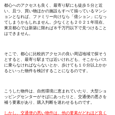
都心へのアクセスも良く、最寄り駅にも徒歩５分と近
い、且つ、買い物ほかの施設もすべて揃っているマンシ
ョンとなれば、ファミリー向けなら「億ション」になっ
てしまうかもしれません。少なくとも２０２１年現在、
東京都心では新築に限れば８千万円以下で見つけること
はできません。
そこで、都心に比較的アクセスの良い周辺地域で探そう
とすると、最寄り駅までは近いけれども、そこからバス
に乗らなければならないとか、歩けても１０分以上かか
るといった物件を検討することになるのです。
こうした物件は、自然環境に恵まれていたり、大型ショ
ッピングセンターがそばにあったりと、交通便の悪さを
補う要素があり、購入判断を迷わせるものです。
しかし、交通便の悪い物件は、他の要素がどれほど良く