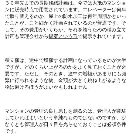
３０年先までの長期修繕計画は、今では大抵のマンショ
ンに販売時点で用意されています。エレベーターは何年
で取り替えるのか、屋上の防水加工は何年周期かといっ
たことが、こと細かく計画されているのが普通です。そ
して、その費用がいくらか、それを賄うための積み立て
計画も管理会社から
提案という形
で提示されています。
積立額は、途中で増額する計画になっているものが大半
ですが、どのくらい上がるのかをよく見ておくことが必
要です。ただし、そのとき、途中の増額があまりにも頻
繁に行われるような物、金額が大きく跳ね上がるような
物は避けるほうがよいかもしれません。
マンションの管理の良し悪しを測るのは、管理人が常駐
していればよいという単純なものではないのですが、少
なくとも管理人が日々目を光らせておくことは必須条件
です。