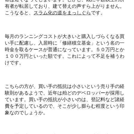
有者が転居しており、建て替えの声すら上がりません。
こうなると、
スラム化の道をまっしぐら
です。
毎月のランニングコストが大きいと購入しづらくなる買
い手に配慮し、入居時に「修繕積立基金」という名の一
時金を取るケースが普通になっています。５０万円とか
１００万円といった額です。これによって不足を補うわ
けです。
こちらの方が、買い手の抵抗は小さいという売り手の経
験則があるようで、近年は殆どのデベロッパーが採用し
ています。買い手の抵抗が小さいのは、登記料など諸経
費を予定しているので、そこが少し膨らむ程度という印
象なのでしょうか。