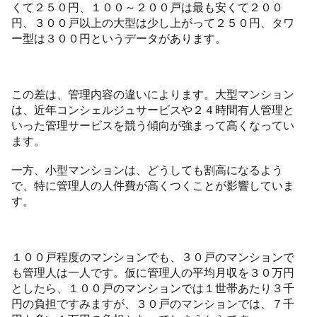
くて２５０円、１００～２００戸は最も安くて２００
円、３００戸以上の大型は少し上がって２５０円、タワ
ー型は３００円というデータがあります。
この差は、管理内容の違いによります。大型マンション
は、近年コンシェルジュサービスや２４時間有人管理と
いった管理サービスを競う傾向が強まって高くなってい
ます。
一方、小型マンションは、どうしても割高になるよう
で、特に管理人の人件費が高くつくことが影響していま
す。
１００戸程度のマンションでも、３０戸のマンションで
も管理人は一人です。仮に管理人の平均月収を３０万円
としたら、１００戸のマンションでは１世帯あたり３千
円の負担ですみますが、３０戸のマンションでは、７千