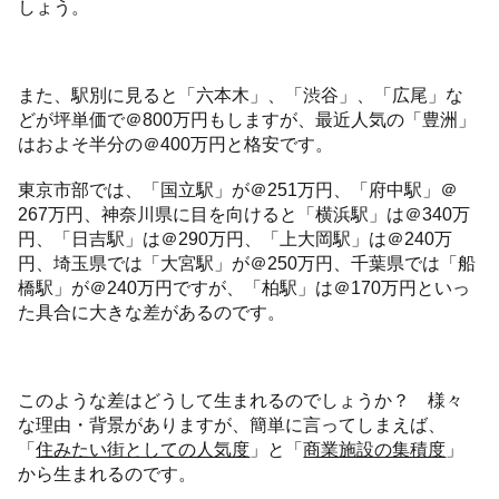
しょう。
また、駅別に見ると「六本木」、「渋谷」、「広尾」な
どが坪単価で＠800万円もしますが、最近人気の「豊洲」
はおよそ半分の＠400万円と格安です。
東京市部では、「国立駅」が＠251万円、「府中駅」＠
267万円、神奈川県に目を向けると「横浜駅」は＠340万
円、「日吉駅」は＠290万円、「上大岡駅」は＠240万
円、埼玉県では「大宮駅」が＠250万円、千葉県では「船
橋駅」が＠240万円ですが、「柏駅」は＠170万円といっ
た具合に大きな差があるのです。
このような差はどうして生まれるのでしょうか？ 様々
な理由・背景がありますが、簡単に言ってしまえば、
「
住みたい街としての人気度
」と「
商業施設の集積度
」
から生まれるのです。