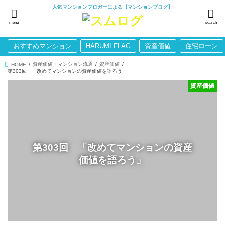
人気マンションブロガーによる【マンションブログ】
menu
search
おすすめマンション
HARUMI FLAG
資産価値
住宅ローン
資産価値・マンション流通
資産価値
HOME
第303回 「改めてマンションの資産価値を語ろう」
資産価値
第303回 「改めてマンションの資産
価値を語ろう」