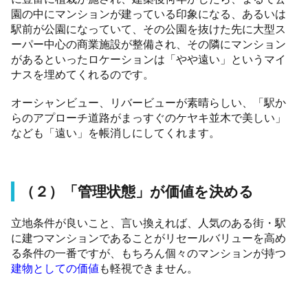
園の中にマンションが建っている印象になる、あるいは
駅前が公園になっていて、その公園を抜けた先に大型ス
ーパー中心の商業施設が整備され、その隣にマンション
があるといったロケーションは「やや遠い」というマイ
ナスを埋めてくれるのです。
オーシャンビュー、リバービューが素晴らしい、「駅か
らのアプローチ道路がまっすぐのケヤキ並木で美しい」
なども「遠い」を帳消しにしてくれます。
（２）「管理状態」が価値を決める
立地条件が良いこと、言い換えれば、人気のある街・駅
に建つマンションであることがリセールバリューを高め
る条件の一番ですが、もちろん個々のマンションが持つ
建物としての価値
も軽視できません。