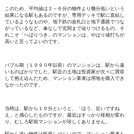
このため、平均値は２～６分の物件より幾分低いという
結果になる駅もあるのですが、専用デッキで駅に直結し
ているようなものや、地下鉄の改札口と地下通路でつな
がっているなど、傘なしで玄関まで辿りつけるもの、そ
れこそ「へばりつき」のマンションは、やはり値打ちが
高いと言ってよいのです。
バブル期（１９９０年以前）のマンションは、駅から遠
いものばかりでした。駅近の土地は投資家が次々に買収
して抱え込んだため、マンション業者は用地を購入でき
なかったのです。
当時は、駅から１０分というと、「ほう、近いですね
え」と感心したものですが、最近はすっかり様相が変わ
り、むしろ駅前マンションが珍しくありません。
駅から遠い物件は販売しづらいので、マンション業者も