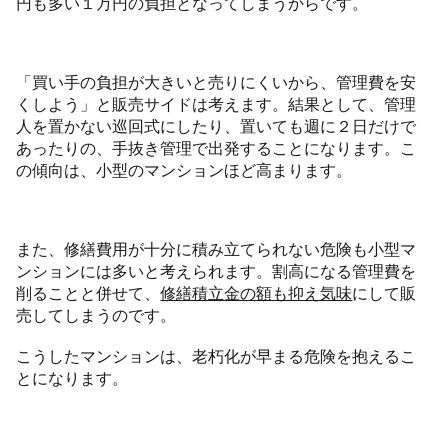
円も多い１万円の負担となってしまうからです。
「買い手の負担が大きいと売りにくいから、管理費を安
くしよう」と販売サイドは考えます。結果として、管理
人を置かない巡回式にしたり、置いても週に２日だけで
あったりの、手抜き管理で出発することになります。こ
の傾向は、小型のマンションほど高まります。
また、修繕費用が十分に積み立てられない危険も小型マ
ンションには多いと考えられます。割高になる管理費を
削ることと併せて、
修繕積立金の額も抑え気味
にして販
売してしまうのです。
こうしたマンションは、老朽化が早まる危険を抱えるこ
とになります。