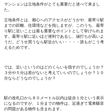
マンションは立地条件がとても重要だと述べて来まし
た。
立地条件とは、都心へのアクセスがどうかや、最寄り駅
までの距離、住環境などを指しますが、このうち、最寄
り駅に近いことは最も重要なポイントとして挙げられま
す。最寄り駅に近いほど便利であるし、値打ちが高いよ
うだ。どうせ買うなら駅近がいい・・・・誰もがこう考
えるためです。
では、近いというのはどのくらいを指すのでしょうか？
３分や５分は差がないと考えていいのでしょうか？１０
分ならどうなのでしょうか？
駅の改札口から８０メートル以内は徒歩１分という表示
になるのですが、１分までの物件は、近過ぎて電車騒音
の問題がある物件も含まれます。