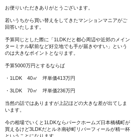
お便りいただきありがとうございます。
若いうちから買い替えをしてきたマンションマニアがご
回答いたします。
予算同じとした際に「1LDKだと都心周辺や近郊のメイン
ターミナル駅前など好立地でも手が届きやすい」という
のは大きなポイントとなります。
予算5000万円とするならば
・1LDK 40㎡ 坪単価413万円
・3LDK 70㎡ 坪単価236万円
当然の話ではありますが上記ほどの大きな差が出てしま
います。
今の相場でいくと1LDKならパークホームズ日本橋橘町が
買えるけど3LDKだとルネ南砂町リバーフィールが精一杯
ということになります。