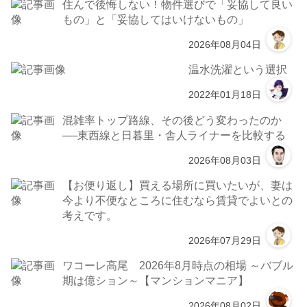
住んで後悔しない！物件選びで「妥協して良い
もの」と「妥協してはいけないもの」
2026年08月04日
温水洗濯という選択
2022年01月18日
混雑率トップ路線、その後どう変わったのか
──東西線と日暮里・舎人ライナーを比較する
2026年08月03日
【お便り返し】買える場所に買いたいが、妻は
今より不便なところに住むなら賃貸でよいとの
考えです。
2026年07月29日
ワコーレ高尾 2026年8月時点の相場 ～バブル
期は億ション～【マンションマニア】
2026年08月02日