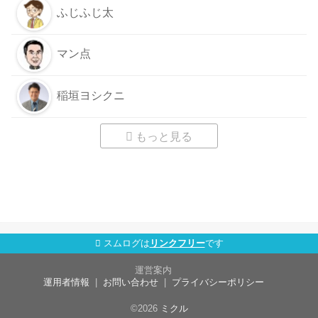
ふじふじ太
マン点
稲垣ヨシクニ
もっと見る
スムログは
リンクフリー
です
運営案内
運用者情報
お問い合わせ
プライバシーポリシー
©2026
ミクル