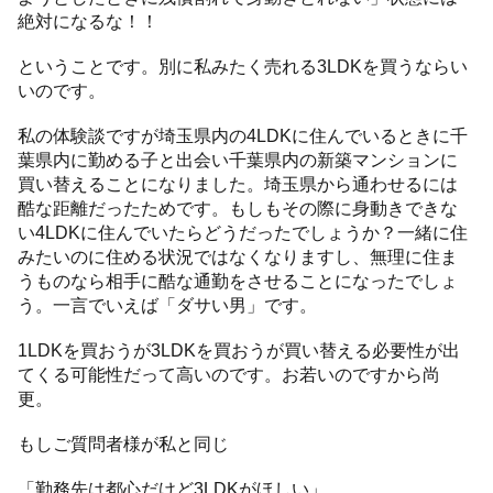
絶対になるな！！
ということです。別に私みたく売れる3LDKを買うならい
いのです。
私の体験談ですが埼玉県内の4LDKに住んでいるときに千
葉県内に勤める子と出会い千葉県内の新築マンションに
買い替えることになりました。埼玉県から通わせるには
酷な距離だったためです。もしもその際に身動きできな
い4LDKに住んでいたらどうだったでしょうか？一緒に住
みたいのに住める状況ではなくなりますし、無理に住ま
うものなら相手に酷な通勤をさせることになったでしょ
う。一言でいえば「ダサい男」です。
1LDKを買おうが3LDKを買おうが買い替える必要性が出
てくる可能性だって高いのです。お若いのですから尚
更。
もしご質問者様が私と同じ
「勤務先は都心だけど3LDKがほしい」