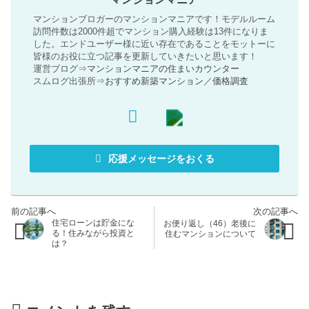
マンションブロガーのマンションマニアです！モデルルーム
訪問件数は2000件超でマンション購入経験は13件になりま
した。エンドユーザー様に近い存在であることをモットーに
皆様のお役に立つ記事を更新していきたいと思います！
運営ブログ⇒
マンションマニアの住まいカウンター
スムログ出張所⇒
おすすめ新築マンション
／
価格調査
応援メッセージをおくる
住宅ローンは貯金にな
お便り返し（46）老後に
る！住みながら投資と
住むマンションについて
は？