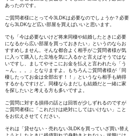
あったのです。
ご質問者様にとって今3LDKは必要なのでしょうか？必要
なら3LDKなど広い部屋を買えばいいと思います。
でも「今は必要ないけど将来同棲や結婚したときに必要
になるから広い部屋を買っておきたい」というのならお
すすめしません。そんな都合よく相手がご質問者様が気
に入って購入した立地を気に入るかと言えばそうではな
いですし、ましてやそこにお金を払えと言われたら「う
～ん。。。」となりますよ。もちろんご質問者様が「同
棲したってお金は全部出す！！」というなら相手も納得
するかもですけど。同棲ならまだしも結婚だと一緒に家
を探したいと考える方も多いですよ。
ご質問に対する損得の話とは回答が少しずれるのですが
ご質問者様に「これだけは絶対にしてはいけない」こと
をお伝えさせてください。
それは「貸せない・売れない3LDKを買っていざ買い替え
ようとしたときに残債割れで身動きとれない」状態には