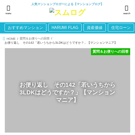
人気マンションブロガーによる【マンションブログ】
menu
search
おすすめマンション
HARUMI FLAG
資産価値
住宅ローン
質問＆お便りへの回答
HOME
お便り返し その142「若いうちから3LDKはどうですか？」【マンションマニア】
質問＆お便りへの回答
お便り返し その142「若いうちから
3LDKはどうですか？」【マンション
マニア】