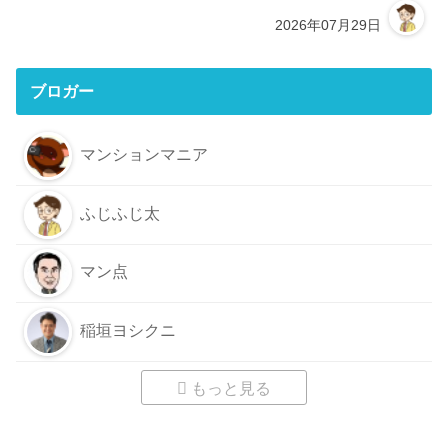
2026年07月29日
ブロガー
マンションマニア
ふじふじ太
マン点
稲垣ヨシクニ
もっと見る