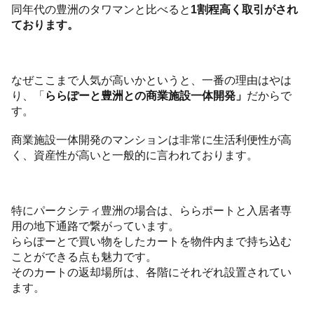
同年代の豊洲のタワマンと比べると
1割程高く取引がされ
ております。
なぜここまで人気が高いかというと、一番の理由はやは
り、「
ららぽーと豊洲との商業施設一体開発」
だからで
す。
商業施設一体開発のマンションは非常に生活利便性が高
く、資産性が高いと一般的に言われております。
特にパークシティ豊洲の場合は、ららポートと入居者専
用の地下通路で繋がっています。
ららぽーとで買い物をしたカートを物件内まで持ち込む
ことができる点も魅力です。
そのカートの返却場所は、各階にそれぞれ設置されてい
ます。