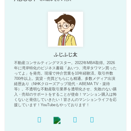
ふじふじ太
不動産コンサルティングマスター。2022年MBA取得。2026
年に湾岸特化のビジネス書籍「あいつ、湾岸タワマン買った
ってよ」を発売。現場で仲介営業を10年経験済。取引件数
700件以上。賃貸・売買どちらにも精通。多数メディア出演
経歴あり（NHKクローズアップ現代・ABEMA TV・楽待
等）。不透明な不動産取引業界を透明化させ、失敗のない購
入・売却のサポートをすることが使命！マンション購入は怖
くないと発信していきたい！皆さんのマンションライフを応
援しています！YouTubeもやっております！