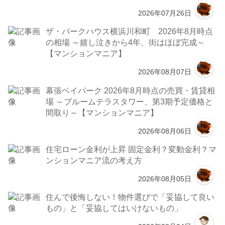
2026年07月26日
ザ・パークハウス横浜川和町 2026年8月時点
の相場 ～嬉し泣きから4年、街はほぼ完成～
【マンションマニア】
2026年08月07日
幕張ベイパーク 2026年8月時点の売買・賃貸相
場 ～ブルームテラスタワー、第3期予定価格と
間取り～【マンションマニア】
2026年08月06日
住宅ローン金利が上昇 固定金利？変動金利？マ
ンションマニア流の考え方
2026年08月05日
住んで後悔しない！物件選びで「妥協して良い
もの」と「妥協してはいけないもの」