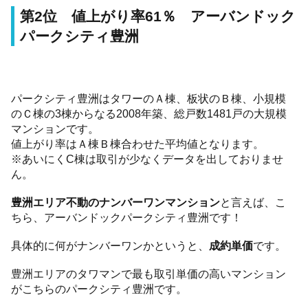
第2位 値上がり率61％ アーバンドック
パークシティ豊洲
パークシティ豊洲はタワーのＡ棟、板状のＢ棟、小規模
のＣ棟の3棟からなる2008年築、総戸数1481戸の大規模
マンションです。
値上がり率はＡ棟Ｂ棟合わせた平均値となります。
※あいにくC棟は取引が少なくデータを出しておりませ
ん。
豊洲エリア不動のナンバーワンマンション
と言えば、こ
ちら、アーバンドックパークシティ豊洲です！
具体的に何がナンバーワンかというと、
成約単価
です。
豊洲エリアのタワマンで最も取引単価の高いマンション
がこちらのパークシティ豊洲です。