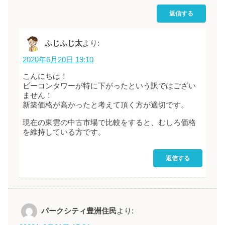
返信する
ふじふじ太
より:
2020年6月20日 19:10
こんにちは！
ビーコンタワーが特に下がったという訳ではござい
ません！
新築価格が高かったと考えて頂く方が適切です。
現在の東雲の中古市場で比較をすると、むしろ価格
を維持している方です。
返信する
パークシティ豊洲住民
より: