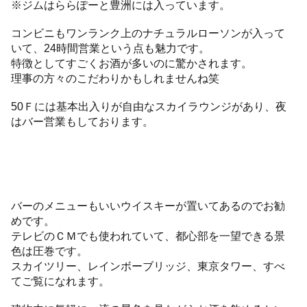
※ジムはららぽーと豊洲には入っています。
コンビニもワンランク上のナチュラルローソンが入って
いて、24時間営業という点も魅力です。
特徴としてすごくお酒が多いのに驚かされます。
理事の方々のこだわりかもしれませんね笑
50Ｆには基本出入りが自由なスカイラウンジがあり、夜
はバー営業もしております。
バーのメニューもいいウイスキーが置いてあるのでお勧
めです。
テレビのＣＭでも使われていて、都心部を一望できる景
色は圧巻です。
スカイツリー、レインボーブリッジ、東京タワー、すべ
てご覧になれます。