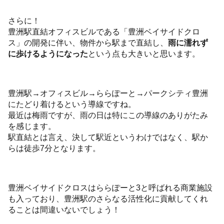
さらに！
豊洲駅直結オフィスビルである「豊洲ベイサイドクロ
ス」の開発に伴い、物件から駅まで直結し、
雨に濡れず
に歩けるようになった
という点も大きいと思います。
豊洲駅→オフィスビル→ららぽーと→パークシティ豊洲
にたどり着けるという導線ですね。
最近は梅雨ですが、雨の日は特にこの導線のありがたみ
を感じます。
駅直結とは言え、決して駅近というわけではなく、駅か
らは徒歩7分となります。
豊洲ベイサイドクロスはららぽーと3と呼ばれる商業施設
も入っており、豊洲駅のさらなる活性化に貢献してくれ
ることは間違いないでしょう！