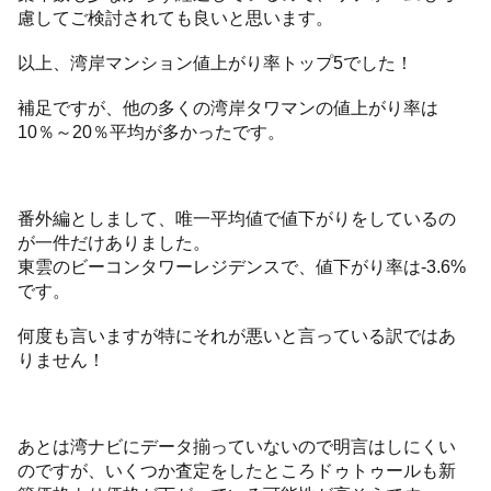
慮してご検討されても良いと思います。
以上、湾岸マンション値上がり率トップ5でした！
補足ですが、他の多くの湾岸タワマンの値上がり率は
10％～20％平均が多かったです。
番外編としまして、唯一平均値で値下がりをしているの
が一件だけありました。
東雲のビーコンタワーレジデンスで、値下がり率は-3.6%
です。
何度も言いますが特にそれが悪いと言っている訳ではあ
りません！
あとは湾ナビにデータ揃っていないので明言はしにくい
のですが、いくつか査定をしたところドゥトゥールも新