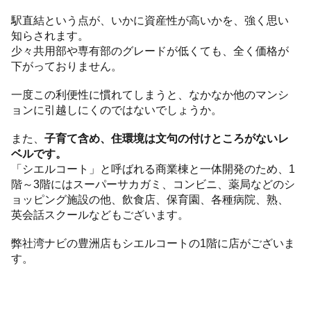
駅直結という点が、いかに資産性が高いかを、強く思い
知らされます。
少々共用部や専有部のグレードが低くても、全く価格が
下がっておりません。
一度この利便性に慣れてしまうと、なかなか他のマンシ
ョンに引越しにくのではないでしょうか。
また、
子育て含め、住環境は文句の付けところがないレ
ベルです。
「シエルコート」と呼ばれる商業棟と一体開発のため、1
階～3階にはスーパーサカガミ、コンビニ、薬局などのシ
ョッピング施設の他、飲食店、保育園、各種病院、熟、
英会話スクールなどもございます。
弊社湾ナビの豊洲店もシエルコートの1階に店がございま
す。