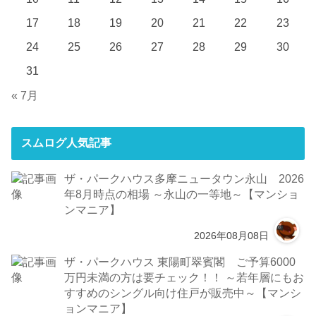
17
18
19
20
21
22
23
24
25
26
27
28
29
30
31
« 7月
スムログ人気記事
ザ・パークハウス多摩ニュータウン永山 2026
年8月時点の相場 ～永山の一等地～【マンショ
ンマニア】
2026年08月08日
ザ・パークハウス 東陽町翠賓閣 ご予算6000
万円未満の方は要チェック！！ ～若年層にもお
すすめのシングル向け住戸が販売中～【マンシ
ョンマニア】