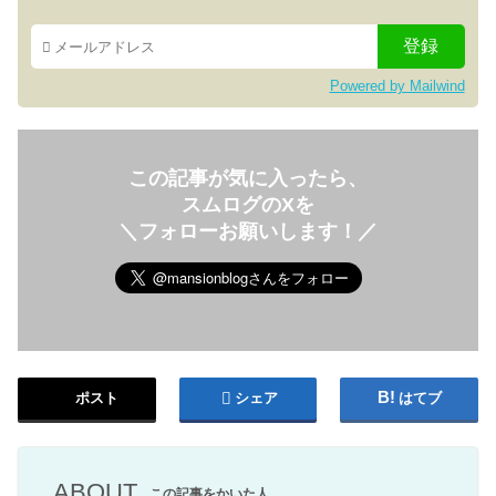
Powered by Mailwind
この記事が気に入ったら、
スムログのXを
＼フォローお願いします！／
ポスト
シェア
はてブ
ABOUT
この記事をかいた人