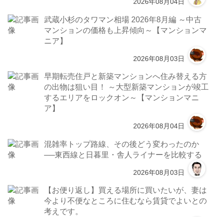
2026年08月04日
武蔵小杉のタワマン相場 2026年8月編 ～中古
マンションの価格も上昇傾向～【マンションマ
ニア】
2026年08月03日
早期転売住戸と新築マンションへ住み替える方
の出物は狙い目！ ～大型新築マンションが竣工
するエリアをロックオン～【マンションマニ
ア】
2026年08月04日
混雑率トップ路線、その後どう変わったのか
──東西線と日暮里・舎人ライナーを比較する
2026年08月03日
【お便り返し】買える場所に買いたいが、妻は
今より不便なところに住むなら賃貸でよいとの
考えです。