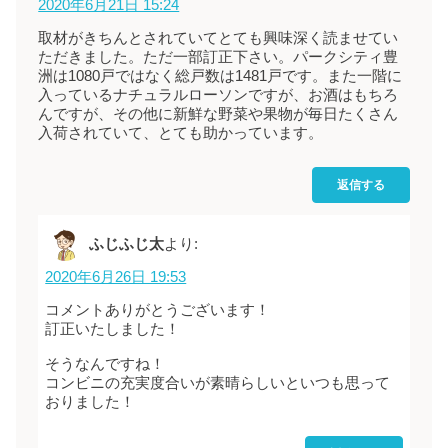
2020年6月21日 15:24
取材がきちんとされていてとても興味深く読ませてい
ただきました。ただ一部訂正下さい。パークシティ豊
洲は1080戸ではなく総戸数は1481戸です。また一階に
入っているナチュラルローソンですが、お酒はもちろ
んですが、その他に新鮮な野菜や果物が毎日たくさん
入荷されていて、とても助かっています。
返信する
ふじふじ太
より:
2020年6月26日 19:53
コメントありがとうございます！
訂正いたしました！
そうなんですね！
コンビニの充実度合いが素晴らしいといつも思って
おりました！