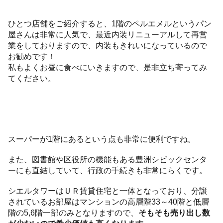
ひとつ店舗をご紹介すると、1階のペルエメルというパン
屋さんは非常に人気で、最近内装リニューアルして再営
業をしておりますので、内装もきれいになっているので
お勧めです！
私もよくお昼に食べにいきますので、是非立ち寄ってみ
てください。
スーパーが1階にあるという点も非常に便利ですね。
また、図書館や区役所の機能もある豊洲シビックセンタ
ーにも直結していて、行政の手続きも非常にらくです。
シエルタワーはＵＲ賃貸住宅と一体となっており、分譲
されているお部屋はマンションの高層階33～40階と低層
階の5,6階一部のみとなりますので、
そもそも売り出し数