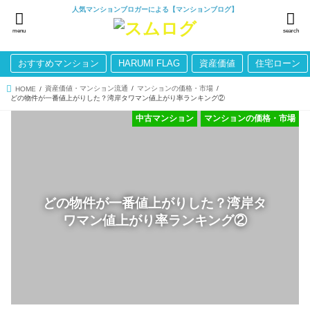
人気マンションブロガーによる【マンションブログ】
menu
search
おすすめマンション
HARUMI FLAG
資産価値
住宅ローン
資産価値・マンション流通
マンションの価格・市場
HOME
どの物件が一番値上がりした？湾岸タワマン値上がり率ランキング②
中古マンション
マンションの価格・市場
どの物件が一番値上がりした？湾岸タ
ワマン値上がり率ランキング②