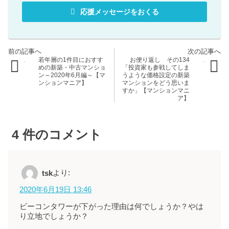
応援メッセージをおくる
若年層の1件目におすす
お便り返し その134
めの新築・中古マンショ
「投資家も参戦してしま
ン～2020年6月編～【マ
うような価格設定の新築
ンションマニア】
マンションをどう思いま
すか」【マンションマニ
ア】
4
件のコメント
より:
tsk
2020年6月19日 13:46
ビーコンタワーが下がった理由は何でしょうか？やは
り立地でしょうか？