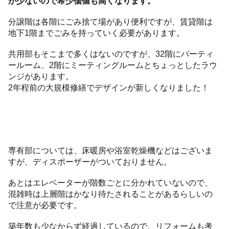
が少ないので希少価値も高くなります。
分譲階は各階にごみ捨て場があり便利ですが、賃貸階は
地下1階までごみを持っていく必要があります。
共用部もそこまで多くはないのですが、32階にパーティ
ールーム、2階にミーティングルームとちょっとしたラウ
ンジがあります。
2年程前の大規模修繕でデザインが新しくなりました！
専有部については、床暖房や浴室乾燥機などはございま
すが、ディスポーザーがついておりません。
あとはエレベーターが階数ごとに分かれていないので、
混雑時は上層階はかなり待たされることがあるらしいの
で注意が必要です。
築年数も少なからず経過しているので、リフォームも考