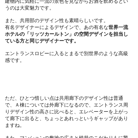
建物内に気軽に一流の景色を見ながらお酒を飲めるとい
うのは大変魅力です。
また、共用部のデザイン性も素晴らしいです。
有名デザイナーによるデザインで、あの有名な
世界一流
ホテルの「リッツカールトン」の空間デザインを担当し
ている方と同じデザイナーです。
エントランスロビーに入るとまるで別世界のような高級
感です。
ただ、ひとつ惜しい点は共用廊下のデザイン性は普通
で、Ａ棟については外廊下になるので、エントランス周
りデザイン性の高さに比べると、エレベーターを上がっ
て廊下に出ると、ちょっとあれっというギャップがあり
ますね。
また、マンションの敷地の広さと植栽のこだわりもに驚