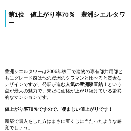
第1位 値上がり率70％ 豊洲シエルタワ
ー
豊洲シエルタワーは2006年竣工で建物の専有部共用部と
もにグレード感は他の豊洲のタワマンと比べると質素な
デザインですが、発展が進む
人気の豊洲駅直結！
という
点が最大の魅力で、未だに価格が上がり続けている驚異
的なマンションです。
値上がり率70％ですので、凄まじい値上がりです！
新築で購入をした方はまさに宝くじに当たったような感
覚でしょう。