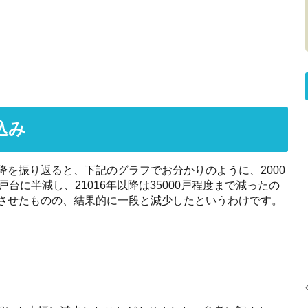
込み
降を振り返ると、下記のグラフでお分かりのように、2000
戸台に半減し、21016年以降は35000戸程度まで減ったの
待させたものの、結果的に一段と減少したというわけです。