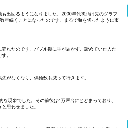
も出回るようになりました。2000年代初頭は先のグラフ
が数年続くことになったのです。まるで堰を切ったように市
に売れたのです。バブル期に手が届かず、諦めていた人た
です。
供先がなくなり、供給数も減って行きます。
、一時的な現象でした。その前後は4万戸台にとどまっており、
うと思わせました。