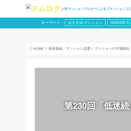
人気マンションブロガーによる【マンションブ
キーワード：
おすすめマンション
HARUMI F
資産価値・マンション流通
マンションの市場動向
HOME
第230回「低迷