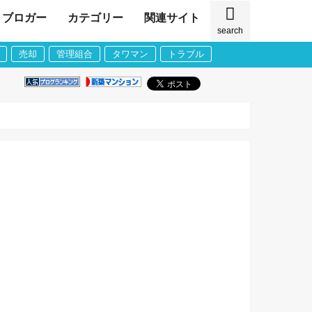
ブロガー
カテゴリー
関連サイト
search
売却
管理組合
タワマン
トラブル