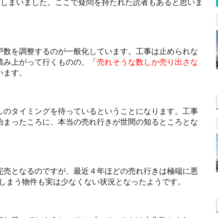
減ってしまいました。ここで疑問を持たれた読者もあると思いま
戸数を調整するのが一般化しています。工事は止められな
積み上がって行くものの、「
売れそうな数しか売り出さな
います。
しのタイミングを待っているということになります。工事
始まったころに、本当の売れ行きが世間の知るところとな
完売となるのですが、最近４年ほどの売れ行きは極端に悪
ってしまう物件も実は少なくない状況となったようです。