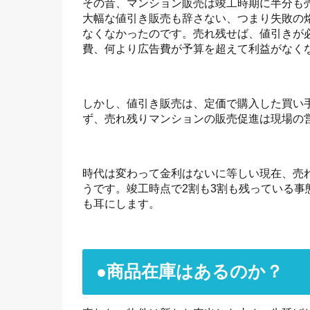
その昔、マンション販売は竣工時期に半分も
大幅な値引き販売も辞さない、つまり失敗の
なくなかったのです。売れ残せば、値引きが
費、何より広告費が予算を超えて利益がなく
しかし、値引き販売は、定価で購入した買い
ず、売れ残りマンションの販売促進は現場の
時代は変わって金利はないに等しい現在、売
うです。竣工時点で2割も3割も残っている
も耳にします。
●商品在庫はあるのか？