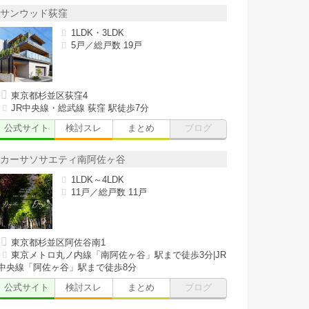
サンウッド荻窪
1LDK・3LDK
5戸／総戸数 19戸
東京都杉並区荻窪4
JR中央線・総武線 荻窪 駅徒歩7分
公式サイト
検討スレ
まとめ
ブログ
カーサソサエティ南阿佐ヶ谷
1LDK～4LDK
11戸／総戸数 11戸
東京都杉並区阿佐谷南1
東京メトロ丸ノ内線「南阿佐ヶ谷」駅まで徒歩3分|JR
中央線「阿佐ヶ谷」駅まで徒歩8分
公式サイト
検討スレ
まとめ
ブログ