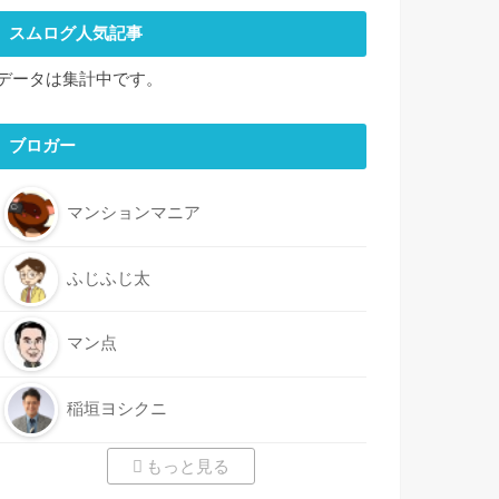
スムログ人気記事
データは集計中です。
ブロガー
マンションマニア
ふじふじ太
マン点
稲垣ヨシクニ
もっと見る