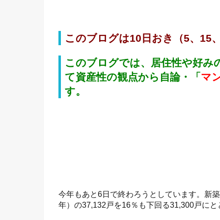
このブログは10日おき（5、15
このブログでは、居住性や好み
て資産性の観点から自論・「
マ
す。
今年もあと6日で終わろうとしています。新築
年）の37,132戸を16％も下回る31,300