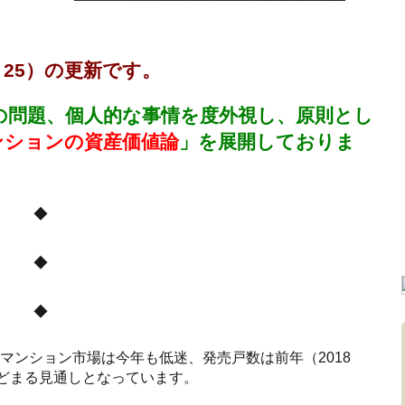
、25）の更新です。
の問題、個人的な事情を度外視し、原則とし
ンションの資産価値論
」
を展開しておりま
◆
◆
◆
マンション市場は今年も低迷、発売戸数は前年（2018
戸にとどまる見通しとなっています。