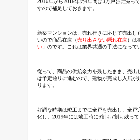
2016年から2019年の4年間は3万戸台に
すので補足しておきます。
新築マンションは、売れ行きに応じて売出し
いので商品在庫（
売り出さない隠れ在庫
）は
い
」のです。これは業界共通の手法になって
従って、商品の供給余力を残したまま、売出
は予定通りに進むので、建物が完成し入居が
ります。
好調な時期は竣工までに全戸を売出し、全戸
化し、2019年には竣工時に6割も7割も残