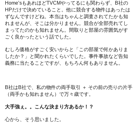
Home’sもあれほどTVCMやってるにも関わらず、B社の
HPだけで決めていること。他に競合する物件はあったは
ずなんですけどね。本当はちゃんと調査されてたかも知
れませんが、そこは分かりません。競合が全部売れてし
まってたのかも知れません。間取りと部屋の雰囲気がす
ごく良かったという話でした。
むしろ価格がすごく安いからと「この部屋で何かありま
したか？」と聞かれたくらいでした。事件事故など告知
義務に当たることですが、もちろん何もありません。
B社はB社で、私の物件の両手取引 ＋ その前の売りの片手
（両手かも知れません）で万々歳です。
大手強ぇ。。こんな決まり方あるか！？
心から、そう思いました。