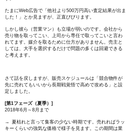
たまにWeb広告で「他社より500万円高い査定結果が出ま
した！」とか見ますが、正直びびります。
しかし彼ら（営業マン）も立場が弱いのです。会社から
売り物を取ってこい、上司から専任で取ってこいと言わ
れてます。媒介を取るために仕方がありません。売主と
しては、大手を選択するだけで問題の多くは回避できる
と考えます。
さて話を戻しますが、販売スケジュールは「競合物件が
先に売れてもいいから長期戦覚悟で高めで攻める」と設
定しました。
[第1フェーズ（夏季）]
2018年6月～8月まで
→ 夏枯れと言って集客の少ない時期です。売れればラッ
キーくらいの強気な価格で様子を見ます。この期間は業