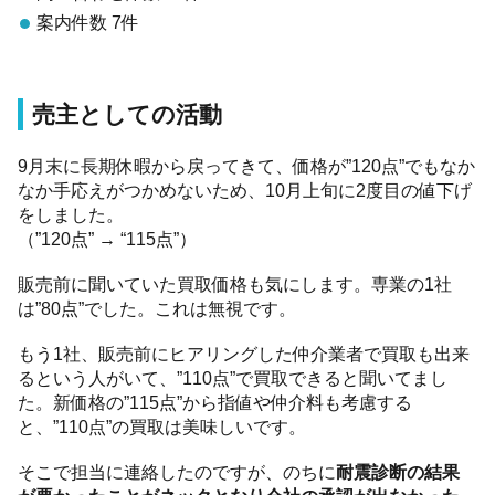
案内件数 7件
売主としての活動
9月末に長期休暇から戻ってきて、価格が”120点”でもなか
なか手応えがつかめないため、10月上旬に2度目の値下げ
をしました。
（”120点” → “115点”）
販売前に聞いていた買取価格も気にします。専業の1社
は”80点”でした。これは無視です。
もう1社、販売前にヒアリングした仲介業者で買取も出来
るという人がいて、”110点”で買取できると聞いてまし
た。新価格の”115点”から指値や仲介料も考慮する
と、”110点”の買取は美味しいです。
そこで担当に連絡したのですが、のちに
耐震診断の結果