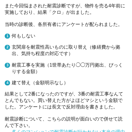
また今回悩まされた耐震診断ですが、物件を売る4年前に
実施しており、結果「クロ」が出ました。
当時の診断後、各所有者にアンケートが配られました。
何もしない
玄関扉を耐震性高いものに取り替え（修繕費から拠
出、気持ち程度の対応です）
耐震工事を実施（1世帯あたり◯◯万円拠出、びっく
りする金額）
建て替え（金額明示なし）
結果として2番になったのですが、3番の耐震工事なんて
とんでもない。買い替えた方がよほどマシという金額で
した。アンケートには長文で反対理由を書きました。
耐震診断について、こちらの説明が面白いので併せて読
んで下さい。
→
多くのマンションで耐震診断が行われない本当の理由