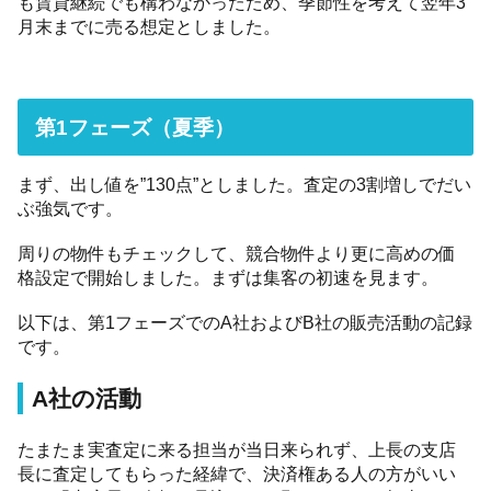
も賃貸継続でも構わなかったため、季節性を考えて翌年3
月末までに売る想定としました。
第1フェーズ（夏季）
まず、出し値を”130点”としました。査定の3割増しでだい
ぶ強気です。
周りの物件もチェックして、競合物件より更に高めの価
格設定で開始しました。まずは集客の初速を見ます。
以下は、第1フェーズでのA社およびB社の販売活動の記録
です。
A社の活動
たまたま実査定に来る担当が当日来られず、上長の支店
長に査定してもらった経緯で、決済権ある人の方がいい