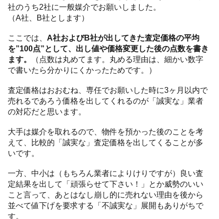
社のうち2社に一般媒介でお願いしました。
（A社、B社とします）
ここでは、
A社およびB社が出してきた査定価格の平均
を”100点”として、出し値や価格変更した後の点数を書き
ます。
（点数は丸めてます。丸める理由は、細かい数字
で書いたら分かりにくかったためです。）
査定価格はおおむね、専任でお願いした時に3ヶ月以内で
売れるであろう価格を出してくれるのが「誠実な」業者
の対応だと思います。
大手は媒介を取れるので、物件を預かった後のことを考
えて、比較的「誠実な」査定価格を出してくることが多
いです。
一方、中小は（もちろん業者によりけりですが）良い査
定結果を出して「頑張らせて下さい！」とか威勢のいい
こと言って、あとはなし崩し的に売れない理由を後から
並べて値下げを要求する「不誠実な」展開もありがちで
す。