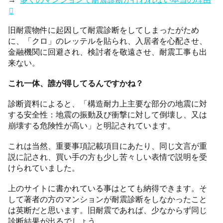
旧耐震物件に起因して耐震診断をしてしまったがため
に、「クロ」のレッテルを貼られ、入居者を心配させ、
金融機関に回避され、検討者を敬遠させ、耐震工事も出
来ない。
これ一体、誰が得してるんですかね？
診断資料によると、「構造耐力上主要な部分の地震に対
する安全性：地震の振動及び衝撃に対して倒壊し、又は
崩壊する危険性が高い」と明記されています。
これは当然、重要事項記載項目にあたり、同じ文言が重
説に記され、買い手の方も少し苦々しい表情で説明を受
けられていました。
上のサイトに書かれている事はとても納得できます。そ
して著者の方のマンションが耐震診断をしなかったこと
は英断だと思います。旧耐震であれば、少なからず同じ
診断結果が出るでしょう。