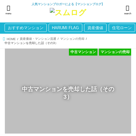
人気マンションブロガーによる【マンションブログ】
menu
search
おすすめマンション
HARUMI FLAG
資産価値
住宅ローン
資産価値・マンション流通
マンションの売却
HOME
中古マンションを売却した話（その3）
中古マンション
マンションの売却
中古マンションを売却した話（その
3）