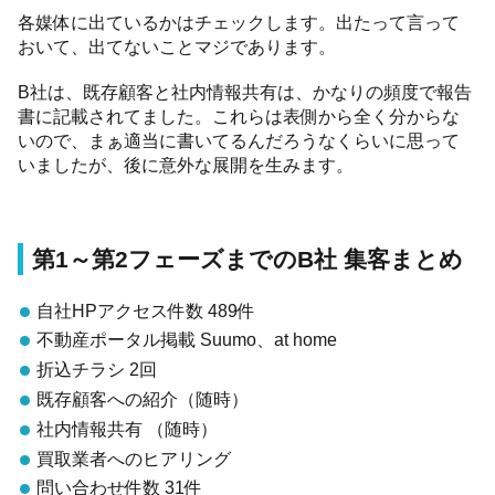
各媒体に出ているかはチェックします。出たって言って
おいて、出てないことマジであります。
B社は、既存顧客と社内情報共有は、かなりの頻度で報告
書に記載されてました。これらは表側から全く分からな
いので、まぁ適当に書いてるんだろうなくらいに思って
いましたが、後に意外な展開を生みます。
第1～第2フェーズまでのB社 集客まとめ
自社HPアクセス件数 489件
不動産ポータル掲載 Suumo、at home
折込チラシ 2回
既存顧客への紹介（随時）
社内情報共有 （随時）
買取業者へのヒアリング
問い合わせ件数 31件