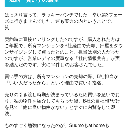
はっきり言って、ラッキーパンチでした。幸い第3フェー
ズに行きませんでした。運も実力の内ということで、、
笑
契約時に直接ヒアリングしたのですが、購入された方は
ご年配で、所有マンションをB社経由で売却、部屋をダウ
ンサイジングして買ったとのこと。担当は別の人だった
のですが、営業レディの度重なる「社内情報共有」が実
を結んだのです。実に14件目のお客さんでした。
買い手の方は、所有マンションの売却の際、B社担当が
「いい人だったから」という理由で買いも指名。
売りの引き渡し時期が決まっているため買いを急いでお
り、私の物件を紹介してもらった後、B社の自社HPだけ
を見て「他に良い物件がない」とすぐに内覧をして即
決。
ものすごく勉強になったのが、Suumoもat homeも