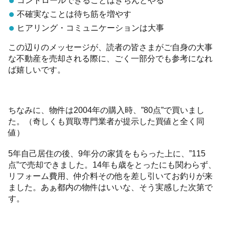
コントロールできることはきちんとやる
不確実なことは待ち筋を増やす
ヒアリング・コミュニケーションは大事
この辺りのメッセージが、読者の皆さまがご自身の大事
な不動産を売却される際に、ごく一部分でも参考になれ
ば嬉しいです。
ちなみに、物件は2004年の購入時、”80点”で買いまし
た。（奇しくも買取専門業者が提示した買値と全く同
値）
5年自己居住の後、9年分の家賃をもらった上に、”115
点”で売却できました。14年も歳をとったにも関わらず、
リフォーム費用、仲介料その他を差し引いてお釣りが来
ました。あぁ都内の物件はいいな、そう実感した次第で
す。