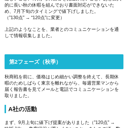
的に長い秋の休暇を組んでおり書面対応ができないた
め、7月下旬のタイミングで値下げしました。
（”130点” → “120点”に変更）
上記のようなことを、業者とのコミュニケーションを通
して情報収集しました。
第2フェーズ（秋季）
秋商戦を前に、価格はじめ細かい調整を終えて、長期休
暇のためしばらく東京を離れながら、毎週営業マンから
届く報告書を見てメールと電話でコミュニケーションを
取りました。
A社の活動
まず、9月上旬に値下げ提案がありました（”120点” →