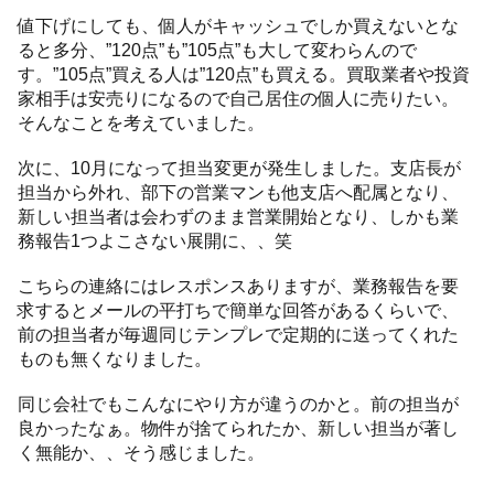
値下げにしても、個人がキャッシュでしか買えないとな
ると多分、”120点”も”105点”も大して変わらんので
す。”105点”買える人は”120点”も買える。買取業者や投資
家相手は安売りになるので自己居住の個人に売りたい。
そんなことを考えていました。
次に、10月になって担当変更が発生しました。支店長が
担当から外れ、部下の営業マンも他支店へ配属となり、
新しい担当者は会わずのまま営業開始となり、しかも業
務報告1つよこさない展開に、、笑
こちらの連絡にはレスポンスありますが、業務報告を要
求するとメールの平打ちで簡単な回答があるくらいで、
前の担当者が毎週同じテンプレで定期的に送ってくれた
ものも無くなりました。
同じ会社でもこんなにやり方が違うのかと。前の担当が
良かったなぁ。物件が捨てられたか、新しい担当が著し
く無能か、、そう感じました。