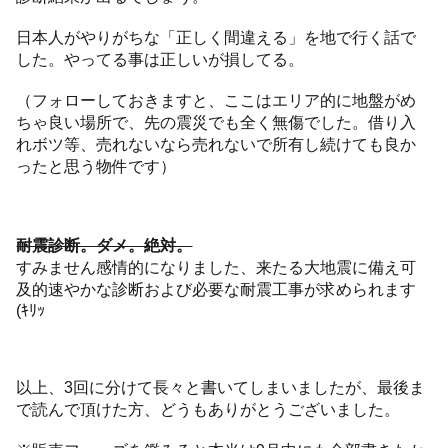
日本人がやりがちな「正しく間違える」を地で行く話で
した。やってる事は正しいが損してる。
（フォローしておきますと、ここはエリア的に地盤がめ
ちゃ良い場所で、先の震災でも全く無傷でした。借り入
れボツ等、売れないなら売れないで所有し続けても良か
ったと思う物件です）
耐震診断。ダメ。絶対。
すみません感情的になりました、来たる大地震に備え可
及的速やかな診断および必要な耐震工事が求められます
(ｷﾘｯ
以上、3回に分けて長々と書いてしまいましたが、最後ま
で読んで頂けた方、どうもありがとうございました。