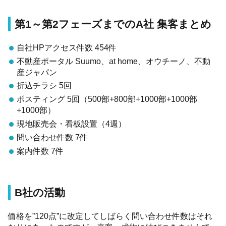
第1～第2フェーズまでのA社 集客まとめ
自社HPアクセス件数 454件
不動産ポータル Suumo、at home、オウチーノ、不動
産ジャパン
折込チラシ 5回
ポスティング 5回（500部+800部+1000部+1000部
+1000部）
現地販売会・看板設置（4週）
問い合わせ件数 7件
案内件数 7件
B社の活動
価格を”120点”に改定してしばらく問い合わせ件数はそれ