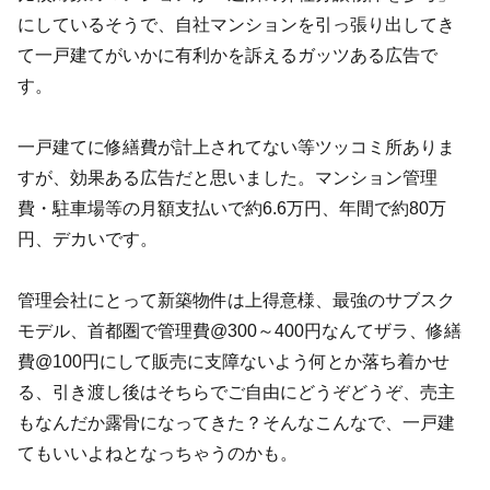
にしているそうで、自社マンションを引っ張り出してき
て一戸建てがいかに有利かを訴えるガッツある広告で
す。
一戸建てに修繕費が計上されてない等ツッコミ所ありま
すが、効果ある広告だと思いました。マンション管理
費・駐車場等の月額支払いで約6.6万円、年間で約80万
円、デカいです。
管理会社にとって新築物件は上得意様、最強のサブスク
モデル、首都圏で管理費@300～400円なんてザラ、修繕
費@100円にして販売に支障ないよう何とか落ち着かせ
る、引き渡し後はそちらでご自由にどうぞどうぞ、売主
もなんだか露骨になってきた？そんなこんなで、一戸建
てもいいよねとなっちゃうのかも。