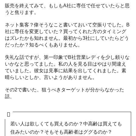
販売を終えてみて、もしもA社に専任で任せていたらと思
うと焦ります。
ネット集客？偉そうなこと書いておいて空振りでした。B
社に専任を変更していた？買ってくれた方のタイミング
はズレたかも知れません。最初から3社にしていたらどう
だったか？知るべくもありません。
失礼な話ですが、第一印象でB社営業レディを少し頼りな
いかなと思ってました。私の人を見る目はやはり間違え
ていました。彼女は見事に結果を出してくれました。素
晴らしいとしか、言いようがありません。
その2で書いた、狙うべきターゲットが分からなかった
話、
若い人は欲しくても買えるのか？中高齢は買えても
住みたいのか？そもそも高齢者はググるのか？