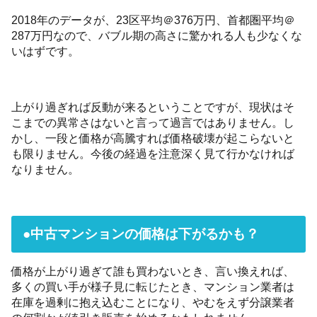
2018年のデータが、23区平均＠376万円、首都圏平均＠
287万円なので、バブル期の高さに驚かれる人も少なくな
いはずです。
上がり過ぎれば反動が来るということですが、現状はそ
こまでの異常さはないと言って過言ではありません。し
かし、一段と価格が高騰すれば価格破壊が起こらないと
も限りません。今後の経過を注意深く見て行かなければ
なりません。
●中古マンションの価格は下がるかも？
価格が上がり過ぎて誰も買わないとき、言い換えれば、
多くの買い手が様子見に転じたとき、マンション業者は
在庫を過剰に抱え込むことになり、やむをえず分譲業者