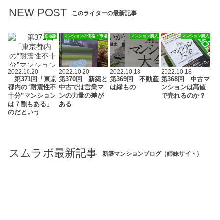
NEW POST
このライターの最新記事
立地論
マンションの価格・市場
マンション購入
マンション購入
2022.10.20
2022.10.20
2022.10.18
2022.10.18
第371回「東京
第370回 新築と
第369回 不動産
第368回 中古マ
都内の“耐震性不
中古では営業マ
は縁もの
ンションは高値
十分”マンション
ンの力量の差が
で売れるのか？
は７割もある」
ある
のだという
スムラボ最新記事
新築マンションブログ（姉妹サイト）