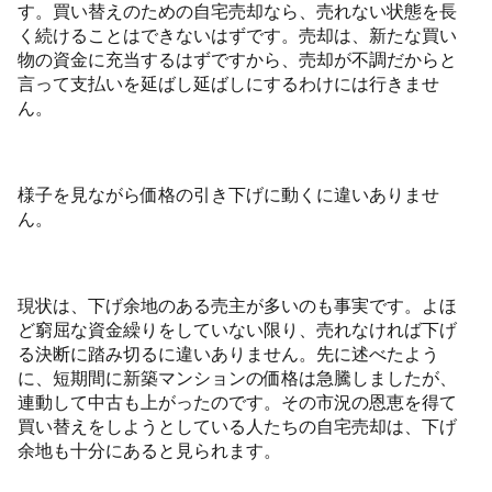
す。買い替えのための自宅売却なら、売れない状態を長
く続けることはできないはずです。売却は、新たな買い
物の資金に充当するはずですから、売却が不調だからと
言って支払いを延ばし延ばしにするわけには行きませ
ん。
様子を見ながら価格の引き下げに動くに違いありませ
ん。
現状は、下げ余地のある売主が多いのも事実です。よほ
ど窮屈な資金繰りをしていない限り、売れなければ下げ
る決断に踏み切るに違いありません。先に述べたよう
に、短期間に新築マンションの価格は急騰しましたが、
連動して中古も上がったのです。その市況の恩恵を得て
買い替えをしようとしている人たちの自宅売却は、下げ
余地も十分にあると見られます。