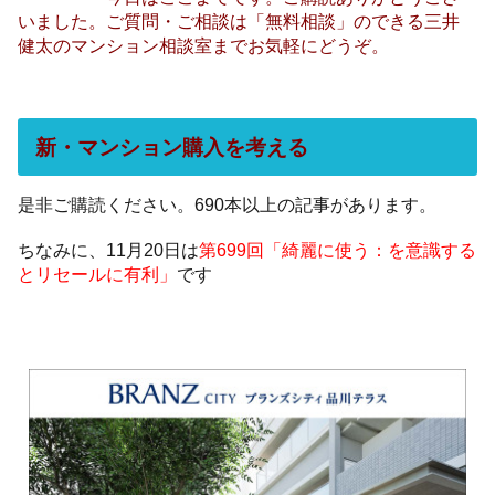
いました。ご質問・ご相談は「無料相談」のできる三井
健太のマンション相談室までお気軽にどうぞ。
新・マンション購入を考える
是非ご購読ください。690本以上の記事があります。
ちなみに、11月20日は
第699回「綺麗に使う：を意識する
とリセールに有利」
です