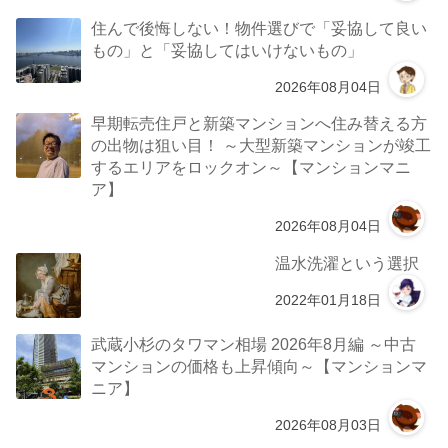
住んで後悔しない！物件選びで「妥協して良い
もの」と「妥協してはいけないもの」
2026年08月04日
早期転売住戸と新築マンションへ住み替える方
の出物は狙い目！ ～大型新築マンションが竣工
するエリアをロックオン～【マンションマニ
ア】
2026年08月04日
温水洗濯という選択
2022年01月18日
武蔵小杉のタワマン相場 2026年8月編 ～中古
マンションの価格も上昇傾向～【マンションマ
ニア】
2026年08月03日