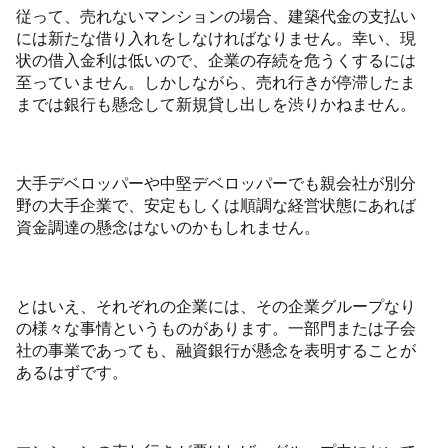
従って、売れないマンションの場合、建築代金の支払い
には新たな借り入れをしなければなりません。幸い、現
状の借入金利は低いので、企業の存続を危うくするには
至っていません。しかしながら、売れ行きが停滞したま
までは銀行も懸念して新規貸し出しを渋りかねません。
大手デベロッパーや中堅デベロッパーでも親会社が別分
野の大手企業で、安定もしくは順調な経営状態にあれば
資金調達の懸念はないのかもしれません。
とはいえ、それぞれの企業には、その企業グループなり
の様々な事情というものがあります。一部門または子会
社の事業であっても、融資銀行が懸念を表明することが
あるはずです。