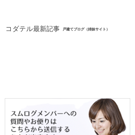
コダテル最新記事
戸建てブログ（姉妹サイト）