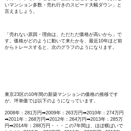
いマンション多数・売れ行きのスピード大幅ダウン」と
言えましょう。
「売れない原因・理由は、ただただ価格が高いから」で
す。価格がどのように動いて来たかを、最近10年ほど前
からトレースすると、次のグラフのようになります。
東京23区の10年間の新築マンションの価格の推移です
が、坪単価では以下のようになっています。
2008年：281万円➡2009年：263万円➡2010年：274万円
➡2011年：268万円➡2012年：264万円➡2013年：285万
円➡2014年：288万円・・・この7年間は、ほぼ横ばいで