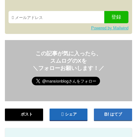
Powered by Mailwind
この記事が気に入ったら、
スムログのXを
＼フォローお願いします！／
ポスト
シェア
はてブ