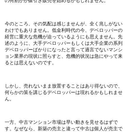
の何割かが値引き販売を始めるかもしれません。
今のところ、その気配は感じませんが、全く兆しがない
わけでもありません。低金利時代の今、デベロッパーの
経営に重大な危機が迫っているようにも思えません。先
述のように、大手デベロッパーもしくは大手企業の系列
デベロッパーばかりになったと言って過言でないマンシ
ョン業界の現状に照らすと、危機的状況は急にやって来
るとは思えないのです。
しかし、売れないまま放置することはあり得ないので、
何らかの策を講じるデベロッパーは現れるかもしれませ
ん。
一方、中古マンション市場は早い動きを見せるはずで
す。なぜなら、新築の売主と違って中古は個人が売主で