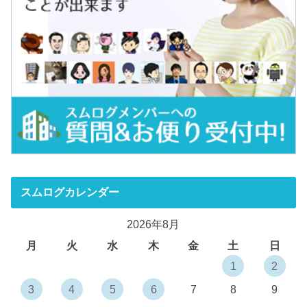
スムログカレンダー
2026年8月
月
火
水
木
金
土
日
1
2
3
4
5
6
7
8
9