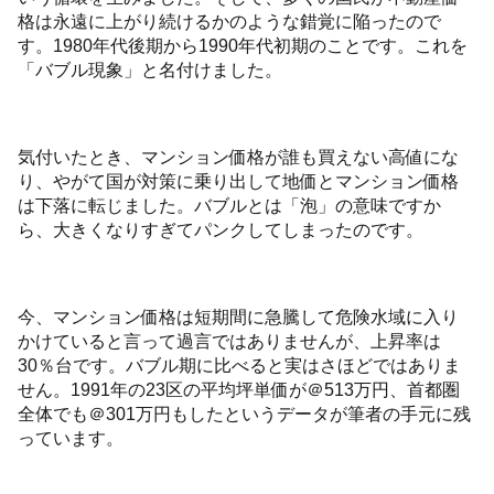
格は永遠に上がり続けるかのような錯覚に陥ったので
す。1980年代後期から1990年代初期のことです。これを
「バブル現象」と名付けました。
気付いたとき、マンション価格が誰も買えない高値にな
り、やがて国が対策に乗り出して地価とマンション価格
は下落に転じました。バブルとは「泡」の意味ですか
ら、大きくなりすぎてパンクしてしまったのです。
今、マンション価格は短期間に急騰して危険水域に入り
かけていると言って過言ではありませんが、上昇率は
30％台です。バブル期に比べると実はさほどではありま
せん。1991年の23区の平均坪単価が＠513万円、首都圏
全体でも＠301万円もしたというデータが筆者の手元に残
っています。