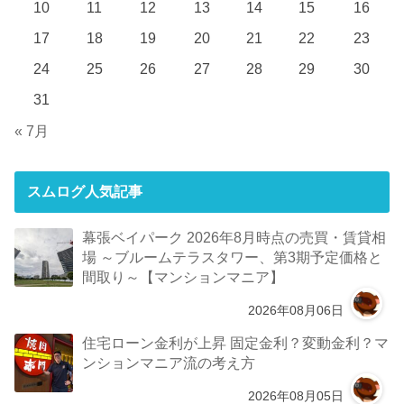
10
11
12
13
14
15
16
17
18
19
20
21
22
23
24
25
26
27
28
29
30
31
« 7月
スムログ人気記事
幕張ベイパーク 2026年8月時点の売買・賃貸相
場 ～ブルームテラスタワー、第3期予定価格と
間取り～【マンションマニア】
2026年08月06日
住宅ローン金利が上昇 固定金利？変動金利？マ
ンションマニア流の考え方
2026年08月05日