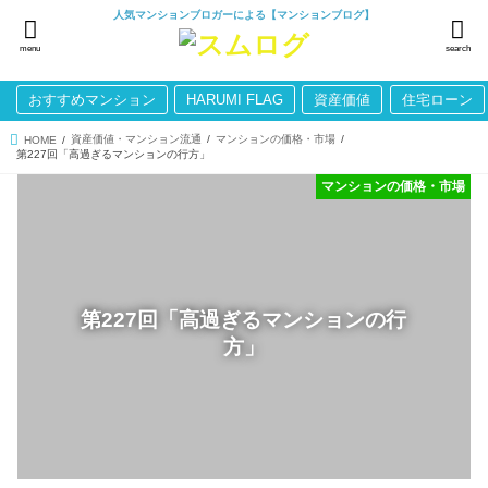
人気マンションブロガーによる【マンションブログ】
menu
search
おすすめマンション
HARUMI FLAG
資産価値
住宅ローン
資産価値・マンション流通
マンションの価格・市場
HOME
第227回「高過ぎるマンションの行方」
マンションの価格・市場
第227回「高過ぎるマンションの行
方」