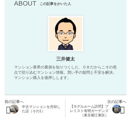
ABOUT
この記事をかいた人
三井健太
マンション業界の裏側を知りつくした、ＯＢだからこその視
点で切り込むマンション情報。買い手の疑問と不安を解決。
マンション購入を後押しします。
【モデルルーム訪問】プ
中古マンションを売却し
レミスト有明ガーデンズ
た話（その1）
（東京都江東区）