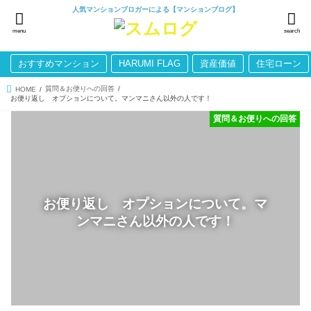
人気マンションブロガーによる【マンションブログ】
menu
search
おすすめマンション
HARUMI FLAG
資産価値
住宅ローン
質問＆お便りへの回答
HOME
お便り返し オプションについて。マンマニさん以外の人です！
質問＆お便りへの回答
お便り返し オプションについて。マ
ンマニさん以外の人です！