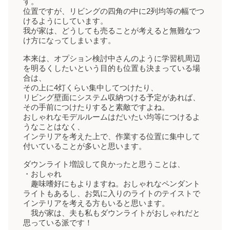
す。
位置ですが、リビングの四角の中に2列均等の幅でつ
けるようにしています。
我が家は、どうしても売ることが考えると無難なつ
け方になってしまいます。
本来は、オプション検討中さんのように学習机周辺
を明るくしたいという目的も位置も決まっている場
合は、
その上に4灯くらい集中してつけたり、
リビング壁面にシステム収納つける予定があれば、
その手前につけたりすると素敵ですよね。
おしゃれなモデルルームはだいたい均等につけるよ
うなことはなく、
インテリアを考えた上で、作業する位置に集中して
付いていることが多いと思います。
ダウンライト増設して良かったと思うことは、
・おしゃれ
趣味嗜好にもよりますね。おしゃれなペンダント
ライトもあるし、お気に入りのライトのテイストで
インテリアを考える方もいると思います。
我が家は、夫も私もダウンライトがおしゃれだと
思っている派です！