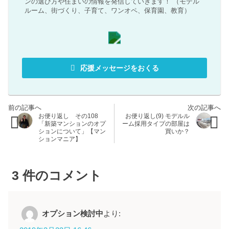
ンの選び方や住まいの情報を発信していきます！ （モデル
ルーム、街づくり、子育て、ワンオペ、保育園、教育）
応援メッセージをおくる
お便り返し その108
お便り返し(9) モデルル
「新築マンションのオプ
ーム採用タイプの部屋は
ションについて」【マン
買いか？
ションマニア】
3
件のコメント
オプション検討中
より: