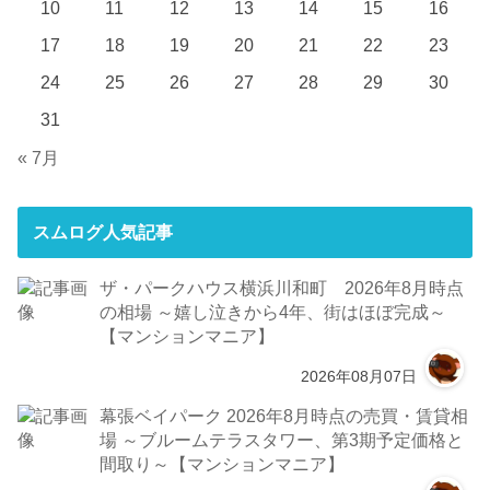
10
11
12
13
14
15
16
17
18
19
20
21
22
23
24
25
26
27
28
29
30
31
« 7月
スムログ人気記事
ザ・パークハウス横浜川和町 2026年8月時点
の相場 ～嬉し泣きから4年、街はほぼ完成～
【マンションマニア】
2026年08月07日
幕張ベイパーク 2026年8月時点の売買・賃貸相
場 ～ブルームテラスタワー、第3期予定価格と
間取り～【マンションマニア】