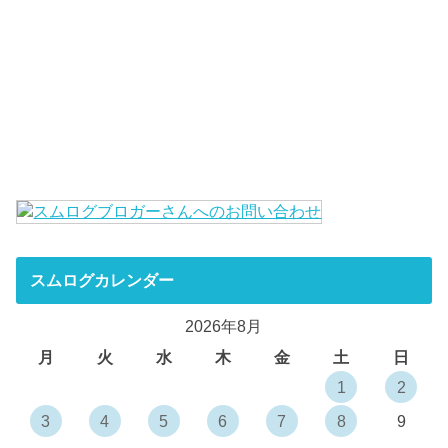
スムログカレンダー
2026年8月
月
火
水
木
金
土
日
1
2
3
4
5
6
7
8
9