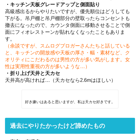
・キッチン天板グレードアップと側面貼り
高級感出るからやりたいですが、優先順位はどうしても
下がる。吊戸棚と吊戸棚部分の壁取ったらコンセントも
撤去になったので、カウンタ側面に移動させることで側
面にフィオレストーンが貼れなくなったこともありま
す。
（余談ですが、スムログブロガーさんたちと話している
と、キッチンの開放感や天板の厚さ・幅・素材など、ク
オリティにこだわるのは男性の方が多い気がします。女
性は実用性重視の方が多いような…）
・折り上げ天井と天カセ
天井高が高ければ…（天カセなら2.6mはほしい）
好き嫌いはあると思いますが、私は天カセ好きです。
過去にやりたかったけど諦めたもの