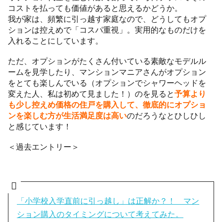
コストを払っても価値があると思えるかどうか。
我が家は、頻繁に引っ越す家庭なので、どうしてもオプ
ションは控えめで「コスパ重視」。実用的なものだけを
入れることにしています。
ただ、オプションがたくさん付いている素敵なモデルル
ームを見学したり、マンションマニアさんがオプション
をとても楽しんでいる（オプションでシャワーヘッドを
変えた人、私は初めて見ました！）のを見ると
予算より
も少し控えめ価格の住戸を購入して、徹底的にオプショ
ンを楽しむ方が生活満足度は高い
のだろうなとひしひし
と感じています！
＜過去エントリー＞
「小学校入学直前に引っ越し」は正解か？！ マン
ション購入のタイミングについて考えてみた。