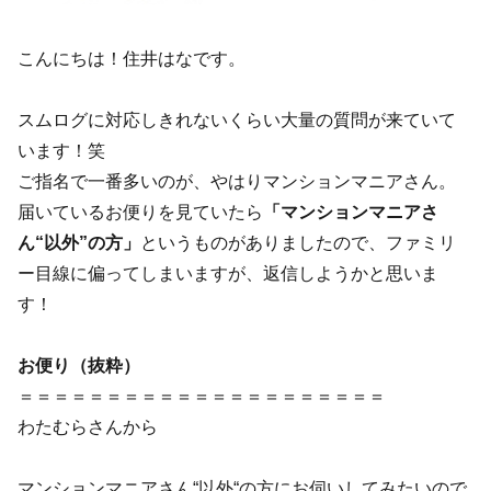
こんにちは！住井はなです。
スムログに対応しきれないくらい大量の質問が来ていて
います！笑
ご指名で一番多いのが、やはりマンションマニアさん。
届いているお便りを見ていたら
「マンションマニアさ
ん“以外”の方」
というものがありましたので、ファミリ
ー目線に偏ってしまいますが、返信しようかと思いま
す！
お便り（抜粋）
＝＝＝＝＝＝＝＝＝＝＝＝＝＝＝＝＝＝＝＝＝
わたむらさんから
マンションマニアさん“以外“の方にお伺いしてみたいので