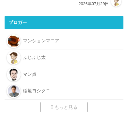
2026年07月29日
ブロガー
マンションマニア
ふじふじ太
マン点
稲垣ヨシクニ
もっと見る