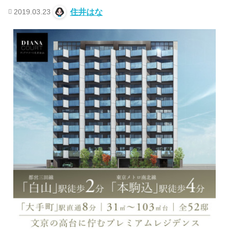
2019.03.23
住井はな