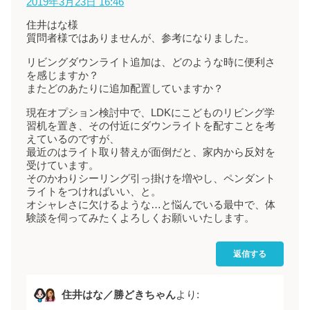
2019年3月23日 16:46
住井はな様
質問者様ではありませんが、参考になりました。
リビングダウンライト追加は、どのような時に便利さ
を感じますか？
またどのあたりに追加配置していますか？
現在オプション検討中で、LDKにこどものリビング学
習机を置き、その付近にダウンライトを配すことを考
えているのですが、
最近のはライト取り替えが面倒だと、家内から反対を
受けています。
そのかわりシーリング引っ掛けを増やし、ペンダント
ライトをつければいい、と。
オシャレさに欠けるような…と悩んでいる最中で、体
験談を伺ってみたくよろしくお願いいたします。
返信する
住井はな／勝どきちゃん
より: