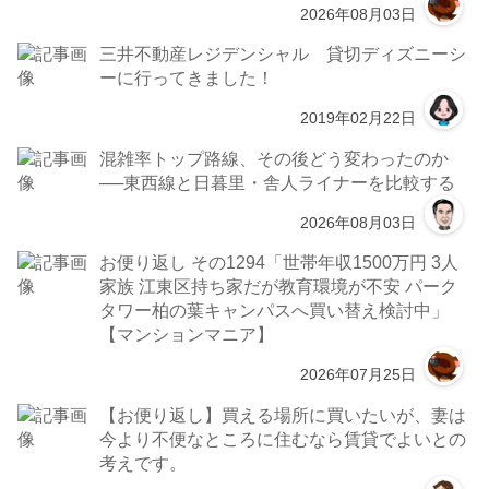
2026年08月03日
三井不動産レジデンシャル 貸切ディズニーシ
ーに行ってきました！
2019年02月22日
混雑率トップ路線、その後どう変わったのか
──東西線と日暮里・舎人ライナーを比較する
2026年08月03日
お便り返し その1294「世帯年収1500万円 3人
家族 江東区持ち家だが教育環境が不安 パーク
タワー柏の葉キャンパスへ買い替え検討中」
【マンションマニア】
2026年07月25日
【お便り返し】買える場所に買いたいが、妻は
今より不便なところに住むなら賃貸でよいとの
考えです。