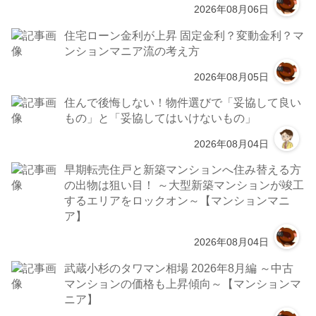
2026年08月06日
住宅ローン金利が上昇 固定金利？変動金利？マ
ンションマニア流の考え方
2026年08月05日
住んで後悔しない！物件選びで「妥協して良い
もの」と「妥協してはいけないもの」
2026年08月04日
早期転売住戸と新築マンションへ住み替える方
の出物は狙い目！ ～大型新築マンションが竣工
するエリアをロックオン～【マンションマニ
ア】
2026年08月04日
武蔵小杉のタワマン相場 2026年8月編 ～中古
マンションの価格も上昇傾向～【マンションマ
ニア】