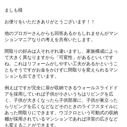
ましも様
お便りをいただきありがとうございます！！
他のブロガーさんからも回答あるかもしれませんがマン
ションマニアなりの考えを共有いたします。
間取りの好みは人それぞれ違いますし、家族構成によっ
て大きく異なりますから「可変性」があるといいです
ね。これはリフォームがしやすい工夫があるかというこ
ともそうですがお金をかけずに間取りを変えられるマン
ションも出てきています。
例えばですが完全に扉が収納できるウォールスライドド
アを採用していれば子供が小さいうちはリビングを広
く、子供が大きくなったら子供部屋に、子供が巣立った
らリビングを広くなどなどそのときのライフスタイルに
あった間取りにできます。ウゴクロという可動式の収納
棚が採用されているマンションであれば洋室の広さなど
も変えることができます。