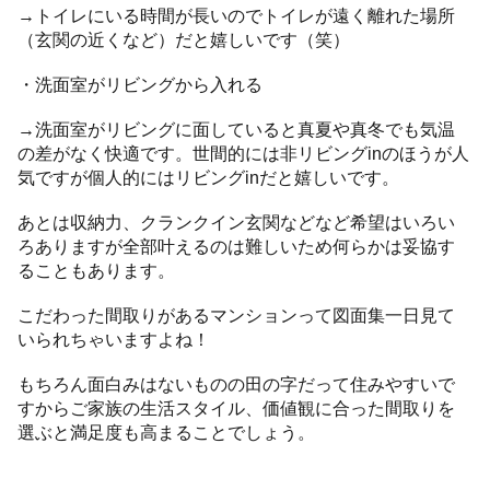
→トイレにいる時間が長いのでトイレが遠く離れた場所
（玄関の近くなど）だと嬉しいです（笑）
・洗面室がリビングから入れる
→洗面室がリビングに面していると真夏や真冬でも気温
の差がなく快適です。世間的には非リビングinのほうが人
気ですが個人的にはリビングinだと嬉しいです。
あとは収納力、クランクイン玄関などなど希望はいろい
ろありますが全部叶えるのは難しいため何らかは妥協す
ることもあります。
こだわった間取りがあるマンションって図面集一日見て
いられちゃいますよね！
もちろん面白みはないものの田の字だって住みやすいで
すからご家族の生活スタイル、価値観に合った間取りを
選ぶと満足度も高まることでしょう。