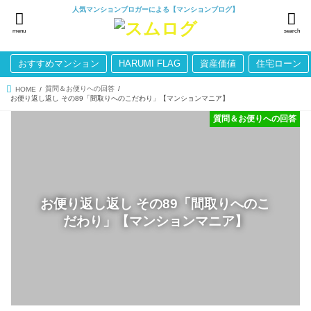
人気マンションブロガーによる【マンションブログ】
menu
search
おすすめマンション
HARUMI FLAG
資産価値
住宅ローン
質問＆お便りへの回答
HOME
お便り返し返し その89「間取りへのこだわり」【マンションマニア】
質問＆お便りへの回答
お便り返し返し その89「間取りへのこ
だわり」【マンションマニア】