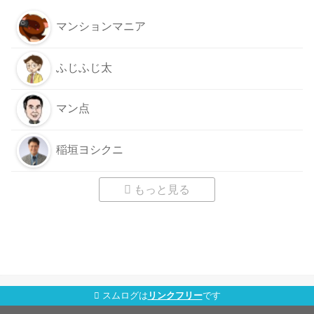
マンションマニア
ふじふじ太
マン点
稲垣ヨシクニ
もっと見る
スムログは
リンクフリー
です