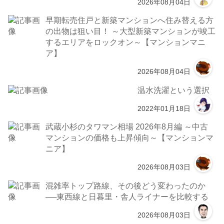
2026年08月04日
早期転売住戸と新築マンションへ住み替える方
の出物は狙い目！ ～大型新築マンションが竣工
するエリアをロックオン～【マンションマニ
ア】
2026年08月04日
温水洗濯という選択
2022年01月18日
武蔵小杉のタワマン相場 2026年8月編 ～中古
マンションの価格も上昇傾向～【マンションマ
ニア】
2026年08月03日
混雑率トップ路線、その後どう変わったのか
──東西線と日暮里・舎人ライナーを比較する
2026年08月03日