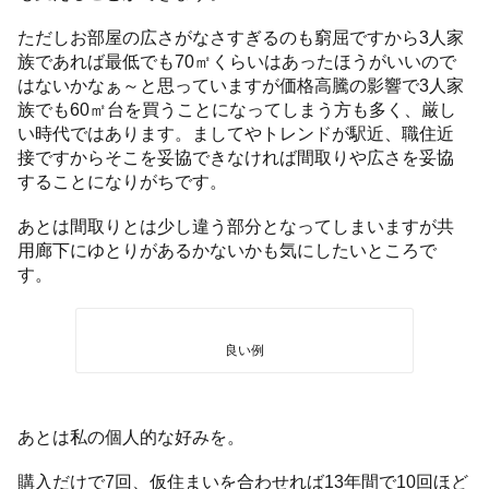
ただしお部屋の広さがなさすぎるのも窮屈ですから3人家
族であれば最低でも70㎡くらいはあったほうがいいので
はないかなぁ～と思っていますが価格高騰の影響で3人家
族でも60㎡台を買うことになってしまう方も多く、厳し
い時代ではあります。ましてやトレンドが駅近、職住近
接ですからそこを妥協できなければ間取りや広さを妥協
することになりがちです。
あとは間取りとは少し違う部分となってしまいますが共
用廊下にゆとりがあるかないかも気にしたいところで
す。
良い例
あとは私の個人的な好みを。
購入だけで7回、仮住まいを合わせれば13年間で10回ほど