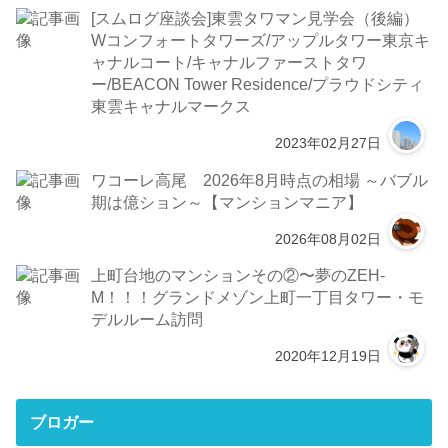
[スムログ座談会]東雲タワマン見学会（後編）
Wコンフォートタワーズ/アップルタワー東京キ
ャナルコート/キャナルファーストタワ
ー/BEACON Tower Residence/プラウドシティ
東雲キャナルマークス
2023年02月27日
ワコーレ高尾 2026年8月時点の相場 ～バブル
期は億ション～【マンションマニア】
2026年08月02日
上町台地のマンションその②〜夢のZEH-
M！！！グランドメゾン上町一丁目タワー・モ
デルルーム訪問
2020年12月19日
ブロガー