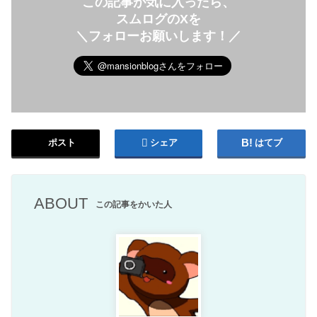
この記事が気に入ったら、
スムログのXを
＼フォローお願いします！／
ポスト
シェア
はてブ
ABOUT
この記事をかいた人