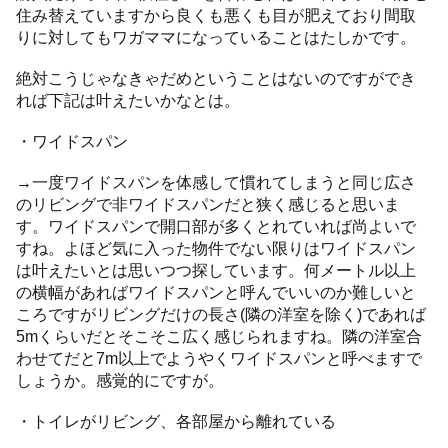
住み替えていますから良くも悪くも目が肥えており間取
りに対してもワガママになっていることはたしかです。
絶対こうじゃなきゃだめということはないのですができ
れば下記は叶えたいかなとは。
・ワイドスパン
→一度ワイドスパンを体感して慣れてしまうと同じ広さ
のリビングで非ワイドスパンだと狭く感じると思いま
す。ワイドスパンで開口部が多くとれていれば尚よいで
すね。よほど気に入った物件でない限りはワイドスパン
は叶えたいとは思いつつ探しています。何メートル以上
の横幅があればワイドスパンと呼んでいいのか難しいと
ころですがリビングだけの長さ(隣の洋室を除く)であれば
5mくらいだとそこそこ広く感じられますね。隣の洋室合
わせてだと7m以上でようやくワイドスパンと呼べますで
しょうか。感覚的にですが。
・トイレがリビング、各部屋から離れている