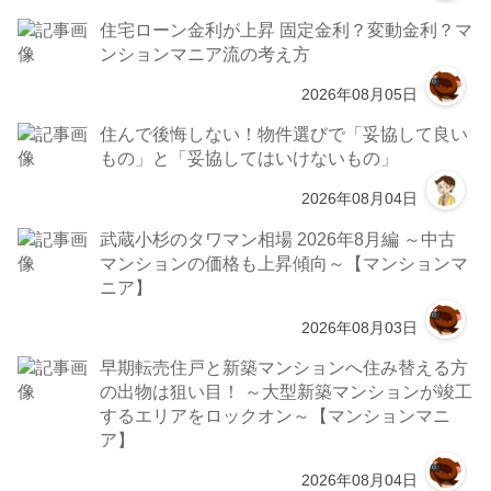
住宅ローン金利が上昇 固定金利？変動金利？マ
ンションマニア流の考え方
2026年08月05日
住んで後悔しない！物件選びで「妥協して良い
もの」と「妥協してはいけないもの」
2026年08月04日
武蔵小杉のタワマン相場 2026年8月編 ～中古
マンションの価格も上昇傾向～【マンションマ
ニア】
2026年08月03日
早期転売住戸と新築マンションへ住み替える方
の出物は狙い目！ ～大型新築マンションが竣工
するエリアをロックオン～【マンションマニ
ア】
2026年08月04日