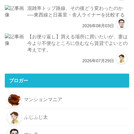
混雑率トップ路線、その後どう変わったのか
──東西線と日暮里・舎人ライナーを比較する
2026年08月03日
【お便り返し】買える場所に買いたいが、妻は
今より不便なところに住むなら賃貸でよいとの
考えです。
2026年07月29日
ブロガー
マンションマニア
ふじふじ太