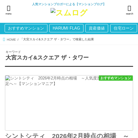
人気マンションブロガーによる【マンションブログ】
menu
search
おすすめマンション
HARUMI FLAG
資産価値
住宅ローン
「大宮スカイ&スクエア ザ・タワー」で検索した結果
HOME
キーワード
大宮スカイ&スクエア ザ・タワー
おすすめマンション
シントシティ 2026年2月時点の相場 ～