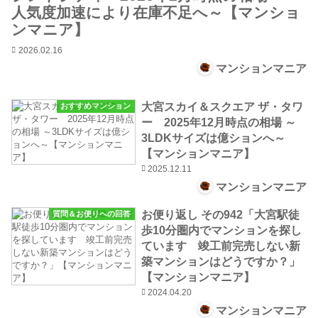
人気度加速により在庫不足へ～【マンショ
ンマニア】
2026.02.16
マンションマニア
大宮スカイ＆スクエア ザ・タワ
おすすめマンション
ー 2025年12月時点の相場 ～
3LDKサイズは億ションへ～
【マンションマニア】
2025.12.11
マンションマニア
お便り返し その942「大宮駅徒
質問＆お便りへの回答
歩10分圏内でマンションを探し
ています 竣工前完売しない新
築マンションはどうですか？」
【マンションマニア】
2024.04.20
マンションマニア