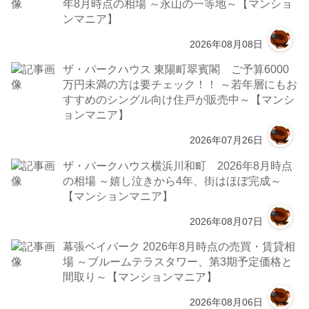
年8月時点の相場 ～永山の一等地～【マンショ
ンマニア】
2026年08月08日
ザ・パークハウス 東陽町翠賓閣 ご予算6000
万円未満の方は要チェック！！ ～若年層にもお
すすめのシングル向け住戸が販売中～【マンシ
ョンマニア】
2026年07月26日
ザ・パークハウス横浜川和町 2026年8月時点
の相場 ～嬉し泣きから4年、街はほぼ完成～
【マンションマニア】
2026年08月07日
幕張ベイパーク 2026年8月時点の売買・賃貸相
場 ～ブルームテラスタワー、第3期予定価格と
間取り～【マンションマニア】
2026年08月06日