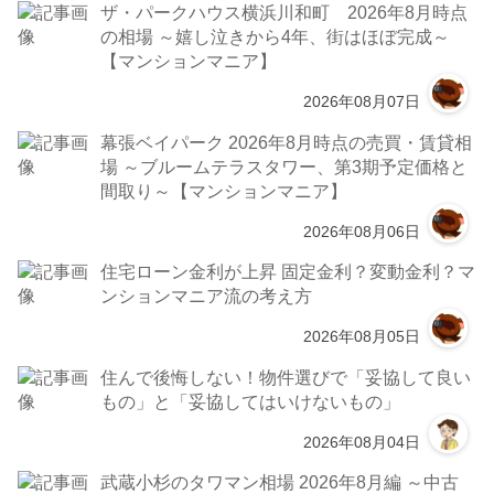
ザ・パークハウス横浜川和町 2026年8月時点
の相場 ～嬉し泣きから4年、街はほぼ完成～
【マンションマニア】
2026年08月07日
幕張ベイパーク 2026年8月時点の売買・賃貸相
場 ～ブルームテラスタワー、第3期予定価格と
間取り～【マンションマニア】
2026年08月06日
住宅ローン金利が上昇 固定金利？変動金利？マ
ンションマニア流の考え方
2026年08月05日
住んで後悔しない！物件選びで「妥協して良い
もの」と「妥協してはいけないもの」
2026年08月04日
武蔵小杉のタワマン相場 2026年8月編 ～中古