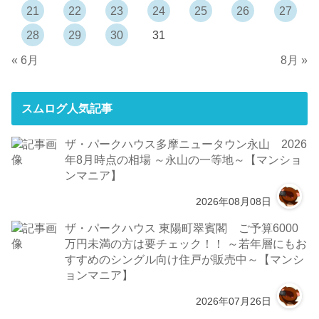
21
22
23
24
25
26
27
28
29
30
31
« 6月
8月 »
スムログ人気記事
ザ・パークハウス多摩ニュータウン永山 2026
年8月時点の相場 ～永山の一等地～【マンショ
ンマニア】
2026年08月08日
ザ・パークハウス 東陽町翠賓閣 ご予算6000
万円未満の方は要チェック！！ ～若年層にもお
すすめのシングル向け住戸が販売中～【マンシ
ョンマニア】
2026年07月26日