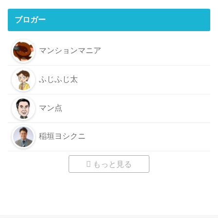
ブロガー
マンションマニア
ふじふじ太
マン点
稲垣ヨシクニ
もっと見る