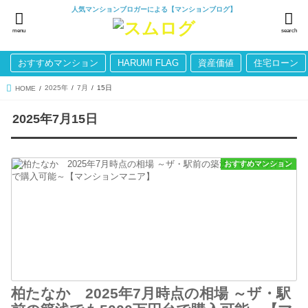
人気マンションブロガーによる【マンションブログ】
menu
search
おすすめマンション
HARUMI FLAG
資産価値
住宅ローン
2025年
7月
15日
HOME
2025年7月15日
おすすめマンション
柏たなか 2025年7月時点の相場 ～ザ・駅