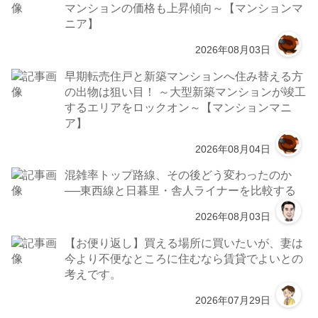
マンションの価格も上昇傾向～【マンションマ
ニア】
2026年08月03日
早期転売住戸と新築マンションへ住み替える方
の出物は狙い目！ ～大型新築マンションが竣工
するエリアをロックオン～【マンションマニ
ア】
2026年08月04日
混雑率トップ路線、その後どう変わったのか
──東西線と日暮里・舎人ライナーを比較する
2026年08月03日
【お便り返し】買える場所に買いたいが、妻は
今より不便なところに住むなら賃貸でよいとの
考えです。
2026年07月29日