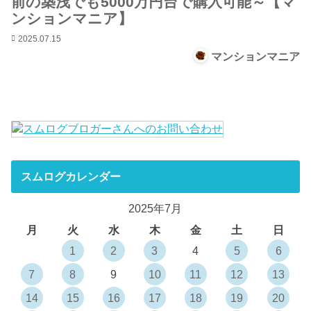
前の築浅でも5000万円台で購入可能～【マ
ンションマニア】
2025.07.15
マンションマニア
スムログカレンダー
2025年7月
月
火
水
木
金
土
日
1
2
3
4
5
6
7
8
9
10
11
12
13
14
15
16
17
18
19
20