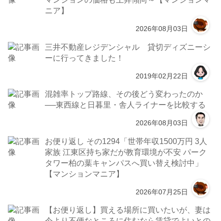
ニア】
2026年08月03日
三井不動産レジデンシャル 貸切ディズニーシ
ーに行ってきました！
2019年02月22日
混雑率トップ路線、その後どう変わったのか
──東西線と日暮里・舎人ライナーを比較する
2026年08月03日
お便り返し その1294「世帯年収1500万円 3人
家族 江東区持ち家だが教育環境が不安 パーク
タワー柏の葉キャンパスへ買い替え検討中」
【マンションマニア】
2026年07月25日
【お便り返し】買える場所に買いたいが、妻は
今より不便なところに住むなら賃貸でよいとの