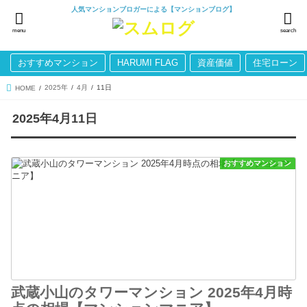
人気マンションブロガーによる【マンションブログ】
menu
search
おすすめマンション
HARUMI FLAG
資産価値
住宅ローン
2025年
4月
11日
HOME
2025年4月11日
おすすめマンション
武蔵小山のタワーマンション 2025年4月時