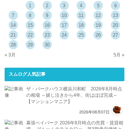
1
2
3
4
5
6
7
8
9
10
11
12
13
14
15
16
17
18
19
20
21
22
23
24
25
26
27
28
29
30
« 3月
5月 »
スムログ人気記事
ザ・パークハウス横浜川和町 2026年8月時点
の相場 ～嬉し泣きから4年、街はほぼ完成～
【マンションマニア】
2026年08月07日
幕張ベイパーク 2026年8月時点の売買・賃貸相
場 ～ブルームテラスタワー、第3期予定価格と