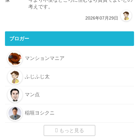
考えです。
2026年07月29日
ブロガー
マンションマニア
ふじふじ太
マン点
稲垣ヨシクニ
もっと見る