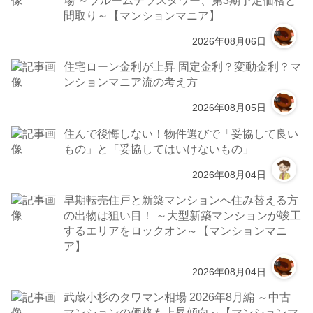
間取り～【マンションマニア】
2026年08月06日
住宅ローン金利が上昇 固定金利？変動金利？マ
ンションマニア流の考え方
2026年08月05日
住んで後悔しない！物件選びで「妥協して良い
もの」と「妥協してはいけないもの」
2026年08月04日
早期転売住戸と新築マンションへ住み替える方
の出物は狙い目！ ～大型新築マンションが竣工
するエリアをロックオン～【マンションマニ
ア】
2026年08月04日
武蔵小杉のタワマン相場 2026年8月編 ～中古
マンションの価格も上昇傾向～【マンションマ