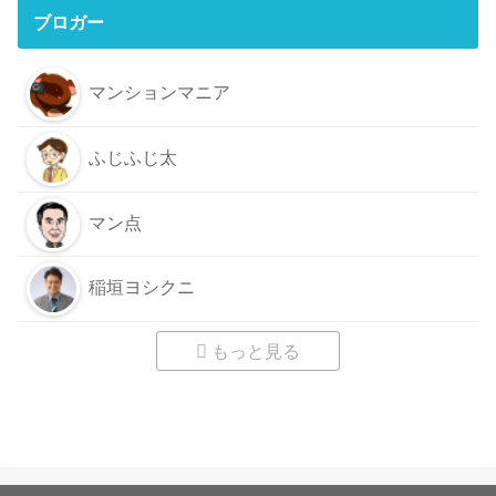
ブロガー
マンションマニア
ふじふじ太
マン点
稲垣ヨシクニ
もっと見る