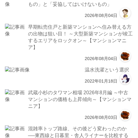
もの」と「妥協してはいけないもの」
2026年08月04日
早期転売住戸と新築マンションへ住み替える方
の出物は狙い目！ ～大型新築マンションが竣工
するエリアをロックオン～【マンションマニ
ア】
2026年08月04日
温水洗濯という選択
2022年01月18日
武蔵小杉のタワマン相場 2026年8月編 ～中古
マンションの価格も上昇傾向～【マンションマ
ニア】
2026年08月03日
混雑率トップ路線、その後どう変わったのか
──東西線と日暮里・舎人ライナーを比較する