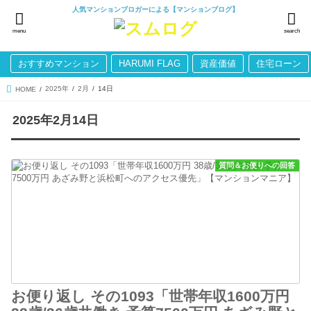
人気マンションブロガーによる【マンションブログ】
menu
search
おすすめマンション
HARUMI FLAG
資産価値
住宅ローン
2025年
2月
14日
HOME
2025年2月14日
質問＆お便りへの回答
お便り返し その1093「世帯年収1600万円