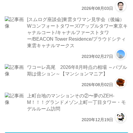
2026年08月03日
[スムログ座談会]東雲タワマン見学会（後編）
Wコンフォートタワーズ/アップルタワー東京キ
ャナルコート/キャナルファーストタワ
ー/BEACON Tower Residence/プラウドシティ
東雲キャナルマークス
2023年02月27日
ワコーレ高尾 2026年8月時点の相場 ～バブル
期は億ション～【マンションマニア】
2026年08月02日
上町台地のマンションその②〜夢のZEH-
M！！！グランドメゾン上町一丁目タワー・モ
デルルーム訪問
2020年12月19日