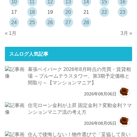
10
11
12
13
14
15
16
17
18
19
20
21
22
23
24
25
26
27
28
« 1月
3月 »
スムログ人気記事
幕張ベイパーク 2026年8月時点の売買・賃貸相
場 ～ブルームテラスタワー、第3期予定価格と
間取り～【マンションマニア】
2026年08月06日
住宅ローン金利が上昇 固定金利？変動金利？マ
ンションマニア流の考え方
2026年08月05日
住んで後悔しない！物件選びで「妥協して良い