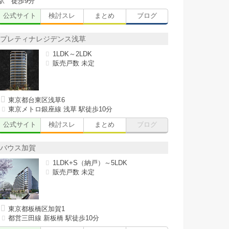
駅 徒歩9分
公式サイト
検討スレ
まとめ
ブログ
プレティナレジデンス浅草
1LDK～2LDK
販売戸数 未定
東京都台東区浅草6
東京メトロ銀座線 浅草 駅徒歩10分
公式サイト
検討スレ
まとめ
ブログ
バウス加賀
1LDK+S（納戸）～5LDK
販売戸数 未定
東京都板橋区加賀1
都営三田線 新板橋 駅徒歩10分