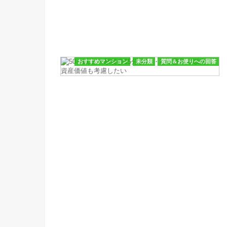
おすすめマンション
未分類
質問＆お便りへの回答