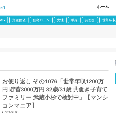
ホーム
ログ】
LAG
資産価値
住宅ローン
女性
単身
共働き
世帯年収
お便り返し その1076「世帯年収1200万
円 貯蓄3000万円 32歳/31歳 共働き子育て
ファミリー 武蔵小杉で検討中」【マンシ
ョンマニア】
2025.01.05