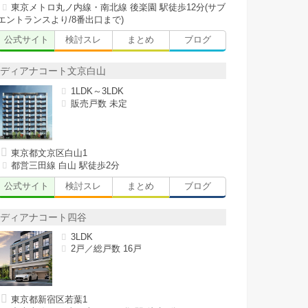
東京メトロ丸ノ内線・南北線 後楽園 駅徒歩12分(サブ
エントランスより/8番出口まで)
公式サイト
検討スレ
まとめ
ブログ
ディアナコート文京白山
1LDK～3LDK
販売戸数 未定
東京都文京区白山1
都営三田線 白山 駅徒歩2分
公式サイト
検討スレ
まとめ
ブログ
ディアナコート四谷
3LDK
2戸／総戸数 16戸
東京都新宿区若葉1