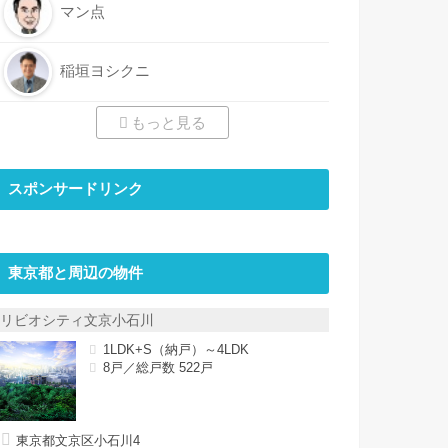
マン点
稲垣ヨシクニ
もっと見る
スポンサードリンク
東京都と周辺の物件
リビオシティ文京小石川
1LDK+S（納戸）～4LDK
8戸／総戸数 522戸
東京都文京区小石川4