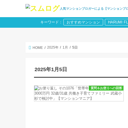
人気マンションブロガーによる【マンションブ
キーワード：
おすすめマンション
HARUMI F
2025年
1月
5日
HOME
2025年1月5日
質問＆お便りへの回答