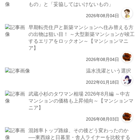
もの」と「妥協してはいけないもの」
2026年08月04日
早期転売住戸と新築マンションへ住み替える方
の出物は狙い目！ ～大型新築マンションが竣工
するエリアをロックオン～【マンションマニ
ア】
2026年08月04日
温水洗濯という選択
2022年01月18日
武蔵小杉のタワマン相場 2026年8月編 ～中古
マンションの価格も上昇傾向～【マンションマ
ニア】
2026年08月03日
混雑率トップ路線、その後どう変わったのか
──東西線と日暮里・舎人ライナーを比較する