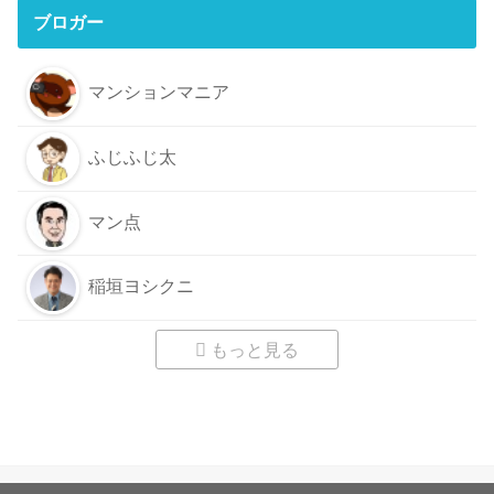
ブロガー
マンションマニア
ふじふじ太
マン点
稲垣ヨシクニ
もっと見る