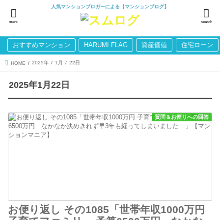
人気マンションブロガーによる【マンションブログ】
menu
search
おすすめマンション
HARUMI FLAG
資産価値
住宅ローン
2025年
1月
22日
HOME
2025年1月22日
質問＆お便りへの回答
お便り返し その1085「世帯年収1000万円