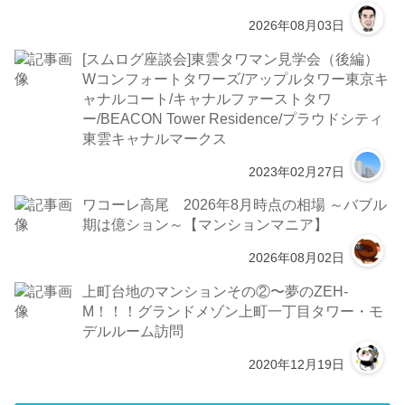
2026年08月03日
[スムログ座談会]東雲タワマン見学会（後編）
Wコンフォートタワーズ/アップルタワー東京キ
ャナルコート/キャナルファーストタワ
ー/BEACON Tower Residence/プラウドシティ
東雲キャナルマークス
2023年02月27日
ワコーレ高尾 2026年8月時点の相場 ～バブル
期は億ション～【マンションマニア】
2026年08月02日
上町台地のマンションその②〜夢のZEH-
M！！！グランドメゾン上町一丁目タワー・モ
デルルーム訪問
2020年12月19日