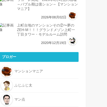
～バブル期は億ション～【マンション
マニア】
2026年08月02日
上町台地のマンションその②〜夢の
ZEH-M！！！グランドメゾン上町一
丁目タワー・モデルルーム訪問
2020年12月19日
ブロガー
マンションマニア
ふじふじ太
マン点