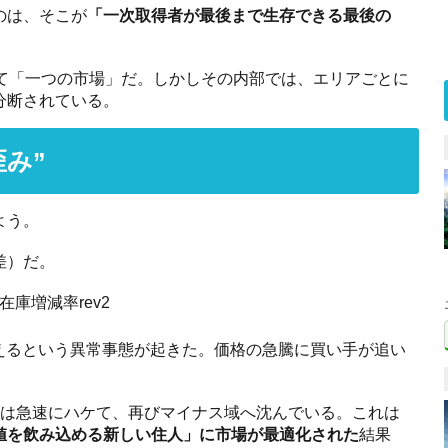
のは、そこが
「一次取得者が最後まで生存できる最後の
して「一つの市場」だ。しかしその内部では、エリアごとに
分断されている。
み”
よう。
差）だ。
を超えるという異常事態が起きた。価格の急騰に買い手が追い
。
庫は急速にハケて、再びマイナス域へ沈んでいる。これは
値を飲み込める新しい住人」に市場が最適化された
結果