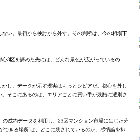
もない。最初から検討から外す。その判断は、今の相場下
都心3区を諦めた先には、どんな景色が広がっているの
しかし、データが示す現実はもっとシビアだ。都心を外し
い。そこにあるのは、エリアごとに買い手が残酷に選別さ
S）の成約データを利用し、23区マンション市場に生じた分
ができる場所”は、どこに残されているのか。感情論を排