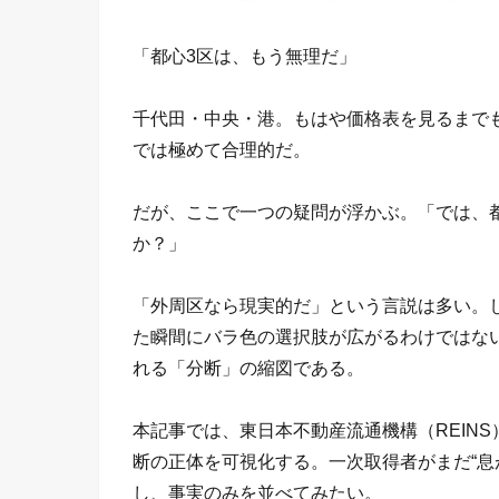
「都心3区は、もう無理だ」
千代田・中央・港。もはや価格表を見るまで
では極めて合理的だ。
だが、ここで一つの疑問が浮かぶ。「では、
か？」
「外周区なら現実的だ」という言説は多い。
た瞬間にバラ色の選択肢が広がるわけではな
れる「分断」の縮図である。
本記事では、東日本不動産流通機構（REIN
断の正体を可視化する。一次取得者がまだ“息
し、事実のみを並べてみたい。