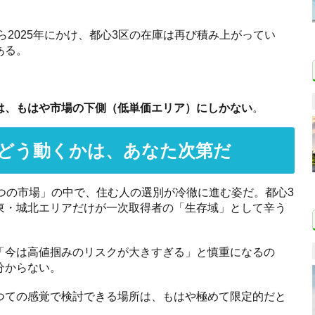
ら2025年にかけ、都心3区の在庫は再び積み上がってい
ある。
は、もはや市場の下側（低単価エリア）にしかない
。
どう動くかは、あなた次第だ
つの市場」の中で、住む人の選別が冷徹に進む姿だ。都心3
東・城北エリアだけが一次取得者の「生存域」として辛う
「今は高値掴みのリスクが大きすぎる」と慎重になるの
分からない。
つての感覚で検討できる場所は、もはや極めて限定的だと