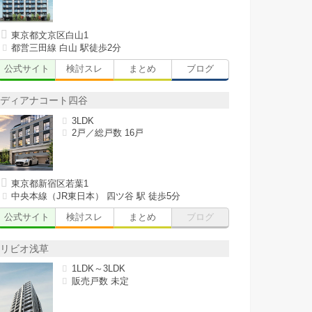
東京都文京区白山1
都営三田線 白山 駅徒歩2分
公式サイト
検討スレ
まとめ
ブログ
ディアナコート四谷
3LDK
2戸／総戸数 16戸
東京都新宿区若葉1
中央本線（JR東日本） 四ツ谷 駅 徒歩5分
公式サイト
検討スレ
まとめ
ブログ
リビオ浅草
1LDK～3LDK
販売戸数 未定