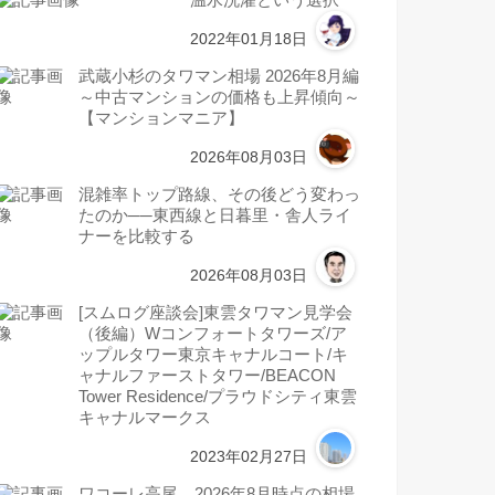
温水洗濯という選択
2022年01月18日
武蔵小杉のタワマン相場 2026年8月編
～中古マンションの価格も上昇傾向～
【マンションマニア】
2026年08月03日
混雑率トップ路線、その後どう変わっ
たのか──東西線と日暮里・舎人ライ
ナーを比較する
2026年08月03日
[スムログ座談会]東雲タワマン見学会
（後編）Wコンフォートタワーズ/ア
ップルタワー東京キャナルコート/キ
ャナルファーストタワー/BEACON
Tower Residence/プラウドシティ東雲
キャナルマークス
2023年02月27日
ワコーレ高尾 2026年8月時点の相場