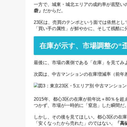
一方で、城東・城北エリアの成約率が底堅い
砦」
だからだ。
23区は、売買のテンポという面では依然と
「買い手の属性」が鮮やかに、そして残酷に
在庫が示す、市場調整の“歪
最後に、市場の裏側である「在庫」を見てみ
次図は、中古マンションの在庫増減率（前年
2015年、都心3区の在庫が前年比＋80％
つかず、市場が一時的に「窒息」した瞬間だ
しかし、その後を見てほしい。都心3区の在
「安くなったから売れた」のではない。
「高