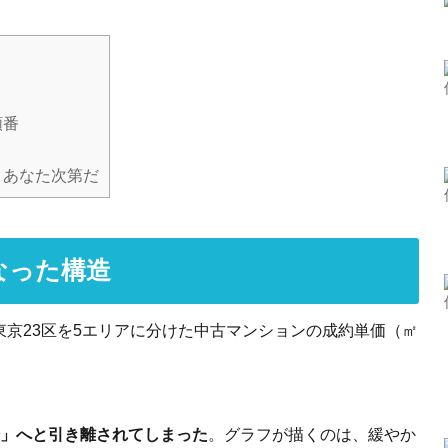
順番
、あなた次第だ
なった構造
京23区を5エリアに分けた中古マンションの成約単価（㎡
場」へと引き離されてしまった
。グラフが描くのは、緩やか