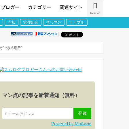
ブロガー
カテゴリー
関連サイト
search
売却
管理組合
タワマン
トラブル
ができる場所”
マン点の記事を新着通知（無料）
Powered by Mailwind