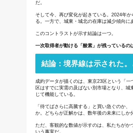
だ。
そして今、再び変化が起きている。2024年か
る。一方で、城東・城北の在庫は減少傾向に
このコントラストが示す結論は一つ。
一次取得者が動ける「酸素」が残っているの
結論：境界線は示された。
成約データが描くのは、東京23区という「一
区はすでに実需の及ばない別市場となり、城
じて機能している。
「待てばさらに高騰する」と買い急ぐのか、
か。どちらが正解かは、数年後の未来にしか
ただ、客観的な数値が示すのは、私たちがか
いう事実だ。