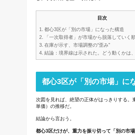
目次
1.
都心3区が「別の市場」になった構造
2.
「一次取得者」が市場から脱落していく
3.
在庫が示す、市場調整の“歪み”
4.
結論：境界線は示された。どう動くかは
都心3区が「別の市場」に
次図を見れば、絶望の正体がはっきりする。東
単価）の推移だ。
結論から言おう。
都心3区だけが、重力を振り切って「別の市