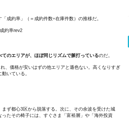
す「成約率」（＝成約件数÷在庫件数）の推移だ。
べてのエリアが、ほぼ同じリズムで脈打っている
のだ。
これ、価格が安いはずの他エリアと遜色ない。高くなりすぎ
に動いている。
、まず都心3区から脱落する。次に、その余波を受けた城
なったその椅子には、すぐさま「富裕層」や「海外投資