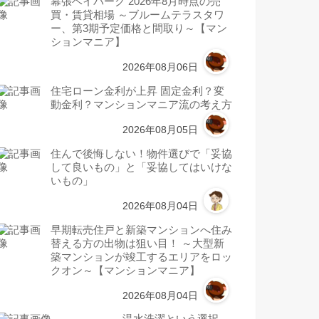
幕張ベイパーク 2026年8月時点の売
買・賃貸相場 ～ブルームテラスタワ
ー、第3期予定価格と間取り～【マン
ションマニア】
2026年08月06日
住宅ローン金利が上昇 固定金利？変
動金利？マンションマニア流の考え方
2026年08月05日
住んで後悔しない！物件選びで「妥協
して良いもの」と「妥協してはいけな
いもの」
2026年08月04日
早期転売住戸と新築マンションへ住み
替える方の出物は狙い目！ ～大型新
築マンションが竣工するエリアをロッ
クオン～【マンションマニア】
2026年08月04日