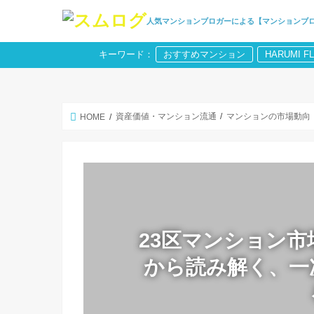
人気マンションブロガーによる【マンションブ
キーワード：
おすすめマンション
HARUMI F
資産価値・マンション流通
マンションの市場動向
HOME
23区マンション
から読み解く、一