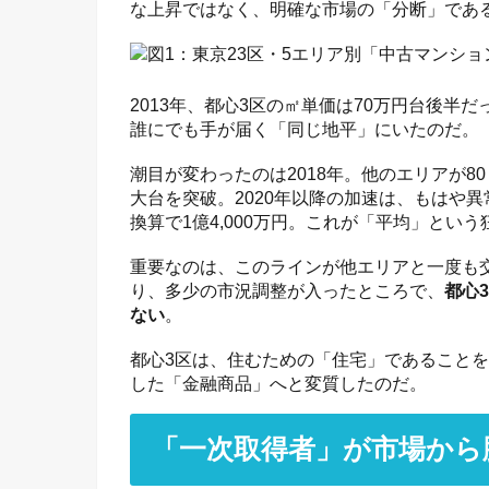
な上昇ではなく、明確な市場の「分断」であ
2013年、都心3区の㎡単価は70万円台後
誰にでも手が届く「同じ地平」にいたのだ。
潮目が変わったのは2018年。他のエリアが8
大台を突破。2020年以降の加速は、もはや
換算で1億4,000万円。これが「平均」という
重要なのは、このラインが他エリアと一度も
り、多少の市況調整が入ったところで、
都心
ない
。
都心3区は、住むための「住宅」であること
した「金融商品」へと変質したのだ。
「一次取得者」が市場から