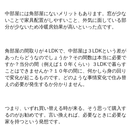
中部屋には角部屋にないメリットもあります。窓が少な
いことで家具配置がしやすいこと、外気に面している部
分が少ないため冷暖房効果が高いといった点です。
角部屋の間取りが４LDKで、中部屋は３LDKという差が
あったらどうなのでしょうか？その間数は本当に必要で
すか？当分の間（例えば１０年くらい）３LDKで暮らす
ことはできませんか？１０年の間に、何かしら身の回り
で変化が起こるものです。どのような事情変化で住み替
えの必要が発生するか分かりません。
つまり、いずれ買い替える時が来る。そう思って購入す
るのがお勧めです。言い換えれば、必要なときに必要な
家を持つという発想です。