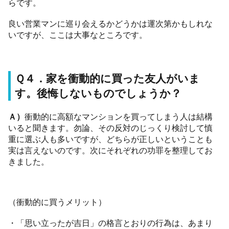
らです。
良い営業マンに巡り会えるかどうかは運次第かもしれな
いですが、ここは大事なところです。
Ｑ４．家を衝動的に買った友人がいま
す。後悔しないものでしょうか？
Ａ）
衝動的に高額なマンションを買ってしまう人は結構
いると聞きます。勿論、その反対のじっくり検討して慎
重に選ぶ人も多いですが、どちらが正しいということも
実は言えないのです。次にそれぞれの功罪を整理してお
きました。
（衝動的に買うメリット）
・「思い立ったが吉日」の格言とおりの行為は、あまり