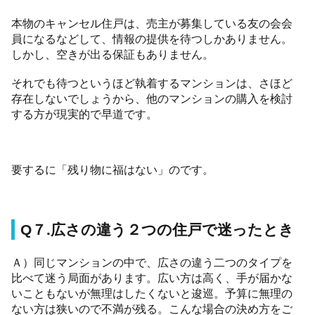
本物のキャンセル住戸は、売主が募集している友の会会
員になるなどして、情報の提供を待つしかありません。
しかし、空きが出る保証もありません。
それでも待つというほど執着するマンションは、さほど
存在しないでしょうから、他のマンションの購入を検討
する方が現実的で早道です。
要するに「残り物に福はない」のです。
Q７.広さの違う２つの住戸で迷ったとき
Ａ）同じマンションの中で、広さの違う二つのタイプを
比べて迷う局面があります。広い方は高く、手が届かな
いこともないが無理はしたくないと逡巡。予算に無理の
ない方は狭いので不満が残る。こんな場合の決め方をご