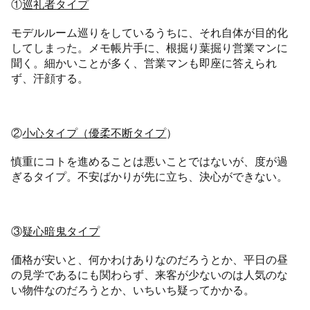
①
巡礼者タイプ
モデルルーム巡りをしているうちに、それ自体が目的化
してしまった。メモ帳片手に、根掘り葉掘り営業マンに
聞く。細かいことが多く、営業マンも即座に答えられ
ず、汗顔する。
②
小心タイプ（優柔不断タイプ
）
慎重にコトを進めることは悪いことではないが、度が過
ぎるタイプ。不安ばかりが先に立ち、決心ができない。
③
疑心暗鬼タイプ
価格が安いと、何かわけありなのだろうとか、平日の昼
の見学であるにも関わらず、来客が少ないのは人気のな
い物件なのだろうとか、いちいち疑ってかかる。