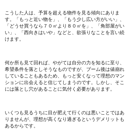
こうした人は、予算を超える物件を見る傾向にありま
す。「もっと近い物を」、「もう少し広い方がいい」、
「どうせ買うなら７０㎡より８０㎡を」、「角部屋がい
い」、「西向きはいや」などと、欲張りなことを言い続
けます。
何か所も見て回れば、やがては自分の力を知るに至り、
希望条件を落としそうなものですが、ブーム後は値崩れ
していることもあるため、もっと安くなって理想のマン
ションに出会えると信じてしまうのです。しかし、そこ
には落とし穴があることに気付く必要があります。
いくつも見るうちに目が肥えて行くのは悪いことではあ
りませんが、理想が高くなり過ぎるというデメリットも
あるからです。