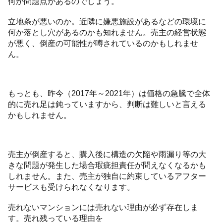
何か問題点があるのでしょう。
立地条が悪いのか。近隣に嫌悪施設があるなどの環境に
何か落とし穴があるのかも知れません。売主の経営状態
が悪く、倒産の可能性が噂されているのかもしれませ
ん。
もっとも、昨今（2017年～2021年）は価格の急騰で全体
的に売れ足は鈍っていますから、判断は難しいと言える
かもしれません。
売主が倒産すると、購入後に構造の欠陥や雨漏り等の大
きな問題が発生した場合瑕疵担責任が問えなくなるかも
しれません。また、売主が独自に約束しているアフター
サービスも受けられなくなります。
売れないマンションには売れない理由が必ず存在しま
す。売れ残っている理由を