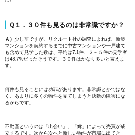
Ｑ１．３０件も見るのは非常識ですか？
Ａ）
少し前ですが、リクルート社の調査によれば、新築
マンションを契約するまでに中古マンションや一戸建て
も含めて見学した数は、平均は7.1件、２～５件の見学者
は48.7%だったそうです。３０件はかなり多いと言えま
す。
何件も見ることには功罪があります。非常識とかではな
く、あまりに多くの物件を見てしまうと決断の障害にな
るからです。
不動産というのは「出会い」、「縁」によって売買が成
立するです。次から次へと新しい物件が市場に出てき