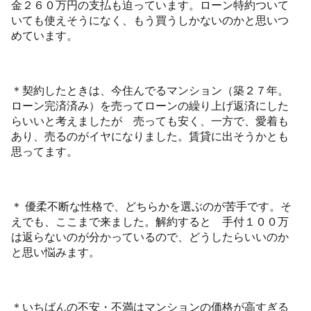
金２６０万円の支払も迫っています。ローン特約ついて
いても使えそうになく、もう買うしかないのかと思いつ
めています。
＊契約したときは、今住んでるマンション（築２７年。
ローン完済済み）を売ってローンの繰り上げ返済にした
らいいと考えましたが 売っても安く、一方で、愛着も
あり、売るのがイヤになりました。賃貸に出そうかとも
思ってます。
＊ 優柔不断な性格で、どちらかを選ぶのが苦手です。そ
えでも、ここまで来ました。解約すると 手付１００万
は返らないのが分かっているので、どうしたらいいのか
と思い悩みます。
＊いちばんの不安・不満はマンションの価格が高すぎる