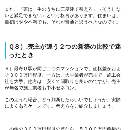
また、「家は一生のうちに三度建て替えろ」（そうしな
いと満足できない）という格言があります。住まいは、
最初はやや不満でも、それが普通と思うべきなのです。
Ｑ８）.売主が違う２つの新築の比較で迷
ったとき
Ａ）最寄り駅が同じ二つのマンションで、価格差がおよ
そ３００万円程度。一方は、大手業者が売主で、施工会
社も大手。他方は、安くて間取りも良いのですが、売主
が無名で施工業者も中小ゼネコン。
このような場合、どう判断したらいいでしょうか。実際
によくあるケースです。考え方をご紹介しましょう。
この例の３００万円程度の差なら、５０００万円前後の