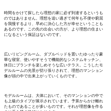
時間をかけて探したら理想の家に必ず到達するというも
のではありません。理想を追い過ぎて何年も不便や窮屈
を我慢するより、早めに決心した方が幸せということも
あるのです。この先の出会いの方が、より理想の住まい
になるという保証はないのです。
広いリビングルーム、ダブルベッドを置いたゆったり豪
華な寝室、使いやすそうで機能的なシステムキッチン、
休日にブランチを楽しめそうな広いテラス。こうしたモ
デルルームの光景が切り張りされて、理想のマンション
像が頭の中で出来上がっていくものです。
モデルルームは、大体において、そのマンションの中で
も上級のタイプが展示されています。予算からかけ離れ
たものであることが多いものです。それが理想像を作る