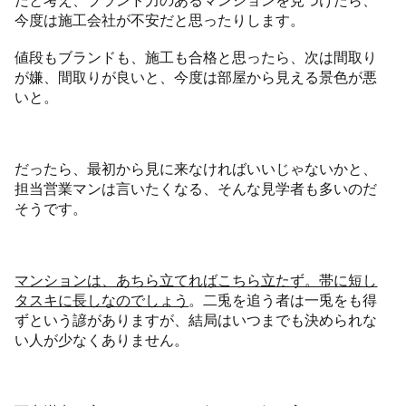
だと考え、ブランド力のあるマンションを見つけたら、
今度は施工会社が不安だと思ったりします。
値段もブランドも、施工も合格と思ったら、次は間取り
が嫌、間取りが良いと、今度は部屋から見える景色が悪
いと。
だったら、最初から見に来なければいいじゃないかと、
担当営業マンは言いたくなる、そんな見学者も多いのだ
そうです。
マンションは、あちら立てればこちら立たず。帯に短し
タスキに長しなのでしょう
。二兎を追う者は一兎をも得
ずという諺がありますが、結局はいつまでも決められな
い人が少なくありません。