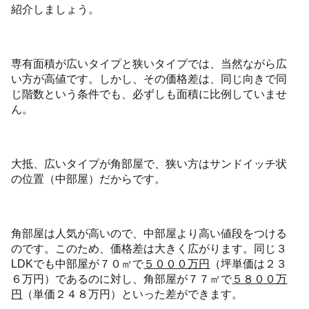
紹介しましょう。
専有面積が広いタイプと狭いタイプでは、当然ながら広
い方が高値です。しかし、その価格差は、同じ向きで同
じ階数という条件でも、必ずしも面積に比例していませ
ん。
大抵、広いタイプが角部屋で、狭い方はサンドイッチ状
の位置（中部屋）だからです。
角部屋は人気が高いので、中部屋より高い値段をつける
のです。このため、価格差は大きく広がります。同じ３
LDKでも中部屋が７０㎡で
５０００万円
（坪単価は２３
６万円）であるのに対し、角部屋が７７㎡で
５８００万
円
（単価２４８万円）といった差ができます。