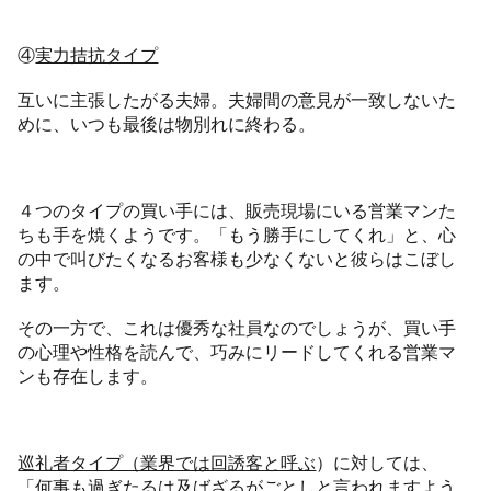
④
実力拮抗タイプ
互いに主張したがる夫婦。夫婦間の意見が一致しないた
めに、いつも最後は物別れに終わる。
４つのタイプの買い手には、販売現場にいる営業マンた
ちも手を焼くようです。「もう勝手にしてくれ」と、心
の中で叫びたくなるお客様も少なくないと彼らはこぼし
ます。
その一方で、これは優秀な社員なのでしょうが、買い手
の心理や性格を読んで、巧みにリードしてくれる営業マ
ンも存在します。
巡礼者タイプ（業界では回誘客と呼ぶ
）に対しては、
「何事も過ぎたるは及ばざるがごとしと言われますよう