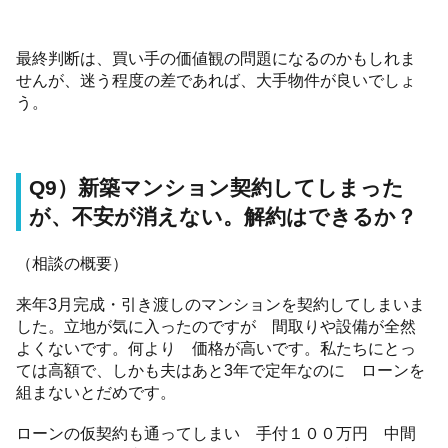
最終判断は、買い手の価値観の問題になるのかもしれま
せんが、迷う程度の差であれば、大手物件が良いでしょ
う。
Q9）新築マンション契約してしまった
が、不安が消えない。解約はできるか？
（相談の概要）
来年3月完成・引き渡しのマンションを契約してしまいま
した。立地が気に入ったのですが 間取りや設備が全然
よくないです。何より 価格が高いです。私たちにとっ
ては高額で、しかも夫はあと3年で定年なのに ローンを
組まないとだめです。
ローンの仮契約も通ってしまい 手付１００万円 中間