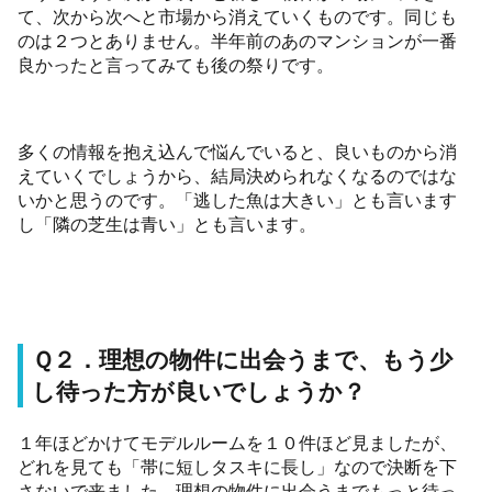
て、次から次へと市場から消えていくものです。同じも
のは２つとありません。半年前のあのマンションが一番
良かったと言ってみても後の祭りです。
多くの情報を抱え込んで悩んでいると、良いものから消
えていくでしょうから、結局決められなくなるのではな
いかと思うのです。「逃した魚は大きい」とも言います
し「隣の芝生は青い」とも言います。
Ｑ２．理想の物件に出会うまで、もう少
し待った方が良いでしょうか？
１年ほどかけてモデルルームを１０件ほど見ましたが、
どれを見ても「帯に短しタスキに長し」なので決断を下
さないで来ました。理想の物件に出会うまでもっと待っ