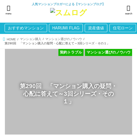
人気マンションブロガーによる【マンションブログ】
menu
search
おすすめマンション
HARUMI FLAG
資産価値
住宅ローン
マンション購入
マンション選びのノウハウ
HOME
第290回 「マンション購入の疑問・心配に答えて～3回シリーズ・その１」
契約トラブル
マンション選びのノウハウ
第290回 「マンション購入の疑問・
心配に答えて～3回シリーズ・その
１」