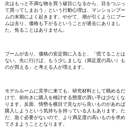
次はもっと不満な物を買う破目になるから、目をつぶっ
て買ってしまおう」という行動心理は、マンションブー
ムの末期によく起きます。やがて、潮が引くようにブー
ムは去り、価格も下がるということが過去にありまし
た。焦ることはありません。
ブームが去り、価格の安定期に入ると、「慌てることは
ない。先に行けば、もう少しましな（満足度の高い）も
のが買える」と考える人が増えます。
モデルルームに見学に来ても、研究材料として眺めるだ
けで、前向きに購入を検討する態度の買い手は少なくな
ります。反面、情勢を横目で見ながら良いものがあれば
購入しようという気持ちを持っている人もあります。た
だ、急ぐ必要がないので、より満足度の高いものを求め
てさまようこととなります。