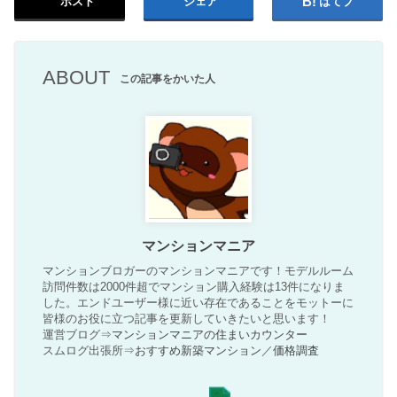
ポスト
シェア
はてブ
ABOUT
この記事をかいた人
マンションマニア
マンションブロガーのマンションマニアです！モデルルーム
訪問件数は2000件超でマンション購入経験は13件になりま
した。エンドユーザー様に近い存在であることをモットーに
皆様のお役に立つ記事を更新していきたいと思います！
運営ブログ⇒
マンションマニアの住まいカウンター
スムログ出張所⇒
おすすめ新築マンション
／
価格調査