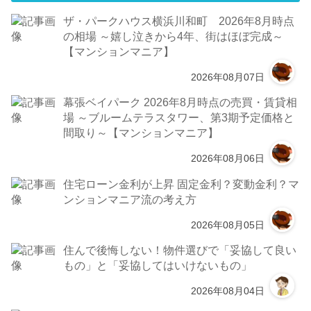
ザ・パークハウス横浜川和町 2026年8月時点
の相場 ～嬉し泣きから4年、街はほぼ完成～
【マンションマニア】
2026年08月07日
幕張ベイパーク 2026年8月時点の売買・賃貸相
場 ～ブルームテラスタワー、第3期予定価格と
間取り～【マンションマニア】
2026年08月06日
住宅ローン金利が上昇 固定金利？変動金利？マ
ンションマニア流の考え方
2026年08月05日
住んで後悔しない！物件選びで「妥協して良い
もの」と「妥協してはいけないもの」
2026年08月04日