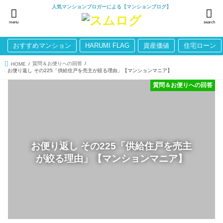
人気マンションブロガーによる【マンションブログ】
menu
search
おすすめマンション
HARUMI FLAG
資産価値
住宅ローン
質問＆お便りへの回答
HOME
お便り返し その225「供給住戸を売主が絞る理由」【マンションマニア】
質問＆お便りへの回答
お便り返し その225「供給住戸を売主
が絞る理由」【マンションマニア】