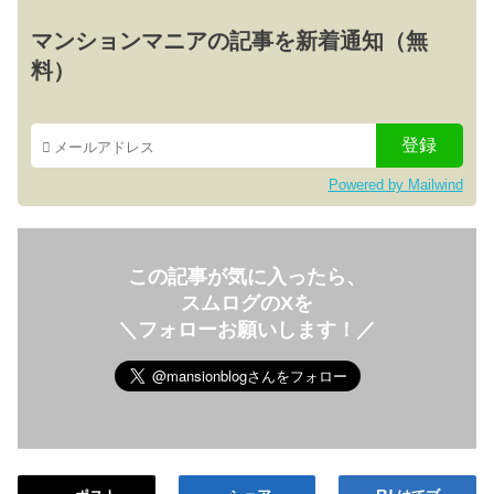
マンションマニアの記事を新着通知（無
料）
Powered by Mailwind
この記事が気に入ったら、
スムログのXを
＼フォローお願いします！／