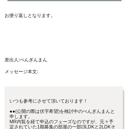
お便り返しとなります。
差出人:ぺんぎんまん
メッセージ本文:
いつも参考にさせて頂いております！
●●(公開の際は伏字希望)を検討中のぺんぎんまんと
申します。
MR内覧を経て申込のフェーズなのですが、元々予
定されていた1期募集の部屋の一部(3LDKと2LDKそ