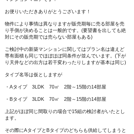
お便りいただきありがとうございます！
物件により事情は異なりますが販売期毎に売る部屋を売
り手側が決めることは一般的です。(要望書を出しても絶
対にその販売期では売らない部屋もある)
ご検討中の新築マンションに関してはプラン名は違えど
専有面積も同じでほぼほぼ同条件が並んでいます。(下が
り天井などの出方は若干変わったりしますが基本は同じ)
タイプ名等は仮としますが
・Aタイプ 3LDK 70㎡ 2階～15階の14部屋
・Bタイプ 3LDK 70㎡ 2階～15階の14部屋
上記がほぼ同じ間取りの場合で15組の検討者がいたとし
ます。
その際にAタイプとBタイプのどちらも供給してしまうと