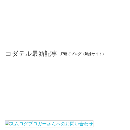
コダテル最新記事
戸建てブログ（姉妹サイト）