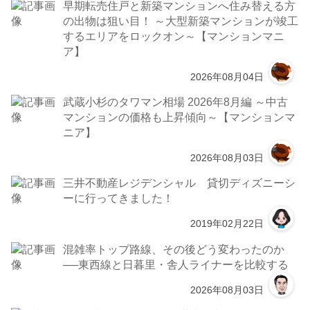
早期転売住戸と新築マンションへ住み替える方
の出物は狙い目！ ～大型新築マンションが竣工
するエリアをロックオン～【マンションマニ
ア】
2026年08月04日
武蔵小杉のタワマン相場 2026年8月編 ～中古
マンションの価格も上昇傾向～【マンションマ
ニア】
2026年08月03日
三井不動産レジデンシャル 貸切ディズニーシ
ーに行ってきました！
2019年02月22日
混雑率トップ路線、その後どう変わったのか
──東西線と日暮里・舎人ライナーを比較する
2026年08月03日