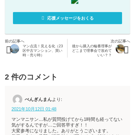
応援メッセージをおくる
マン点流！見える化（23
後から購入の輪番理事が
区中古マンション、買い
どこまで理事会で攻めて
時・売り時）
いい？？
2
件のコメント
ぺんぎんまん
より:
2021年10月12日 01:48
マンマニサン…私が質問投げてから1時間も経ってない
気がするんですが…ご回答早すぎ！！
大変参考になりました。ありがとうございます。