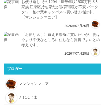
お便り返し その1294「世帯年収1500万円 3人
家族 江東区持ち家だが教育環境が不安 パーク
タワー柏の葉キャンパスへ買い替え検討中」
【マンションマニア】
2026年07月25日
【お便り返し】買える場所に買いたいが、妻は
今より不便なところに住むなら賃貸でよいとの
考えです。
2026年07月29日
ブロガー
マンションマニア
ふじふじ太