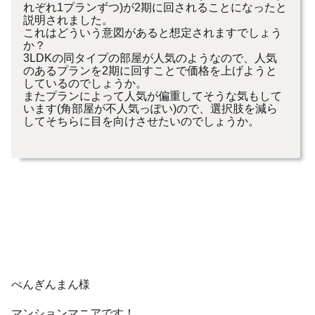
れぞれ1プランずつ)が2期に回されることになったと
説明されました。
これはどういう意図があると想定されますでしょう
か？
3LDKの同タイプの部屋が人気のようなので、人気
のあるプランを2期に回すことで価格を上げようと
しているのでしょうか。
またプランによって人気が偏重してそうな気もして
います(角部屋が不人気っぽい)ので、選択肢を減ら
してそちらに目を向けさせたいのでしょうか。
ぺんぎんまん様
マンションマニアです！