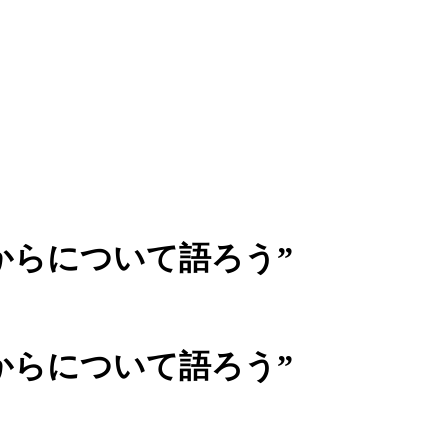
からについて語ろう”
からについて語ろう”