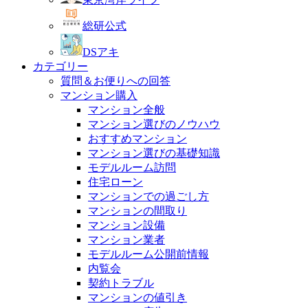
総研公式
DSアキ
カテゴリー
質問＆お便りへの回答
マンション購入
マンション全般
マンション選びのノウハウ
おすすめマンション
マンション選びの基礎知識
モデルルーム訪問
住宅ローン
マンションでの過ごし方
マンションの間取り
マンション設備
マンション業者
モデルルーム公開前情報
内覧会
契約トラブル
マンションの値引き