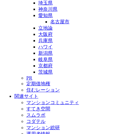
埼玉県
神奈川県
愛知県
名古屋市
立地論
大阪府
兵庫県
ハワイ
新潟県
岐阜県
京都府
茨城県
PR
定期借地権
住むレーション
関連サイト
マンションコミュニティ
すてき空間
スムラボ
コダテル
マンション総研
運用者情報