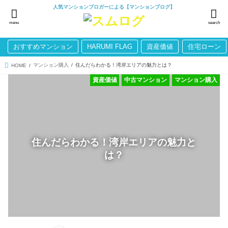
人気マンションブロガーによる【マンションブログ】
menu
search
おすすめマンション
HARUMI FLAG
資産価値
住宅ローン
マンション購入
住んだらわかる！湾岸エリアの魅力とは？
HOME
資産価値
中古マンション
マンション購入
住んだらわかる！湾岸エリアの魅力と
は？