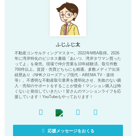
ふじふじ太
不動産コンサルティングマスター。2022年MBA取得。2026
年に湾岸特化のビジネス書籍「あいつ、湾岸タワマン買った
ってよ」を発売。現場で仲介営業を10年経験済。取引件数
700件以上。賃貸・売買どちらにも精通。多数メディア出演
経歴あり（NHKクローズアップ現代・ABEMA TV・楽待
等）。不透明な不動産取引業界を透明化させ、失敗のない購
入・売却のサポートをすることが使命！マンション購入は怖
くないと発信していきたい！皆さんのマンションライフを応
援しています！YouTubeもやっております！
応援メッセージをおくる