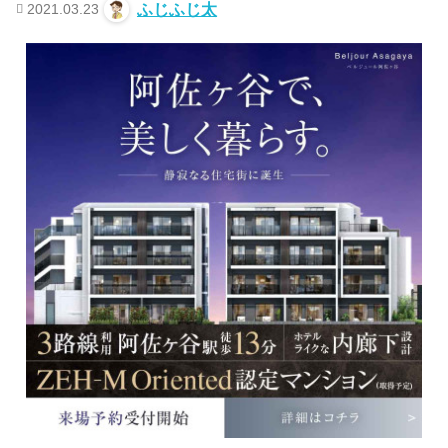
2021.03.23
ふじふじ太