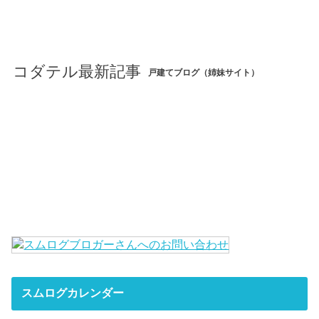
コダテル最新記事
戸建てブログ（姉妹サイト）
スムログカレンダー