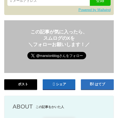
Powered by Mailwind
この記事が気に入ったら、
スムログのXを
＼フォローお願いします！／
ポスト
シェア
はてブ
ABOUT
この記事をかいた人