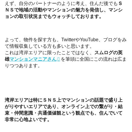
えず、自分のパートナーのように考え、住んだ後でも
Ｓ
ＮＳで地域の活動やマンションの魅力を発信し、マンシ
ョンの取引状況までもウォッチしております。
よって、物件を探す方も、TwitterやYouTube、ブログをみ
て情報収集している方も多いと思います。
これは湾岸エリアに限ったことではなく、
スムログの英
雄
マンションマニアさん
を筆頭に全国にこの流れは広ま
りつつあります。
湾岸エリアは特にＳＮＳ上でマンションの話題で盛り上
がりやすいエリアであり、オンライン上での繋がり・結
束・仲間意識・共通価値観という観点でも、住んでいて
非常に心地よいです。