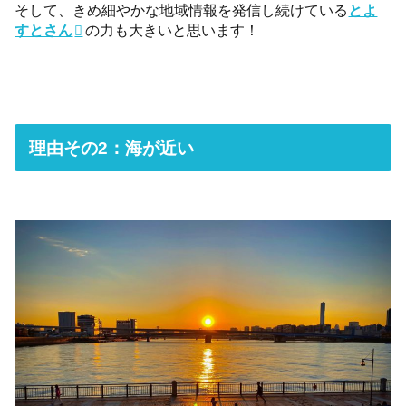
そして、きめ細やかな地域情報を発信し続けている
とよ
すとさん
の力も大きいと思います！
理由その2：海が近い