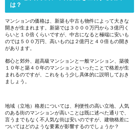
は？
マンションの価格は、新築も中古も物件によって大きな
開きが生まれます。新築では３０００万円から３億円く
らいと１０倍くらいですが、中古になると極端に安いも
のでは５００万円、高いものは２億円と４０倍もの開き
があります。
都心と郊外、超高級マンションと一般マンション、築後
１０年と築４０年のマンションといったことで格差が生
まれるのですが、これをもう少し具体的に説明しておき
ましょう。
地域（立地）格差については、利便性の高い立地、人気
のある街のマンションが高いことは既に述べた通りで、
言うまでもなく不人気な街は安いのですが、建物格差に
ついてはどのような要素が影響するのでしょうか？