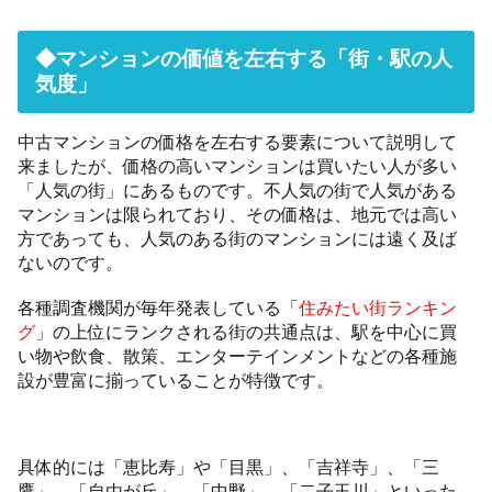
◆マンションの価値を左右する「街・駅の人
気度」
中古マンションの価格を左右する要素について説明して
来ましたが、価格の高いマンションは買いたい人が多い
「人気の街」にあるものです。不人気の街で人気がある
マンションは限られており、その価格は、地元では高い
方であっても、人気のある街のマンションには遠く及ば
ないのです。
各種調査機関が毎年発表している「
住みたい街ランキン
グ
」の上位にランクされる街の共通点は、駅を中心に買
い物や飲食、散策、エンターテインメントなどの各種施
設が豊富に揃っていることが特徴です。
具体的には「恵比寿」や「目黒」、「吉祥寺」、「三
鷹」、「自由が丘」、「中野」、「二子玉川」といった