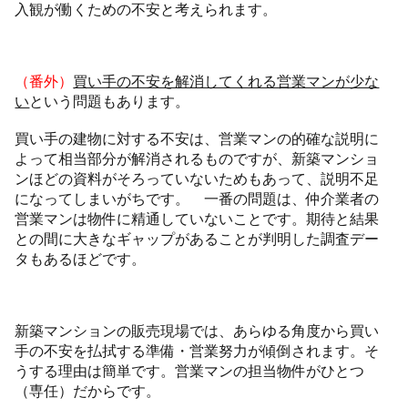
入観が働くための不安と考えられます。
（番外）
買い手の不安を解消してくれる営業マンが少な
い
という問題もあります。
買い手の建物に対する不安は、営業マンの的確な説明に
よって相当部分が解消されるものですが、新築マンショ
ンほどの資料がそろっていないためもあって、説明不足
になってしまいがちです。 一番の問題は、仲介業者の
営業マンは物件に精通していないことです。期待と結果
との間に大きなギャップがあることが判明した調査デー
タもあるほどです。
新築マンションの販売現場では、あらゆる角度から買い
手の不安を払拭する準備・営業努力が傾倒されます。そ
うする理由は簡単です。営業マンの担当物件がひとつ
（専任）だからです。