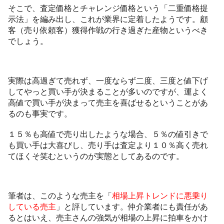
そこで、査定価格とチャレンジ価格という「二重価格提
示法」を編み出し、これが業界に定着したようです。顧
客（売り依頼客）獲得作戦の行き過ぎた産物というべき
でしょう。
実際は高過ぎて売れず、一度ならず二度、三度と値下げ
してやっと買い手が決まることが多いのですが、運よく
高値で買い手が決まって売主を喜ばせるということがあ
るのも事実です。
１５％も高値で売り出したような場合、５％の値引きで
も買い手は大喜びし、売り手は査定より１０％高く売れ
てほくそ笑むというのが実態としてあるのです。
筆者は、このような売主を「
相場上昇トレンドに悪乗り
している売主
」と評しています。仲介業者にも責任があ
るとはいえ、売主さんの強気が相場の上昇に拍車をかけ