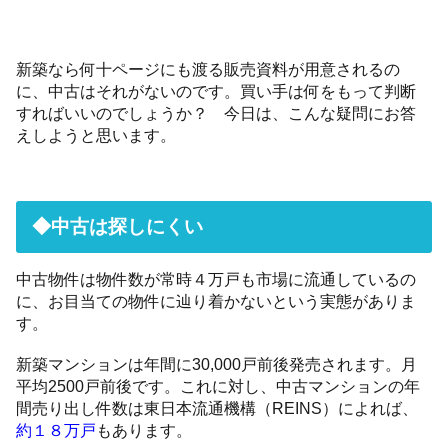
新築なら何十ページにも渡る販売資料が用意されるの
に、中古はそれがないのです。買い手は何をもって判断
すればいいのでしょうか？ 今日は、こんな疑問にお答
えしようと思います。
◆中古は探しにくい
中古物件は物件数が常時４万戸も市場に流通しているの
に、お目当ての物件に辿り着かないという実態がありま
す。
新築マンションは年間に30,000戸前後発売されます。月
平均2500戸前後です。これに対し、中古マンションの年
間売り出し件数は東日本流通機構（REINS）によれば、
約１８万戸
もあります。