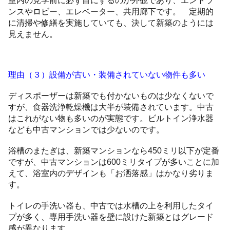
ンスやロビー、エレベーター、共用廊下です。 定期的
に清掃や修繕を実施していても、決して新築のようには
見えません。
理由（３）設備が古い・装備されていない物件も多い
ディスポーザーは新築でも付かないものは少なくないで
すが、食器洗浄乾燥機は大半が装備されています。中古
はこれがない物も多いのが実態です。ビルトイン浄水器
なども中古マンションでは少ないのです。
浴槽のまたぎは、新築マンションなら450ミリ以下が定番
ですが、中古マンションは600ミリタイプが多いことに加
えて、浴室内のデザインも「お洒落感」はかなり劣りま
す。
トイレの手洗い器も、中古では水槽の上を利用したタイ
プが多く、専用手洗い器を壁に設けた新築とはグレード
感が異なります。