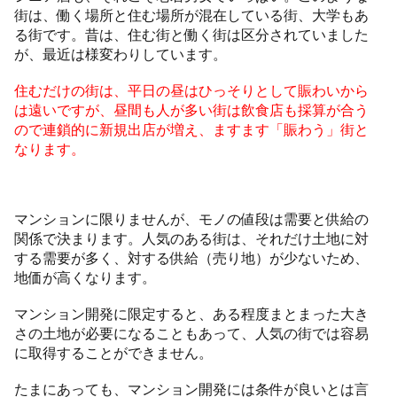
街は、働く場所と住む場所が混在している街、大学もあ
る街です。昔は、住む街と働く街は区分されていました
が、最近は様変わりしています。
住むだけの街は、平日の昼はひっそりとして賑わいから
は遠いですが、昼間も人が多い街は飲食店も採算が合う
ので連鎖的に新規出店が増え、ますます「賑わう」街と
なります。
マンションに限りませんが、モノの値段は需要と供給の
関係で決まります。人気のある街は、それだけ土地に対
する需要が多く、対する供給（売り地）が少ないため、
地価が高くなります。
マンション開発に限定すると、ある程度まとまった大き
さの土地が必要になることもあって、人気の街では容易
に取得することができません。
たまにあっても、マンション開発には条件が良いとは言