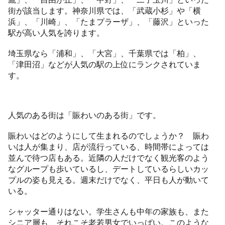
街が該当します。神奈川県では、「武蔵小杉」や「横
浜」、「川崎」、「たまプラーザ」、「藤沢」といった
駅が高い人気を誇ります。
埼玉県なら「浦和」、「大宮」、千葉県では「柏」、
「津田沼」などが人気の駅の上位にランクされていま
す。
人気のある街は「賑わいのある街」です。
賑わいはどのようにして生まれるのでしょうか？ 賑わ
いは人が集まり、店が流行っている、時間帯によっては
並んで待つ店もある。近隣の人だけでなく観光客のよう
なグループも歩いているし、デートしているらしいカッ
プルの姿も見える。週末だけでなく、平日も人が動いて
いる。
シャッター通りはない。学生さんも中年の家族も、また
シニア層も、それこそ老若男女でいっぱい。このような