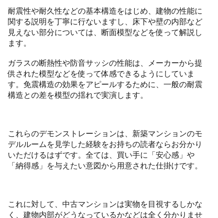
耐震性や耐久性などの基本構造をはじめ、建物の性能に
関する説明を丁寧に行ないますし、床下や壁の内部など
見えない部分については、断面模型などを使って解説し
ます。
ガラスの断熱性や防音サッシの性能は、メーカーから提
供された模型などを使って体感できるようにしていま
す。免震構造の効果をアピールするために、一般の耐震
構造との差を模型の揺れで実演します。
これらのデモンストレーションは、新築マンションのモ
デルルームを見学した経験をお持ちの読者ならお分かり
いただけるはずです。全ては、買い手に「安心感」や
「納得感」を与えたい意図から用意された仕掛けです。
これに対して、中古マンションは実物を目視するしかな
く、建物内部がどうなっているかなどは全く分かりませ