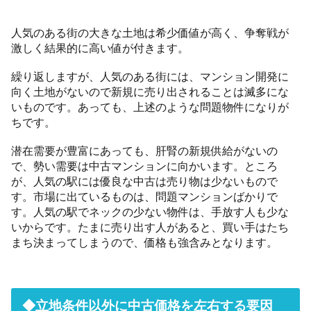
人気のある街の大きな土地は希少価値が高く、争奪戦が
激しく結果的に高い値が付きます。
繰り返しますが、人気のある街には、マンション開発に
向く土地がないので新規に売り出されることは滅多にな
いものです。あっても、上述のような問題物件になりが
ちです。
潜在需要が豊富にあっても、肝腎の新規供給がないの
で、勢い需要は中古マンションに向かいます。ところ
が、人気の駅には優良な中古は売り物は少ないもので
す。市場に出ているものは、問題マンションばかりで
す。人気の駅でネックの少ない物件は、手放す人も少な
いからです。たまに売り出す人があると、買い手はたち
まち決まってしまうので、価格も強含みとなります。
◆立地条件以外に中古価格を左右する要因