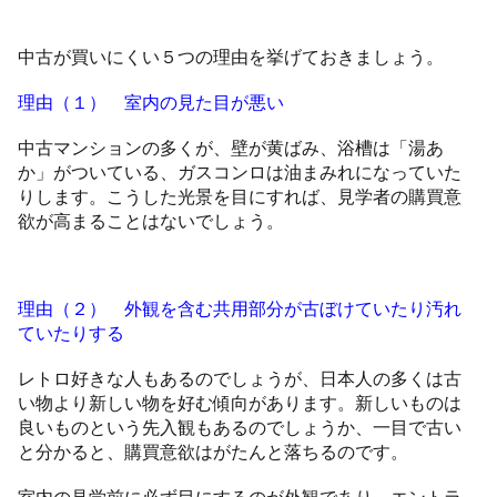
中古が買いにくい５つの理由を挙げておきましょう。
理由（１） 室内の見た目が悪い
中古マンションの多くが、壁が黄ばみ、浴槽は「湯あ
か」がついている、ガスコンロは油まみれになっていた
りします。こうした光景を目にすれば、見学者の購買意
欲が高まることはないでしょう。
理由（２） 外観を含む共用部分が古ぼけていたり汚れ
ていたりする
レトロ好きな人もあるのでしょうが、日本人の多くは古
い物より新しい物を好む傾向があります。新しいものは
良いものという先入観もあるのでしょうか、一目で古い
と分かると、購買意欲はがたんと落ちるのです。
室内の見学前に必ず目にするのが外観であり、エントラ