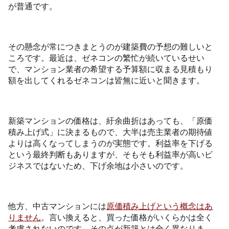
が普通です。
その懸念が常につきまとうのが建築費の予想の難しいと
ころです。最近は、ゼネコンの繁忙が続いているせい
で、マンション業者の希望する予算額に収まる見積もり
額を出してくれるゼネコンは皆無に近いと聞きます。
新築マンションの価格は、紆余曲折はあっても、「原価
積み上げ式」に決まるもので、大半は売主業者の期待値
よりは高くなってしまうのが実態です。利益率を下げる
という最終判断もありますが、そもそも利益率が高いビ
ジネスではないため、下げ余地は小さいのです。
他方、中古マンションには
原価積み上げという概念はあ
りません
。言い換えると、買った価格がいくらかは全く
考慮されないのです。その点が新築とは全く異なりま