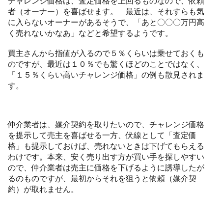
チャレンジ価格は、査定価格を上回るものなので、依頼
者（オーナー）を喜ばせます。 最近は、それすらも気
に入らないオーナーがあるそうで、「あと〇〇〇万円高
く売れないかなあ」などと希望するようです。
買主さんから指値が入るので５％くらいは乗せておくも
のですが、最近は１０％でも驚くほどのことではなく、
「１５％くらい高いチャレンジ価格」の例も散見されま
す。
仲介業者は、媒介契約を取りたいので、チャレンジ価格
を提示して売主を喜ばせる一方、伏線として「査定価
格」も提示しておけば、売れないときは下げてもらえる
わけです。本来、安く売り出す方が買い手を探しやすい
ので、仲介業者は売主に価格を下げるように誘導したが
るのものですが、最初からそれを狙うと依頼（媒介契
約）が取れません。