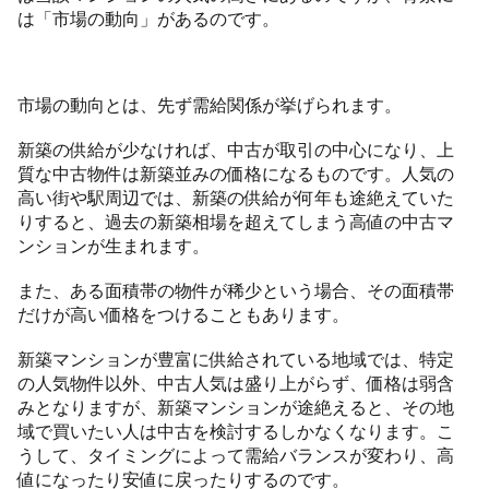
は「市場の動向」があるのです。
市場の動向とは、先ず需給関係が挙げられます。
新築の供給が少なければ、中古が取引の中心になり、上
質な中古物件は新築並みの価格になるものです。人気の
高い街や駅周辺では、新築の供給が何年も途絶えていた
りすると、過去の新築相場を超えてしまう高値の中古マ
ンションが生まれます。
また、ある面積帯の物件が稀少という場合、その面積帯
だけが高い価格をつけることもあります。
新築マンションが豊富に供給されている地域では、特定
の人気物件以外、中古人気は盛り上がらず、価格は弱含
みとなりますが、新築マンションが途絶えると、その地
域で買いたい人は中古を検討するしかなくなります。こ
うして、タイミングによって需給バランスが変わり、高
値になったり安値に戻ったりするのです。