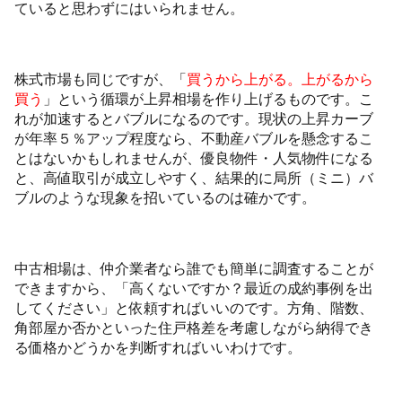
ていると思わずにはいられません。
株式市場も同じですが、「
買うから上がる。上がるから
買う
」という循環が上昇相場を作り上げるものです。こ
れが加速するとバブルになるのです。現状の上昇カーブ
が年率５％アップ程度なら、不動産バブルを懸念するこ
とはないかもしれませんが、優良物件・人気物件になる
と、高値取引が成立しやすく、結果的に局所（ミニ）バ
ブルのような現象を招いているのは確かです。
中古相場は、仲介業者なら誰でも簡単に調査することが
できますから、「高くないですか？最近の成約事例を出
してください」と依頼すればいいのです。方角、階数、
角部屋か否かといった住戸格差を考慮しながら納得でき
る価格かどうかを判断すればいいわけです。