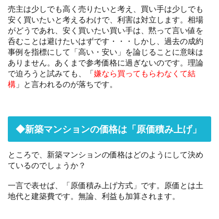
売主は少しでも高く売りたいと考え、買い手は少しでも
安く買いたいと考えるわけで、利害は対立します。相場
がどうであれ、安く買いたい買い手は、黙って言い値を
呑むことは避けたいはずです・・・しかし、過去の成約
事例を指標にして「高い・安い」を論じることに意味は
ありません。あくまで参考価格に過ぎないのです。理論
で迫ろうと試みても、「
嫌なら買ってもらわなくて結
構
」と言われるのが落ちです。
◆新築マンションの価格は「原価積み上げ」
ところで、新築マンションの価格はどのようにして決め
ているのでしょうか？
一言で表せば、「原価積み上げ方式」です。原価とは土
地代と建築費です。無論、利益も加算されます。