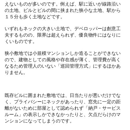
えないものが多いのです。例えば、駅に近いが線路沿い
の土地、ビルとビルの間に挟まれた狭小な土地、駅から
１５分も歩く土地などです。
いずれもネックの大きい土地で、デベロッパーは創意工
夫するものの、限界は超えられず、優良物件にはなりに
くいものです。
狭小敷地では小規模マンションしか造ることができない
ので、建物としての風格や存在感が薄く、管理費が高く
なるため管理人のいない「巡回管理方式」にするほかあ
りません。
既存ビルに囲まれた敷地では、日当たりが悪いだけでな
く、プライバシーにネックがあったり、窓先に一定の距
離がないために部屋として認められず「納戸・サービス
ルーム」の表示しかできなかったりと、欠点だらけのマ
ンションになってしまうのです。