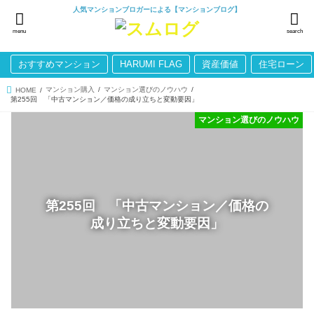
人気マンションブロガーによる【マンションブログ】
menu
search
おすすめマンション
HARUMI FLAG
資産価値
住宅ローン
マンション購入
マンション選びのノウハウ
HOME
第255回 「中古マンション／価格の成り立ちと変動要因」
マンション選びのノウハウ
第255回 「中古マンション／価格の
成り立ちと変動要因」