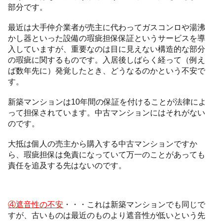
部分です。
最近は大手仲介業者が売主に代わってガスコンロや湯沸
かし器といった設備の瑕疵担保保証というサービスを導
入していますが、重要なのは目に見えない構造的な部分
の瑕疵に関するものです。入居後しばらく経って（例え
ば数年先に）発覚したとき、どうなるのかという不安で
す。
新築マンションは10年間の保証を付けることが法律によ
って担保されています。中古マンションにはそれがない
のです。
大抵は個人の売主から購入する中古マンションですか
ら、瑕疵担保は免責になっていて万一のことがあっても
責任を追及する先はないのです。
④遮音性の不安
・・・これは新築マンションでも同じで
すが、古いものは最近のものより遮音性が低いという先