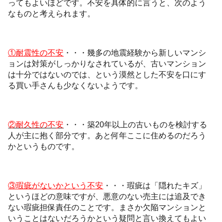
ってもよいほどです。不安を具体的に言うと、次のよう
なものと考えられます。
①耐震性の不安
・・・幾多の地震経験から新しいマンシ
ョンは対策がしっかりなされているが、古いマンション
は十分ではないのでは、という漠然とした不安を口にす
る買い手さんも少なくないようです。
②耐久性の不安
・・・築20年以上の古いものを検討する
人が主に抱く部分です。あと何年ここに住めるのだろう
かというものです。
③瑕疵がないかという不安
・・・瑕疵は「隠れたキズ」
というほどの意味ですが、悪意のない売主には追及でき
ない瑕疵担保責任のことです。まさか欠陥マンションと
いうことはないだろうかという疑問と言い換えてもよい