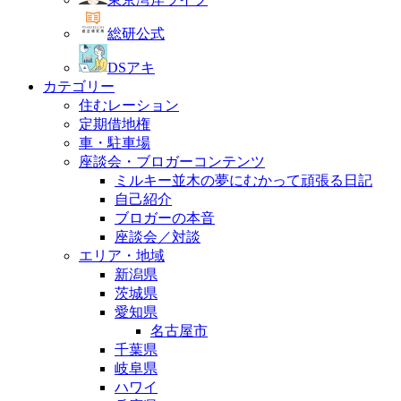
総研公式
DSアキ
カテゴリー
住むレーション
定期借地権
車・駐車場
座談会・ブロガーコンテンツ
ミルキー並木の夢にむかって頑張る日記
自己紹介
ブロガーの本音
座談会／対談
エリア・地域
新潟県
茨城県
愛知県
名古屋市
千葉県
岐阜県
ハワイ