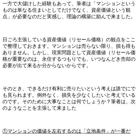
一方で大儲けした経験もあって、筆者は「マンションという
ものは単なる住まいとしてだけでなく、資産価値という観
点」が必要なのだと実感し、理論の構築に励んで来ました。
日ごろ主張している資産価値（リセール価格）の観点をここ
で整理しておきます。マンションは売らない限り、損も得も
ありません。しかし、現実問題として資産価値（リセール価
格が重要なのは、永住するつもりでも、いつなんどき売却の
必要が出て来るか分からないからです。
そのとき、できるだけ有利に売りたいという考えは誰でにで
も見られます。例外なく、損失を少なくしたいと考えている
のです。そのために大事なことは何でしょうか？筆者は、次
のようなことを主張して来ました
①マンションの価値を左右するのは「立地条件」が一番だ