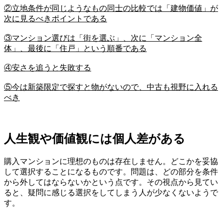
②立地条件が同じようなもの同士の比較では「建物価値」が
次に見るべきポイントである
③マンション選びは「街を選ぶ」、次に「マンション全
体」、最後に「住戸」という順番である
④安さを追うと失敗する
⑤今は新築限定で探すと物がないので、中古も視野に入れる
べき
人生観や価値観には個人差がある
購入マンションに理想のものは存在しません。どこかを妥協
して選択することになるものです。問題は、どの部分を条件
から外してはならないかという点です。その視点から見てい
ると、疑問に感じる選択をしてしまう人が少なくないようで
す。