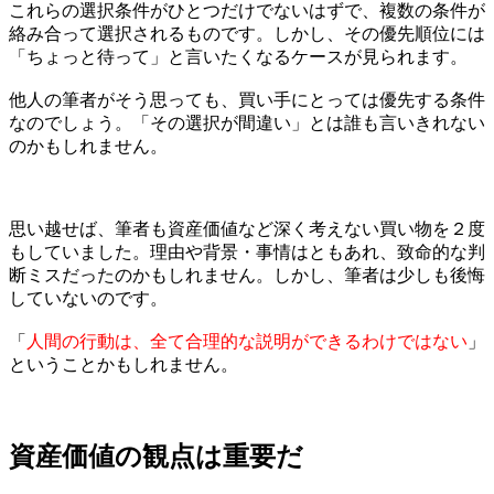
これらの選択条件がひとつだけでないはずで、複数の条件が
絡み合って選択されるものです。しかし、その優先順位には
「ちょっと待って」と言いたくなるケースが見られます。
他人の筆者がそう思っても、買い手にとっては優先する条件
なのでしょう。「その選択が間違い」とは誰も言いきれない
のかもしれません。
思い越せば、筆者も資産価値など深く考えない買い物を２度
もしていました。理由や背景・事情はともあれ、致命的な判
断ミスだったのかもしれません。しかし、筆者は少しも後悔
していないのです。
「
人間の行動は、全て合理的な説明ができるわけではない
」
ということかもしれません。
資産価値の観点は重要だ