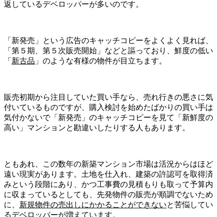
返しているデベロッパーが多いのです。
「新発売」という広告のキャッチコピーをよくよく見れば、
「第５期、第５次販売開始」などと謳っており、鮮度の低い
「
新古品
」のような有様の物件が目立ちます。
販売初期から注目していた買い手なら、売れ行きの悪さに気
付いているものですが、購入検討を始めたばかりの買い手は
気付かないで「新発売」のキャッチコピーを見て「新鮮度の
高い」マンションと勘違いしたりする人もあります。
ともあれ、この数年の新築マンション市場は活況からはほど
遠い現実があります。土地を仕入れ、建築の許認可を取得済
みという段階にあり、かつ工事費の見積もりも取って予算内
に収まっているとしても、先発物件の販売が順調でないため
に、
新規物件の売出しにかかることができない
と苦悩してい
るデベロッパーが増えています。