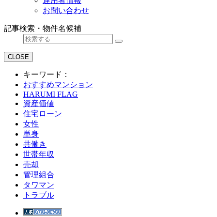
運用者情報
お問い合わせ
記事検索・物件名候補
CLOSE
キーワード：
おすすめマンション
HARUMI FLAG
資産価値
住宅ローン
女性
単身
共働き
世帯年収
売却
管理組合
タワマン
トラブル