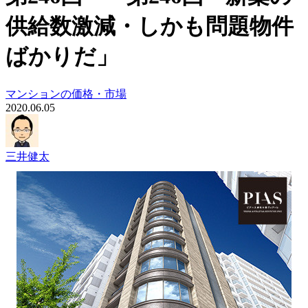
供給数激減・しかも問題物件
ばかりだ」
マンションの価格・市場
2020.06.05
三井健太