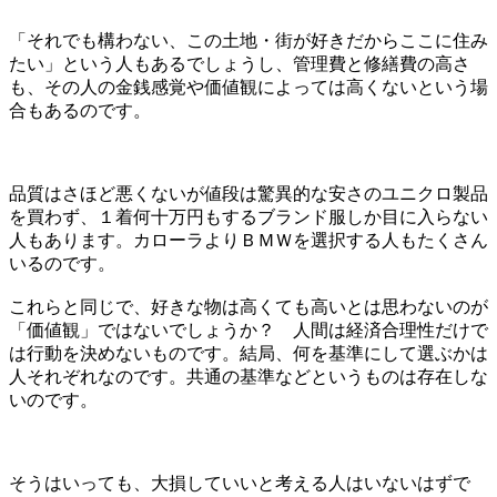
「それでも構わない、この土地・街が好きだからここに住み
たい」という人もあるでしょうし、管理費と修繕費の高さ
も、その人の金銭感覚や価値観によっては高くないという場
合もあるのです。
品質はさほど悪くないが値段は驚異的な安さのユニクロ製品
を買わず、１着何十万円もするブランド服しか目に入らない
人もあります。カローラよりＢＭＷを選択する人もたくさん
いるのです。
これらと同じで、好きな物は高くても高いとは思わないのが
「価値観」ではないでしょうか？ 人間は経済合理性だけで
は行動を決めないものです。結局、何を基準にして選ぶかは
人それぞれなのです。共通の基準などというものは存在しな
いのです。
そうはいっても、大損していいと考える人はいないはずで