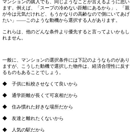
マンションの購入でも、同じようなことが言えるように思い
ます。例えば、「スープの冷めない距離にあるから」、「親
が今は元気だけれど、もうかなりの高齢なので側にいてあげ
たい」――このような動機から選択する人があります。
これらは、他のどんな条件より優先すると言ってよいかもし
れません。
一般に、マンションの選択条件には下記のようなものがあり
ますが、こうした動機で選択した物件は、経済合理性に反す
るものもあることでしょう。
◆ 子供に転校させなくて良いから
◆ 通学距離が長くて可哀相だから
◆ 住み慣れた好きな場所だから
◆ 友達と離れたくないから
◆ 人気の駅だから