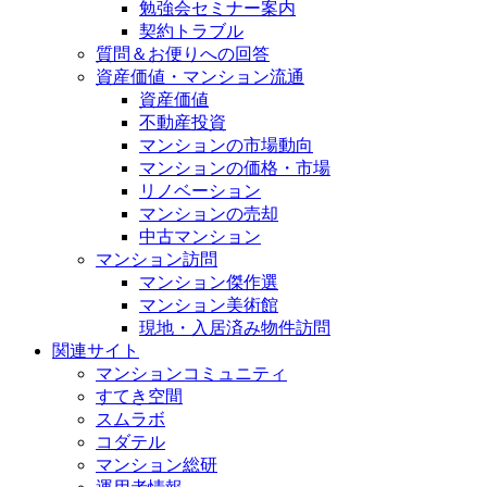
勉強会セミナー案内
契約トラブル
質問＆お便りへの回答
資産価値・マンション流通
資産価値
不動産投資
マンションの市場動向
マンションの価格・市場
リノベーション
マンションの売却
中古マンション
マンション訪問
マンション傑作選
マンション美術館
現地・入居済み物件訪問
関連サイト
マンションコミュニティ
すてき空間
スムラボ
コダテル
マンション総研