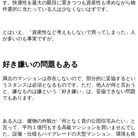
す。快適性を最大の眼目に置きつつも資産性も求めながら物
件選択に当たっている人は少なくないはずです。
とはいえ、「資産性など考えもしないで買ってしまった」人
が多いのも事実ですが。
好き嫌いの問題もある
満点のマンションは存在しないので、部分的に妥協するとい
うスタンスは必須となるものです。ただ、他人が何と言おう
と、嫌なものは嫌という「好き嫌い」は、妥協できない問題
でもあります。
ある人は、建物の外観が「何となく昔の公団住宅みたい」と
言って、平均１億円もする高級マンションを買いませんでし
た。設備・仕様もハイグレードの大型マンション、環境も良