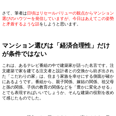
さて、筆者は
日頃はリセールバリューの観点からマンション
選びのハウツーを発信していますが、今日はあえてこの姿勢
と矛盾するような話
をしようと思います。
マンション選びは「経済合理性」だけ
が条件ではない
これは、あるテレビ番組の中で建築家が語った名言です。注
文建築で家を建てる注文者と設計者との交換から紡ぎ出され
た「こだわりの家」は、住まう家族を幸せにする側面が確か
にあるようです。番組から、親子関係、嫁姑の関係、祖父母
と孫の関係、子供の教育の関係などを「豊かに変化させる」
とでも表現すればいいでしょうか、そんな建築の役割を改め
て感じたものでした。