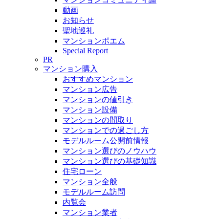
動画
お知らせ
聖地巡礼
マンションポエム
Special Report
PR
マンション購入
おすすめマンション
マンション広告
マンションの値引き
マンション設備
マンションの間取り
マンションでの過ごし方
モデルルーム公開前情報
マンション選びのノウハウ
マンション選びの基礎知識
住宅ローン
マンション全般
モデルルーム訪問
内覧会
マンション業者