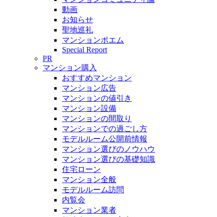
動画
お知らせ
聖地巡礼
マンションポエム
Special Report
PR
マンション購入
おすすめマンション
マンション広告
マンションの値引き
マンション設備
マンションの間取り
マンションでの過ごし方
モデルルーム公開前情報
マンション選びのノウハウ
マンション選びの基礎知識
住宅ローン
マンション全般
モデルルーム訪問
内覧会
マンション業者