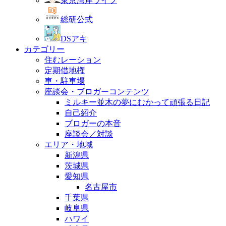
東京湾岸ライフ
総研公式
DSアキ
カテゴリー
住むレーション
定期借地権
車・駐車場
座談会・ブロガーコンテンツ
ミルキー並木の夢にむかって頑張る日記
自己紹介
ブロガーの本音
座談会／対談
エリア・地域
新潟県
茨城県
愛知県
名古屋市
千葉県
岐阜県
ハワイ