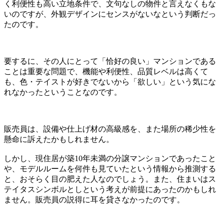
く利便性も高い立地条件で、文句なしの物件と言えなくもな
いのですが、外観デザインにセンスがないなという判断だっ
たのです。
要するに、その人にとって「恰好の良い」マンションである
ことは重要な問題で、機能や利便性、品質レベルは高くて
も、色・テイストが好きでないから「欲しい」という気にな
れなかったということなのです。
販売員は、設備や仕上げ材の高級感を、また場所の稀少性を
懸命に訴えたかもしれません。
しかし、現住居が築10年未満の分譲マンションであったこと
や、モデルルームを何件も見ていたという情報から推測する
と、おそらく目の肥えた人なのでしょう。また、住まいはス
テイタスシンボルとしという考えが前提にあったのかもしれ
ません。販売員の説得に耳を貸さなかったのです。