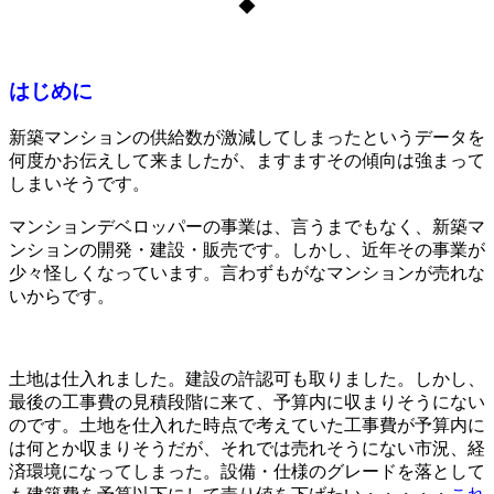
◆
はじめに
新築マンションの供給数が激減してしまったというデータを
何度かお伝えして来ましたが、ますますその傾向は強まって
しまいそうです。
マンションデベロッパーの事業は、言うまでもなく、新築マ
ンションの開発・建設・販売です。しかし、近年その事業が
少々怪しくなっています。言わずもがなマンションが売れな
いからです。
土地は仕入れました。建設の許認可も取りました。しかし、
最後の工事費の見積段階に来て、予算内に収まりそうにない
のです。土地を仕入れた時点で考えていた工事費が予算内に
は何とか収まりそうだが、それでは売れそうにない市況、経
済環境になってしまった。設備・仕様のグレードを落として