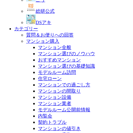
総研公式
DSアキ
カテゴリー
質問＆お便りへの回答
マンション購入
マンション全般
マンション選びのノウハウ
おすすめマンション
マンション選びの基礎知識
モデルルーム訪問
住宅ローン
マンションでの過ごし方
マンションの間取り
マンション設備
マンション業者
モデルルーム公開前情報
内覧会
契約トラブル
マンションの値引き