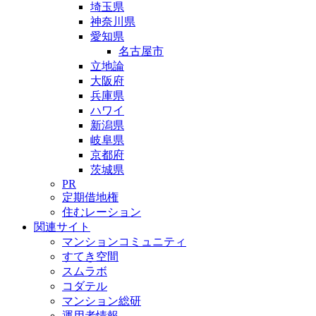
埼玉県
神奈川県
愛知県
名古屋市
立地論
大阪府
兵庫県
ハワイ
新潟県
岐阜県
京都府
茨城県
PR
定期借地権
住むレーション
関連サイト
マンションコミュニティ
すてき空間
スムラボ
コダテル
マンション総研
運用者情報