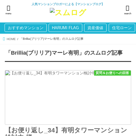
人気マンションブロガーによる【マンションブログ】
menu
search
おすすめマンション
HARUMI FLAG
資産価値
住宅ローン
「Brillia(ブリリア)マーレ有明」のスムログ記事
HOME
「Brillia(ブリリア)マーレ有明」のスムログ記事
質問＆お便りへの回答
【お便り返し_34】有明タワーマンション