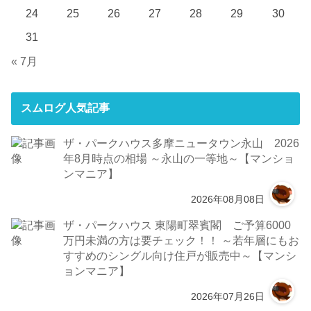
24
25
26
27
28
29
30
31
« 7月
スムログ人気記事
ザ・パークハウス多摩ニュータウン永山 2026
年8月時点の相場 ～永山の一等地～【マンショ
ンマニア】
2026年08月08日
ザ・パークハウス 東陽町翠賓閣 ご予算6000
万円未満の方は要チェック！！ ～若年層にもお
すすめのシングル向け住戸が販売中～【マンシ
ョンマニア】
2026年07月26日