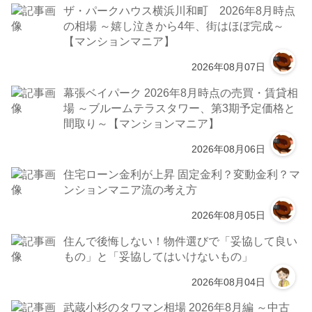
ザ・パークハウス横浜川和町 2026年8月時点
の相場 ～嬉し泣きから4年、街はほぼ完成～
【マンションマニア】
2026年08月07日
幕張ベイパーク 2026年8月時点の売買・賃貸相
場 ～ブルームテラスタワー、第3期予定価格と
間取り～【マンションマニア】
2026年08月06日
住宅ローン金利が上昇 固定金利？変動金利？マ
ンションマニア流の考え方
2026年08月05日
住んで後悔しない！物件選びで「妥協して良い
もの」と「妥協してはいけないもの」
2026年08月04日
武蔵小杉のタワマン相場 2026年8月編 ～中古