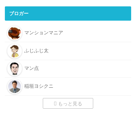
ブロガー
マンションマニア
ふじふじ太
マン点
稲垣ヨシクニ
もっと見る