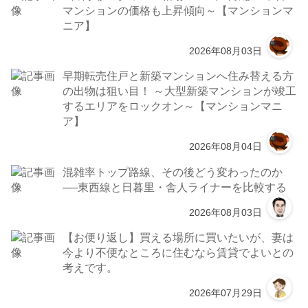
マンションの価格も上昇傾向～【マンションマ
ニア】
2026年08月03日
早期転売住戸と新築マンションへ住み替える方
の出物は狙い目！ ～大型新築マンションが竣工
するエリアをロックオン～【マンションマニ
ア】
2026年08月04日
混雑率トップ路線、その後どう変わったのか
──東西線と日暮里・舎人ライナーを比較する
2026年08月03日
【お便り返し】買える場所に買いたいが、妻は
今より不便なところに住むなら賃貸でよいとの
考えです。
2026年07月29日