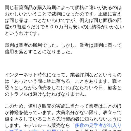
同じ新築商品が購入時期によって価格に違いがあるのは
おかしいということで裁判になったのです。正確に言え
ば同じ品は二つとないわけですが、例えば同じ面積の部
屋が1階違うだけで５００万円も安いのは納得がいかない
というわけです。
裁判は業者の勝利でした。しかし、業者は裁判に買って
信用を落とすことになりました。
インターネット時代になって、業者評判などというもの
は「あっという間に地に落ちる」こともあります。戦々
恐々としながら商売をしなければならない今日、顧客と
のトラブルは避けなければなりません。
このため、値引き販売の実施に当たって業者はことのほ
か神経を使っています。大義名分がない限り、表立って
値引きをしていることを先行契約者に知られないように
します。モデルルーム販売なら「
多数の見学者が出入り