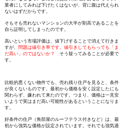
業者にしてみれば下げたくはないが、背に腹は代えられ
ないはずだからです。
そもそも売れないマンションの大半が割高であることを
自ら証明してしまったのです。
高いという市場評価は、値下げすることで消えて行きま
すが、
問題は値引き率です。値引きしてもらっても「ま
だ高い」のではないか？
そう疑ってみることが必要で
す。
比較的悪くない物件でも、売れ残り住戸を見ると、条件
が良くないものです。最初から価格を安く設定したにも
関わらず、嫌われて来たのです。つまり、価格は一見安
いようで実はまだ高い可能性があるということになりま
す。
好条件の住戸（角部屋のルーフテラス付きなど）は、最
初から強気な価格が設定されています。それでも強気過