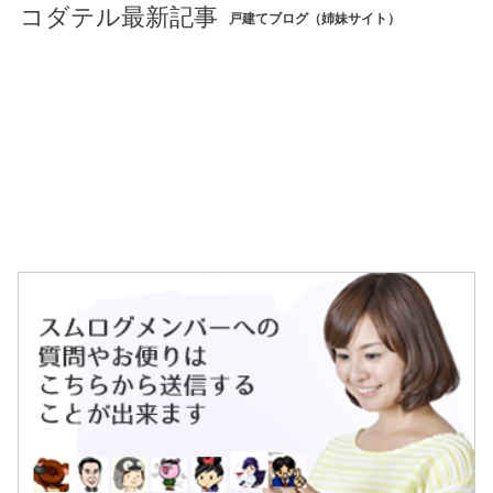
コダテル最新記事
戸建てブログ（姉妹サイト）