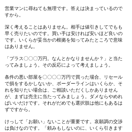
営業マンに尋ねても無理です。答えは決まっているので
すから。
深く考えることはありません。相手は値引きしてでもも
早く売りたいのです。買い手は安ければ安いほど良いの
です。いくらが妥当かの根拠を知ってみたところで意味
はありません。
「プラス〇〇〇万円。なんとかなりませんか？」と当た
ってみましょう。その反応によって考えましょう。
条件の悪い部屋を〇〇〇〇万円で買った場合、リセール
で損をするかしないか、ボーダーラインはいくらか、そ
れを知りたい場合は、ご相談いただくしかありません
が、まずは売主に当たってみましょう。ダメならやめれ
ばいいだけです。それがだめでも選択肢は他にもあるは
ずですから。
けっして「お願い」ないことが重要です。哀願調の交渉
は負けなのです。「頼みもしないのに、いくら引きます