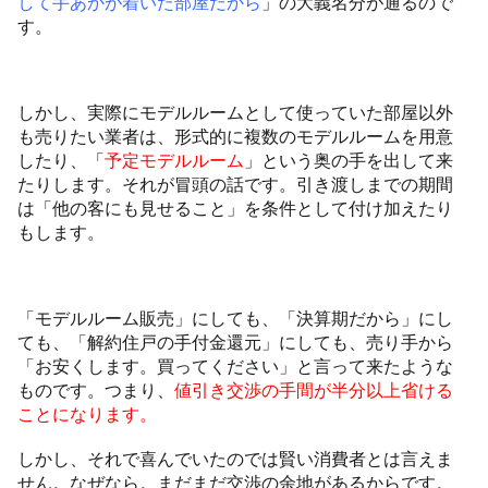
して手あかが着いた部屋だから
」の大義名分が通るので
す。
しかし、実際にモデルルームとして使っていた部屋以外
も売りたい業者は、形式的に複数のモデルルームを用意
したり、「
予定モデルルーム
」という奥の手を出して来
たりします。それが冒頭の話です。引き渡しまでの期間
は「他の客にも見せること」を条件として付け加えたり
もします。
「モデルルーム販売」にしても、「決算期だから」にし
ても、「解約住戸の手付金還元」にしても、売り手から
「お安くします。買ってください」と言って来たような
ものです。つまり、
値引き交渉の手間が半分以上省ける
ことになります。
しかし、それで喜んでいたのでは賢い消費者とは言えま
せん。なぜなら。まだまだ交渉の余地があるからです。