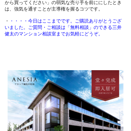
から買ってください」の弱気な売り手を前ににしたとき
は、強気を通すことが主導権を握るコツです。
・
・・・・今日はここまでです。ご購読ありがとうござ
いました。ご質問・ご相談は「無料相談」のできる三井
健太のマンション相談室までお気軽にどうぞ。