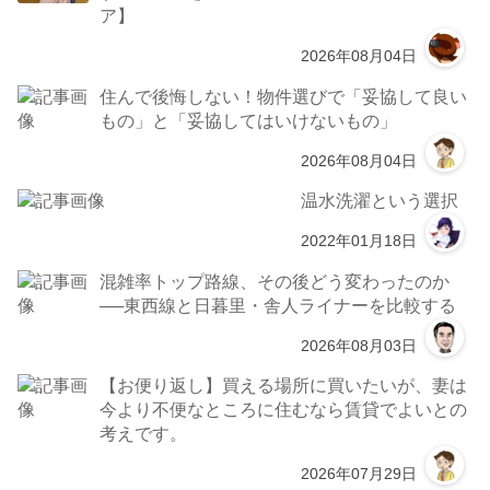
ア】
2026年08月04日
住んで後悔しない！物件選びで「妥協して良い
もの」と「妥協してはいけないもの」
2026年08月04日
温水洗濯という選択
2022年01月18日
混雑率トップ路線、その後どう変わったのか
──東西線と日暮里・舎人ライナーを比較する
2026年08月03日
【お便り返し】買える場所に買いたいが、妻は
今より不便なところに住むなら賃貸でよいとの
考えです。
2026年07月29日