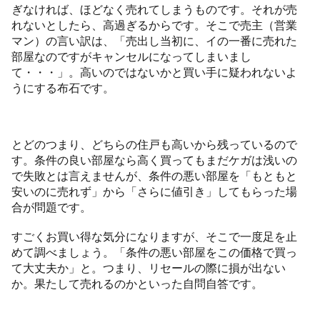
ぎなければ、ほどなく売れてしまうものです。それが売
れないとしたら、高過ぎるからです。そこで売主（営業
マン）の言い訳は、「売出し当初に、イの一番に売れた
部屋なのですがキャンセルになってしまいまし
て・・・」。高いのではないかと買い手に疑われないよ
うにする布石です。
とどのつまり、どちらの住戸も高いから残っているので
す。条件の良い部屋なら高く買ってもまだケガは浅いの
で失敗とは言えませんが、条件の悪い部屋を「もともと
安いのに売れず」から「さらに値引き」してもらった場
合が問題です。
すごくお買い得な気分になりますが、そこで一度足を止
めて調べましょう。「条件の悪い部屋をこの価格で買っ
て大丈夫か」と。つまり、リセールの際に損が出ない
か。果たして売れるのかといった自問自答です。