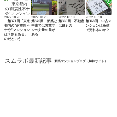
2022.10.20
2022.10.20
2022.10.18
2022.10.18
第371回「東京
第370回 新築と
第369回 不動産
第368回 中古マ
都内の“耐震性不
中古では営業マ
は縁もの
ンションは高値
十分”マンション
ンの力量の差が
で売れるのか？
は７割もある」
ある
のだという
スムラボ最新記事
新築マンションブログ（姉妹サイト）