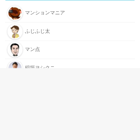
マンションマニア
ふじふじ太
マン点
稲垣ヨシクニ
もっと見る
スムログは
リンクフリー
です