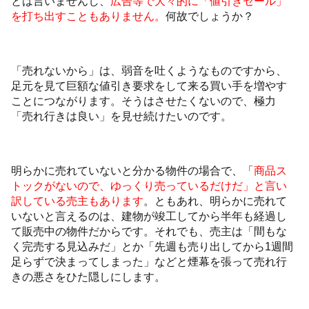
とは言いませんし、
広告等で大々的に「値引きセール」
を打ち出すこともありません。
何故でしょうか？
「売れないから」は、弱音を吐くようなものですから、
足元を見て巨額な値引き要求をして来る買い手を増やす
ことにつながります。そうはさせたくないので、極力
「売れ行きは良い」を見せ続けたいのです。
明らかに売れていないと分かる物件の場合で、「
商品ス
トックがないので、ゆっくり売っているだけだ」と言い
訳している売主もあります
。ともあれ、明らかに売れて
いないと言えるのは、建物が竣工してから半年も経過し
て販売中の物件だからです。それでも、売主は「間もな
く完売する見込みだ」とか「先週も売り出してから1週間
足らずで決まってしまった」などと煙幕を張って売れ行
きの悪さをひた隠しにします。