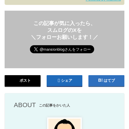
この記事が気に入ったら、
スムログのXを
＼フォローお願いします！／
ポスト
シェア
はてブ
ABOUT
この記事をかいた人