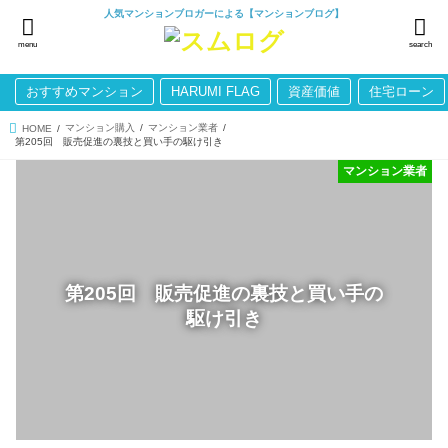
人気マンションブロガーによる【マンションブログ】
menu
search
おすすめマンション
HARUMI FLAG
資産価値
住宅ローン
マンション購入
マンション業者
HOME
第205回 販売促進の裏技と買い手の駆け引き
マンション業者
第205回 販売促進の裏技と買い手の
駆け引き