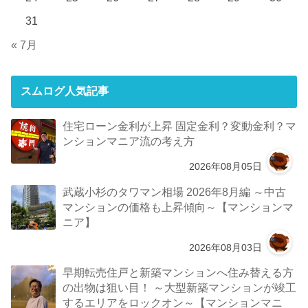
31
« 7月
スムログ人気記事
住宅ローン金利が上昇 固定金利？変動金利？マ
ンションマニア流の考え方
2026年08月05日
武蔵小杉のタワマン相場 2026年8月編 ～中古
マンションの価格も上昇傾向～【マンションマ
ニア】
2026年08月03日
早期転売住戸と新築マンションへ住み替える方
の出物は狙い目！ ～大型新築マンションが竣工
するエリアをロックオン～【マンションマニ