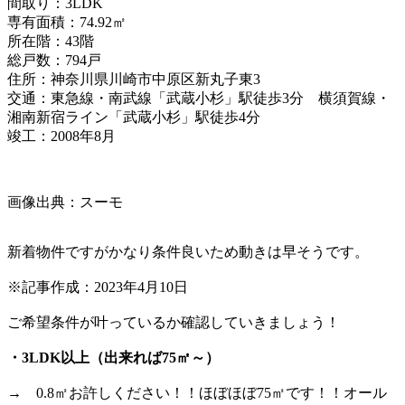
間取り：3LDK
専有面積：74.92㎡
所在階：43階
総戸数：794戸
住所：神奈川県川崎市中原区新丸子東3
交通：東急線・南武線「武蔵小杉」駅徒歩3分 横須賀線・
湘南新宿ライン「武蔵小杉」駅徒歩4分
竣工：2008年8月
画像出典：スーモ
新着物件ですがかなり条件良いため動きは早そうです。
※記事作成：2023年4月10日
ご希望条件が叶っているか確認していきましょう！
・3LDK以上（出来れば75㎡～）
→ 0.8㎡お許しください！！ほぼほぼ75㎡です！！オール