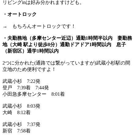
リビングinは好み分かれますけども。
・オートロック
→ もちろんオートロックです！
・夫勤務地（多摩センター近辺）通勤1時間半以内 妻勤務
地（大崎 駅より徒歩8分）通勤ドアドア1時間以内 息子
（新宿区）通学1時間以内
2つに分かれた(通路では繋がっていますが)武蔵小杉駅の間
立地のため便利ですよ！
武蔵小杉 7:22発
登戸 7:39着 7:44発
小田急多摩センター 8:01着
武蔵小杉 8:03発
大崎 8:12着
武蔵小杉 7:37発
新宿 7:58着