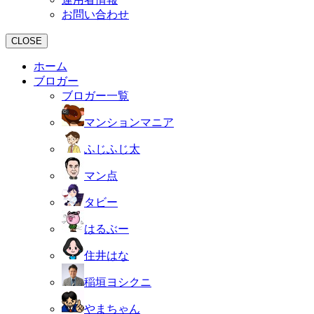
お問い合わせ
CLOSE
ホーム
ブロガー
ブロガー一覧
マンションマニア
ふじふじ太
マン点
タビー
はるぶー
住井はな
稲垣ヨシクニ
やまちゃん