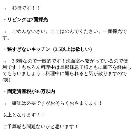
→ 43階です！！
・リビングは2面採光
→ ごめんないさい。ここはのんでください。一面採光で
す。
・狭すぎないキッチン（3.5以上は欲しい）
→ 3.6畳なので一般的です！洗面室へ繋がっているので便
利です！もちろん料理中は旦那様息子様ともに廊下を経由し
てもらいましょう！料理中に通られると気が散りますので
(笑)
・固定資産税が30万以内
→ 確認は必要ですがおそらくおさまります！
以上となります！！
ご予算感も問題ないかと思います！