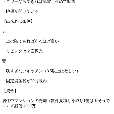
・タワーならできれば免震・せめて制震
・眺望が開けている
【出来れば条件】
夫
・上の階であればあるほど良い
・リビングは２面採光
妻
・狭すぎないキッチン（3.5以上は欲しい）
・固定資産税が30万以内
【資金】
居住中マンションの売却（数件見積りを取り1億は固そうで
す）※残債 2900万