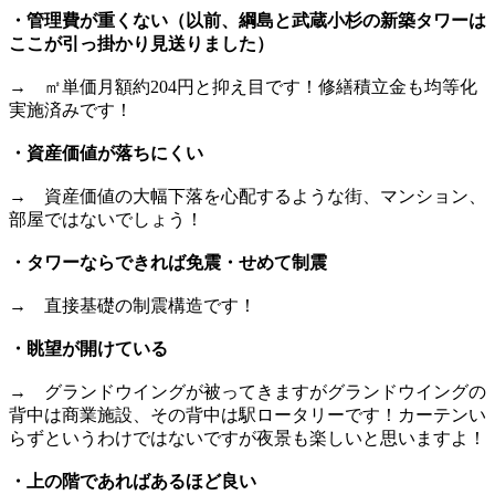
・管理費が重くない（以前、綱島と武蔵小杉の新築タワーは
ここが引っ掛かり見送りました）
→ ㎡単価月額約204円と抑え目です！修繕積立金も均等化
実施済みです！
・資産価値が落ちにくい
→ 資産価値の大幅下落を心配するような街、マンション、
部屋ではないでしょう！
・タワーならできれば免震・せめて制震
→ 直接基礎の制震構造です！
・眺望が開けている
→ グランドウイングが被ってきますがグランドウイングの
背中は商業施設、その背中は駅ロータリーです！カーテンい
らずというわけではないですが夜景も楽しいと思いますよ！
・上の階であればあるほど良い