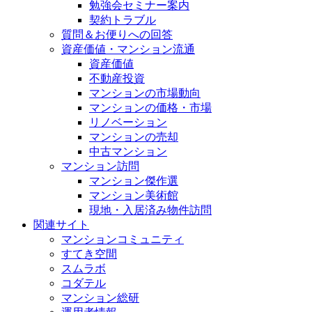
勉強会セミナー案内
契約トラブル
質問＆お便りへの回答
資産価値・マンション流通
資産価値
不動産投資
マンションの市場動向
マンションの価格・市場
リノベーション
マンションの売却
中古マンション
マンション訪問
マンション傑作選
マンション美術館
現地・入居済み物件訪問
関連サイト
マンションコミュニティ
すてき空間
スムラボ
コダテル
マンション総研