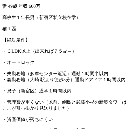
妻 49歳 年収 600万
高校生１年長男（新宿区私立校在学）
猫１匹
【絶対条件】
・３LDK以上（出来れば７５㎡～）
・オートロック
・夫勤務地（多摩センター近辺）通勤１時間半以内
・妻勤務地（大崎 駅より徒歩8分）通勤ドアドア１時間以内
・息子（新宿区）通学１時間以内
・管理費が重くない（以前、綱島と武蔵小杉の新築タワーは
ここが引っ掛かり見送りました）
・資産価値が落ちにくい