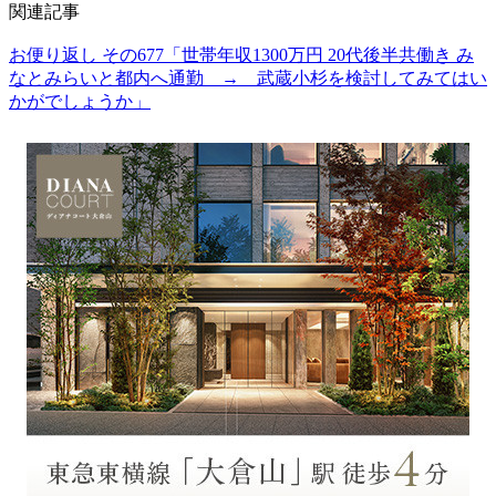
関連記事
お便り返し その677「世帯年収1300万円 20代後半共働き み
なとみらいと都内へ通勤 → 武蔵小杉を検討してみてはい
かがでしょうか」