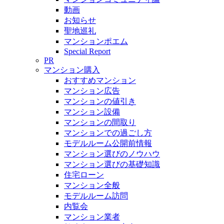
動画
お知らせ
聖地巡礼
マンションポエム
Special Report
PR
マンション購入
おすすめマンション
マンション広告
マンションの値引き
マンション設備
マンションの間取り
マンションでの過ごし方
モデルルーム公開前情報
マンション選びのノウハウ
マンション選びの基礎知識
住宅ローン
マンション全般
モデルルーム訪問
内覧会
マンション業者