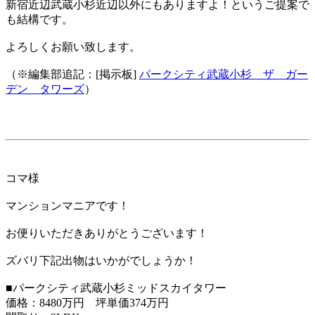
新宿近辺武蔵小杉近辺以外にもありますよ！というご提案で
も結構です。
よろしくお願い致します。
（※編集部追記：[掲示板]
パークシティ武蔵小杉 ザ ガー
デン タワーズ
）
コマ様
マンションマニアです！
お便りいただきありがとうございます！
ズバリ下記出物はいかがでしょうか！
■パークシティ武蔵小杉ミッドスカイタワー
価格：8480万円 坪単価374万円