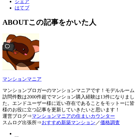
シェア
はてブ
ABOUT
この記事をかいた人
マンションマニア
マンションブロガーのマンションマニアです！モデルルーム
訪問件数は2000件超でマンション購入経験は13件になりまし
た。エンドユーザー様に近い存在であることをモットーに皆
様のお役に立つ記事を更新していきたいと思います！
運営ブログ⇒
マンションマニアの住まいカウンター
スムログ出張所⇒
おすすめ新築マンション
／
価格調査