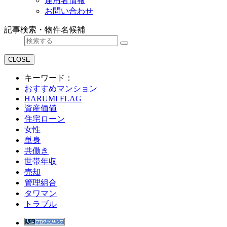
運用者情報
お問い合わせ
記事検索・物件名候補
CLOSE
キーワード：
おすすめマンション
HARUMI FLAG
資産価値
住宅ローン
女性
単身
共働き
世帯年収
売却
管理組合
タワマン
トラブル