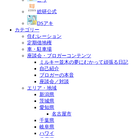
総研公式
DSアキ
カテゴリー
住むレーション
定期借地権
車・駐車場
座談会・ブロガーコンテンツ
ミルキー並木の夢にむかって頑張る日記
自己紹介
ブロガーの本音
座談会／対談
エリア・地域
新潟県
茨城県
愛知県
名古屋市
千葉県
岐阜県
ハワイ