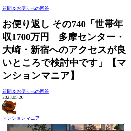
質問＆お便りへの回答
お便り返し その740「世帯年
収1700万円 多摩センター・
大崎・新宿へのアクセスが良
いところで検討中です」【マ
ンションマニア】
質問＆お便りへの回答
2023.05.26
マンションマニア