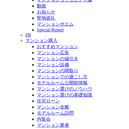
動画
お知らせ
聖地巡礼
マンションポエム
Special Report
PR
マンション購入
おすすめマンション
マンション広告
マンションの値引き
マンション設備
マンションの間取り
マンションでの過ごし方
モデルルーム公開前情報
マンション選びのノウハウ
マンション選びの基礎知識
住宅ローン
マンション全般
モデルルーム訪問
内覧会
マンション業者