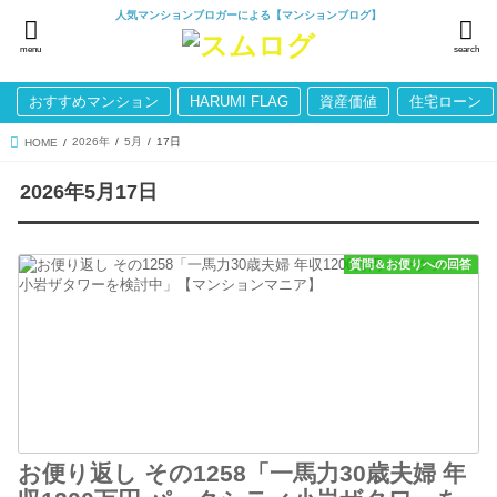
人気マンションブロガーによる【マンションブログ】
menu
search
おすすめマンション
HARUMI FLAG
資産価値
住宅ローン
2026年
5月
17日
HOME
2026年5月17日
質問＆お便りへの回答
お便り返し その1258「一馬力30歳夫婦 年