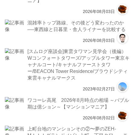
ニア】
2026年08月03日
混雑率トップ路線、その後どう変わったのか
──東西線と日暮里・舎人ライナーを比較する
2026年08月03日
[スムログ座談会]東雲タワマン見学会（後編）
Wコンフォートタワーズ/アップルタワー東京キ
ャナルコート/キャナルファーストタワ
ー/BEACON Tower Residence/プラウドシティ
東雲キャナルマークス
2023年02月27日
ワコーレ高尾 2026年8月時点の相場 ～バブル
期は億ション～【マンションマニア】
2026年08月02日
上町台地のマンションその②〜夢のZEH-