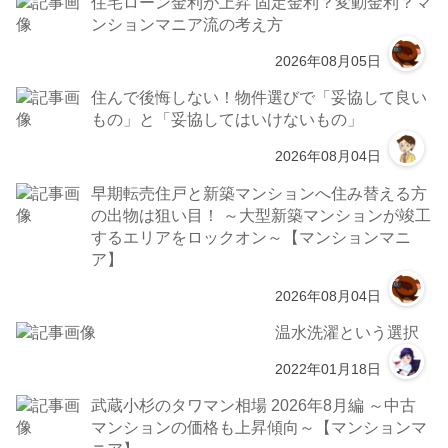
住宅ローン金利が上昇 固定金利？変動金利？マ
ンションマニア流の考え方
2026年08月05日
住んで後悔しない！物件選びで「妥協して良い
もの」と「妥協してはいけないもの」
2026年08月04日
早期転売住戸と新築マンションへ住み替える方
の出物は狙い目！ ～大型新築マンションが竣工
するエリアをロックオン～【マンションマニ
ア】
2026年08月04日
温水洗濯という選択
2022年01月18日
武蔵小杉のタワマン相場 2026年8月編 ～中古
マンションの価格も上昇傾向～【マンションマ