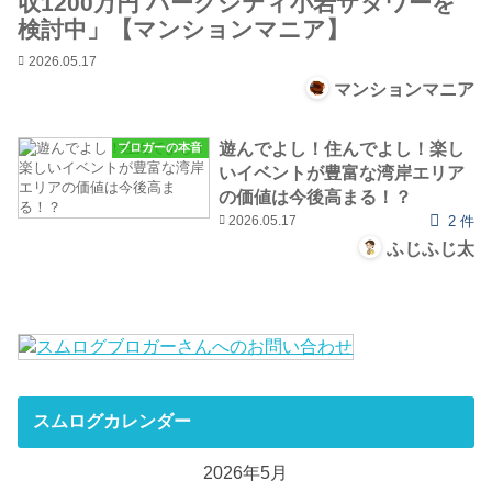
収1200万円 パークシティ小岩ザタワーを
検討中」【マンションマニア】
2026.05.17
マンションマニア
遊んでよし！住んでよし！楽し
ブロガーの本音
いイベントが豊富な湾岸エリア
の価値は今後高まる！？
2026.05.17
2 件
ふじふじ太
スムログカレンダー
2026年5月