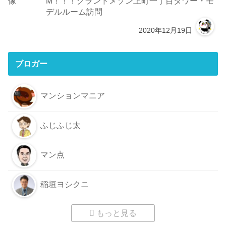
M！！！グランドメゾン上町一丁目タワー・モ
デルルーム訪問
2020年12月19日
ブロガー
マンションマニア
ふじふじ太
マン点
稲垣ヨシクニ
もっと見る