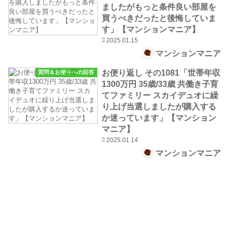
ましたがもっと条件良い部屋を
買うべきだったと後悔していま
す」【マンションマニア】
2025.01.15
マンションマニア
お便り返し その1081「世帯年収
質問＆お便りへの回答
1300万円 35歳/33歳 共働き子育
てファミリー スカイデュオに繰
り上げ当選しましたが購入する
か迷っています」【マンション
マニア】
2025.01.14
マンションマニア