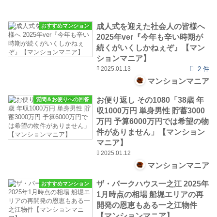
成人式を迎えた社会人の皆様へ
おすすめマンション
2025年ver『今年も辛い時期が
続くがいくしかねぇぞ』【マン
ションマニア】
2025.01.13
2 件
マンションマニア
お便り返し その1080「38歳 年
質問＆お便りへの回答
収1000万円 単身男性 貯蓄3000
万円 予算6000万円では希望の物
件がありません」【マンション
マニア】
2025.01.12
マンションマニア
ザ・パークハウス一之江 2025年
おすすめマンション
1月時点の相場 船堀エリアの再
開発の恩恵もある一之江物件
【マンションマニア】