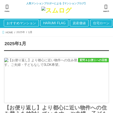
人気マンションブロガーによる【マンションブログ】
menu
search
おすすめマンション
HARUMI FLAG
資産価値
住宅ローン
2025年
1月
HOME
2025年1月
質問＆お便りへの回答
【お便り返し】より都心に近い物件への住