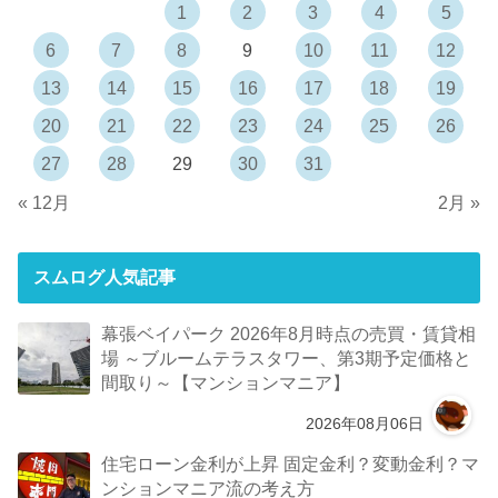
1
2
3
4
5
6
7
8
9
10
11
12
13
14
15
16
17
18
19
20
21
22
23
24
25
26
27
28
29
30
31
« 12月
2月 »
スムログ人気記事
幕張ベイパーク 2026年8月時点の売買・賃貸相
場 ～ブルームテラスタワー、第3期予定価格と
間取り～【マンションマニア】
2026年08月06日
住宅ローン金利が上昇 固定金利？変動金利？マ
ンションマニア流の考え方