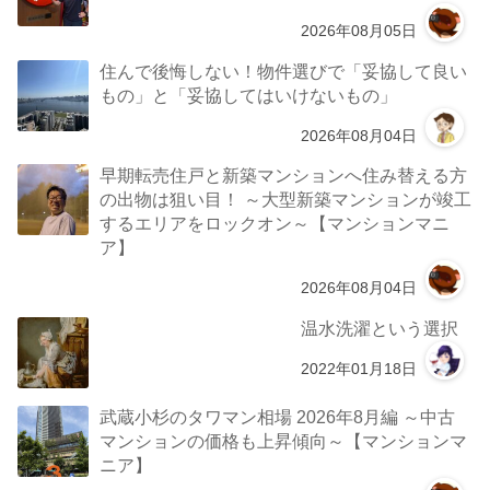
2026年08月05日
住んで後悔しない！物件選びで「妥協して良い
もの」と「妥協してはいけないもの」
2026年08月04日
早期転売住戸と新築マンションへ住み替える方
の出物は狙い目！ ～大型新築マンションが竣工
するエリアをロックオン～【マンションマニ
ア】
2026年08月04日
温水洗濯という選択
2022年01月18日
武蔵小杉のタワマン相場 2026年8月編 ～中古
マンションの価格も上昇傾向～【マンションマ
ニア】