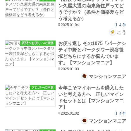
ン久屋大通の南東角住戸ってど
うですか？（条件と価格差をど
う考えるか）
2025.01.04
4 件
こう
お便り返し その1075「パークシ
質問＆お便りへの回答
ティ中野とパークタワー渋谷笹
塚どちらにするか悩んでいま
す」【マンションマニア】
2025.01.03
マンションマニア
今年こそマイホームを購入した
ブロガーの本音
いと考える方へ 正しいマイン
ドセットとは【マンションマニ
ア】
2025.01.02
4 件
マンションマニア