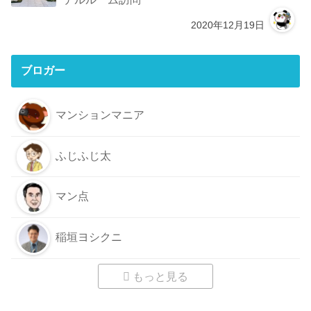
2020年12月19日
ブロガー
マンションマニア
ふじふじ太
マン点
稲垣ヨシクニ
もっと見る