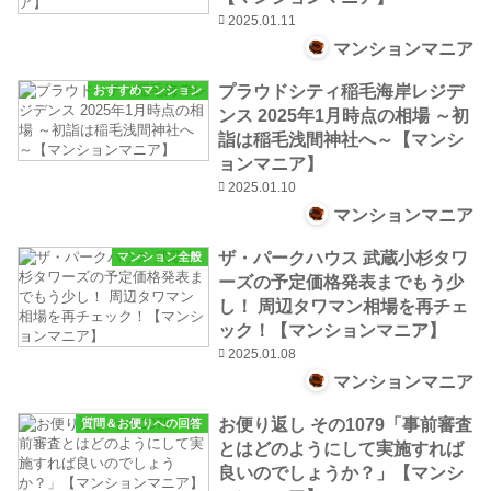
2025.01.11
マンションマニア
プラウドシティ稲毛海岸レジデ
おすすめマンション
ンス 2025年1月時点の相場 ～初
詣は稲毛浅間神社へ～【マンシ
ョンマニア】
2025.01.10
マンションマニア
ザ・パークハウス 武蔵小杉タワ
マンション全般
ーズの予定価格発表までもう少
し！ 周辺タワマン相場を再チェ
ック！【マンションマニア】
2025.01.08
マンションマニア
お便り返し その1079「事前審査
質問＆お便りへの回答
とはどのようにして実施すれば
良いのでしょうか？」【マンシ