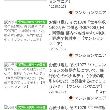
ョンマニア】
2025.01.08
マンションマニア
お便り返し その1078「世帯年収
質問＆お便りへの回答
1400万円 共働き 予算7000万円
川崎勤務 都内へも出やすい神奈
川県内で検討中」【マンション
マニア】
2025.01.07
マンションマニア
お便り返し その1077「中古マン
質問＆お便りへの回答
ションの短期売却について、銀
行からのペナルティ（今後の取
引NGなど）は発生するのでしょ
うか？」【マンションマニア】
2025.01.06
4 件
マンションマニア
お便り返し その1076「世帯年収
質問＆お便りへの回答