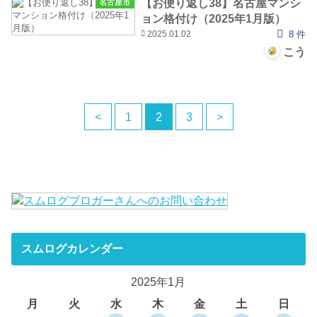
【お便り返し38】名古屋マンシ
名古屋市
ョン格付け（2025年1月版）
2025.01.02
8 件
こう
<
1
2
3
>
スムログカレンダー
2025年1月
月
火
水
木
金
土
日