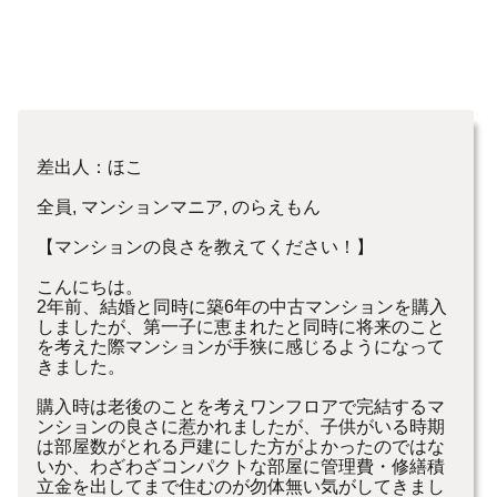
差出人：ほこ
全員, マンションマニア, のらえもん
【マンションの良さを教えてください！】
こんにちは。
2年前、結婚と同時に築6年の中古マンションを購入
しましたが、第一子に恵まれたと同時に将来のこと
を考えた際マンションが手狭に感じるようになって
きました。
購入時は老後のことを考えワンフロアで完結するマ
ンションの良さに惹かれましたが、子供がいる時期
は部屋数がとれる戸建にした方がよかったのではな
いか、わざわざコンパクトな部屋に管理費・修繕積
立金を出してまで住むのが勿体無い気がしてきまし