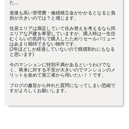
た…
老後も高い管理費・修繕積立金がかかるとなると負
担が大きいのでは？と感じます。
住居エリアは満足していて住み替えを考えるなら同
エリアな戸建を希望していますが、購入時は一生住
むくらいの気持ちで購入したためリセールバリュー
はあまり期待できない物件です。
(2年ほどしか経過していないので残債割れにもなる
と思います)
今のマンションに特別不満があるというわけでな
く、将来に対する不安が大きいのでマンションのメ
リットを改めて第三者から伺いたい！！です。
ブログの趣旨から外れた質問になってしまい恐縮で
すがよろしくお願いします。