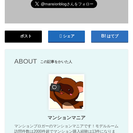
ポスト
シェア
はてブ
ABOUT
この記事をかいた人
マンションマニア
マンションブロガーのマンションマニアです！モデルルーム
訪問件数は2000件超でマンション購入経験は13件になりま