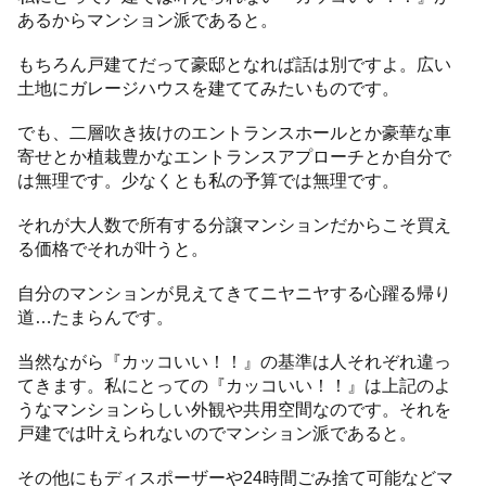
あるからマンション派であると。
もちろん戸建てだって豪邸となれば話は別ですよ。広い
土地にガレージハウスを建ててみたいものです。
でも、二層吹き抜けのエントランスホールとか豪華な車
寄せとか植栽豊かなエントランスアプローチとか自分で
は無理です。少なくとも私の予算では無理です。
それが大人数で所有する分譲マンションだからこそ買え
る価格でそれが叶うと。
自分のマンションが見えてきてニヤニヤする心躍る帰り
道…たまらんです。
当然ながら『カッコいい！！』の基準は人それぞれ違っ
てきます。私にとっての『カッコいい！！』は上記のよ
うなマンションらしい外観や共用空間なのです。それを
戸建では叶えられないのでマンション派であると。
その他にもディスポーザーや24時間ごみ捨て可能などマ