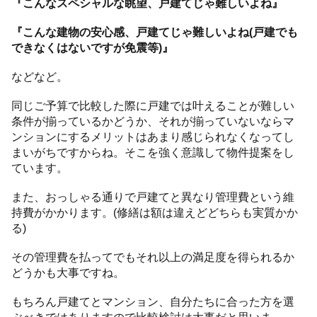
『こんなスペシャルな眺望、戸建てじゃ難しいよね』
『こんな建物の安心感、戸建てじゃ難しいよね(戸建でも
できなくはないですが免震等)』
などなど。
同じご予算で比較した際に戸建では叶えることが難しい
条件が揃っているかどうか、それが揃っていないならマ
ンションにするメリットはあまり感じられなくなってし
まいがちですからね。そこを強く意識して物件提案をし
ています。
また、おっしゃる通りで戸建てと異なり管理費という維
持費がかかります。(修繕は額は違えどどちらも実質かか
る)
その管理費を払ってでもそれ以上の満足度を得られるか
どうかも大事ですね。
もちろん戸建てとマンション、自分たちに合った方を選
ぶべきではありますので比較検討は大事だと思いま