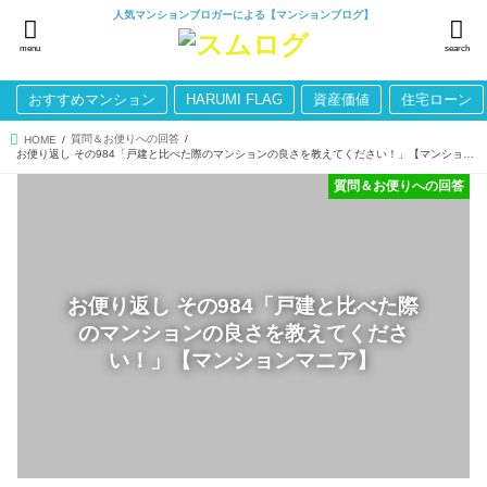
人気マンションブロガーによる【マンションブログ】
menu
search
おすすめマンション
HARUMI FLAG
資産価値
住宅ローン
質問＆お便りへの回答
HOME
お便り返し その984「戸建と比べた際のマンションの良さを教えてください！」【マンションマニア】
質問＆お便りへの回答
お便り返し その984「戸建と比べた際
のマンションの良さを教えてくださ
い！」【マンションマニア】