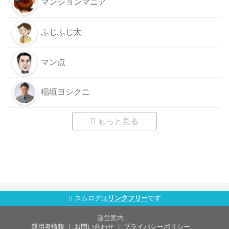
マンションマニア
ふじふじ太
マン点
稲垣ヨシクニ
もっと見る
スムログは
リンクフリー
です
運営案内
運用者情報
お問い合わせ
プライバシーポリシー