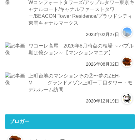
Wコンフォートタワーズ/アップルタワー東京キ
ャナルコート/キャナルファーストタワ
ー/BEACON Tower Residence/プラウドシティ
東雲キャナルマークス
2023年02月27日
ワコーレ高尾 2026年8月時点の相場 ～バブル
期は億ション～【マンションマニア】
2026年08月02日
上町台地のマンションその②〜夢のZEH-
M！！！グランドメゾン上町一丁目タワー・モ
デルルーム訪問
2020年12月19日
ブロガー