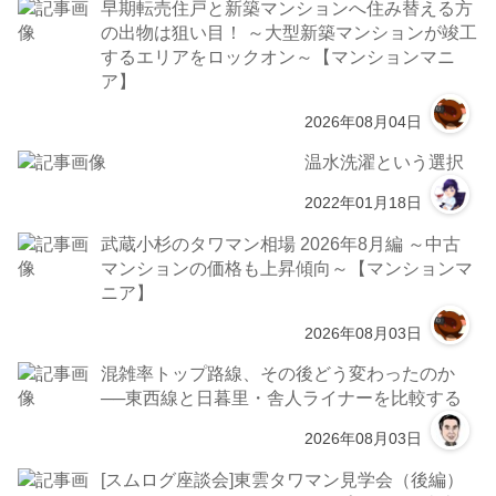
早期転売住戸と新築マンションへ住み替える方
の出物は狙い目！ ～大型新築マンションが竣工
するエリアをロックオン～【マンションマニ
ア】
2026年08月04日
温水洗濯という選択
2022年01月18日
武蔵小杉のタワマン相場 2026年8月編 ～中古
マンションの価格も上昇傾向～【マンションマ
ニア】
2026年08月03日
混雑率トップ路線、その後どう変わったのか
──東西線と日暮里・舎人ライナーを比較する
2026年08月03日
[スムログ座談会]東雲タワマン見学会（後編）