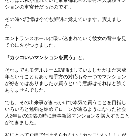
ションの車寄せだったのです…
その時の記憶は今でも鮮明に覚えています。震えまし
た。
エントランスホールに吸い込まれていく彼女の背中を見
て心に火がつきました。
『カッコいいマンションを買う』
と。
それまでもモデルルーム訪問はしていましたがまだ未成
年ということもあり相手方の対応も今一つでマンション
が好きではありましたが買うという意識はそれほど強く
ありませんでした。
でも、その出来事がきっかけで本気で買うことを目指し
いろいろと勉強を始めてローンが通るようになった社会
人2年目の20歳の時に無事新築マンションを購入すること
ができました。
私にとって戸建では叶えられない『カッコいい！！』が