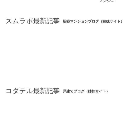
マンシ…
スムラボ最新記事
新築マンションブログ（姉妹サイト）
コダテル最新記事
戸建てブログ（姉妹サイト）