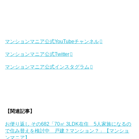
マンションマニア公式YouTubeチャンネル
マンションマニア公式Twitter
マンションマニア公式インスタグラム
【関連記事】
お便り返し その682「70㎡ 3LDK在住 5人家族になるの
で住み替えを検討中 戸建？マンション？」【マンショ
ンマニア】