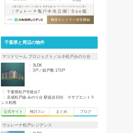
千葉県と周辺の物件
マツドリーム プロジェクト／ルネ松戸みのり台
3LDK
3戸／総戸数 173戸
千葉県松戸市稔台7
京成松戸線 みのり台 駅徒歩10分 ※サブエントラ
ンス利用
公式サイト
検討スレ
まとめ
ブログ
ヴェレーナ松戸レジデンス