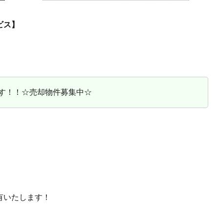
ビス】
す！！☆売却物件募集中☆
有いたします！