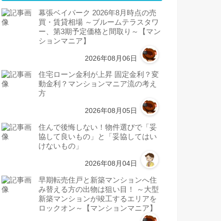
幕張ベイパーク 2026年8月時点の売
買・賃貸相場 ～ブルームテラスタワ
ー、第3期予定価格と間取り～【マン
ションマニア】
2026年08月06日
住宅ローン金利が上昇 固定金利？変
動金利？マンションマニア流の考え
方
2026年08月05日
住んで後悔しない！物件選びで「妥
協して良いもの」と「妥協してはい
けないもの」
2026年08月04日
早期転売住戸と新築マンションへ住
み替える方の出物は狙い目！ ～大型
新築マンションが竣工するエリアを
ロックオン～【マンションマニア】