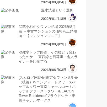
2026年08月04日
温水洗濯という選択
2022年01月18日
武蔵小杉のタワマン相場 2026年8月
編 ～中古マンションの価格も上昇傾
向～【マンションマニア】
2026年08月03日
混雑率トップ路線、その後どう変わ
ったのか──東西線と日暮里・舎人ラ
イナーを比較する
2026年08月03日
[スムログ座談会]東雲タワマン見学会
（後編）Wコンフォートタワーズ/ア
ップルタワー東京キャナルコート/キ
ャナルファーストタワー/BEACON
Tower Residence/プラウドシティ東
雲キャナルマークス