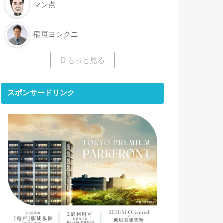
マン点
稲垣ヨシクニ
もっと見る
スポンサードリンク