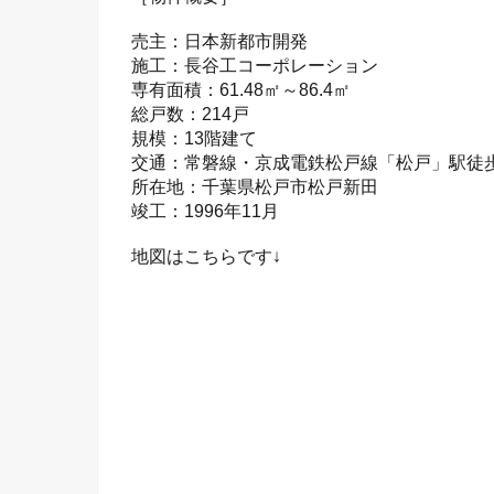
売主：日本新都市開発
施工：長谷工コーポレーション
専有面積：61.48㎡～86.4㎡
総戸数：214戸
規模：13階建て
交通：常磐線・京成電鉄松戸線「松戸」駅徒
所在地：千葉県松戸市松戸新田
竣工：1996年11月
地図はこちらです↓