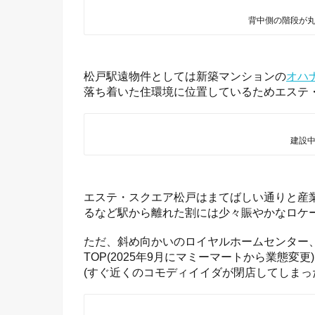
背中側の階段が
松戸駅遠物件としては新築マンションの
オハ
落ち着いた住環境に位置しているためエステ
建設
エステ・スクエア松戸はまてばしい通りと産
るなど駅から離れた割には少々賑やかなロケ
ただ、斜め向かいのロイヤルホームセンター
TOP(2025年9月にマミーマートから業態
(すぐ近くのコモディイイダが閉店してしまっ