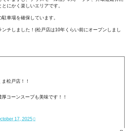
ととにかく楽しいエリアです。
の駐車場を確保しています。
ンチしました！(松戸店は10年くらい前にオープンしまし
くま松戸店！！
濃厚コーンスープも美味です！！
ctober 17, 2025