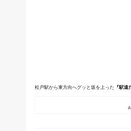
松戸駅から東方向へグッと坂を上った
『駅遠