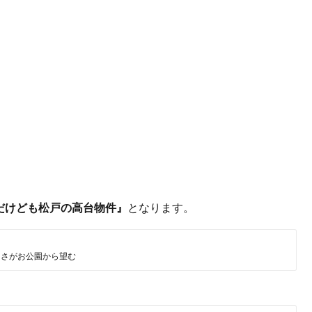
だけども松戸の高台物件』
となります。
あさがお公園から望む