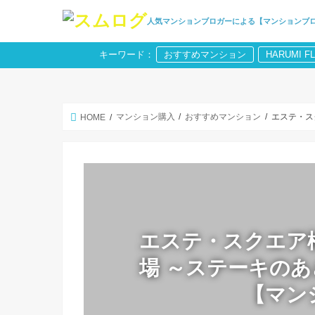
人気マンションブロガーによる【マンションブ
キーワード：
おすすめマンション
HARUMI F
マンション購入
おすすめマンション
エステ・ス
HOME
エステ・スクエア松
場 ～ステーキの
【マン