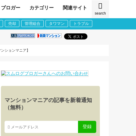
ブロガー
カテゴリー
関連サイト
search
売却
管理組合
タワマン
トラブル
マンションマニア】
マンションマニアの記事を新着通知
（無料）