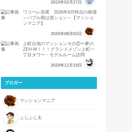
2023年02月27日
ワコーレ高尾 2026年8月時点の相場
～バブル期は億ション～【マンショ
ンマニア】
2026年08月02日
上町台地のマンションその②〜夢の
ZEH-M！！！グランドメゾン上町一
丁目タワー・モデルルーム訪問
2020年12月19日
ブロガー
マンションマニア
ふじふじ太