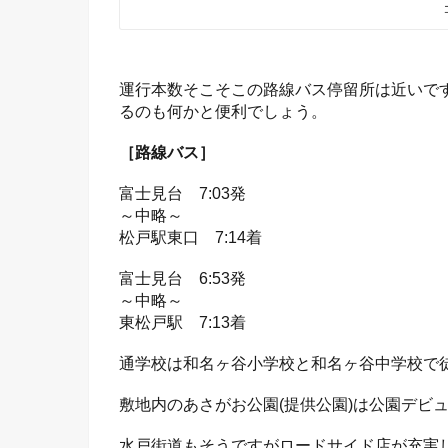
運行本数そこそこの路線バス停留所は近いで
るのも何かと便利でしょう。
［路線バス］
富士見台 7:03発
～中略～
松戸駅東口 7:14着
富士見台 6:53発
～中略～
東松戸駅 7:13着
通学校は和名ヶ谷小学校と和名ヶ谷中学校で徒
敷地内のあさがお公園(提供公園)は公園デビ
水戸街道もそうですがロードサイド店が充実