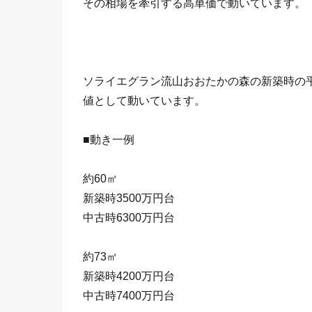
その相場を牽引する高単価で動いています。
ソライエグラン流山おおたかの森の新築時の平
値として動いています。
■動き一例
約60㎡
新築時3500万円台
中古時6300万円台
約73㎡
新築時4200万円台
中古時7400万円台