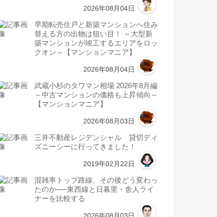
2026年08月04日
早期転売住戸と新築マンションへ住み
替える方の出物は狙い目！ ～大型新
築マンションが竣工するエリアをロッ
クオン～【マンションマニア】
2026年08月04日
武蔵小杉のタワマン相場 2026年8月編
～中古マンションの価格も上昇傾向～
【マンションマニア】
2026年08月03日
三井不動産レジデンシャル 貸切ディ
ズニーシーに行ってきました！
2019年02月22日
混雑率トップ路線、その後どう変わっ
たのか──東西線と日暮里・舎人ライ
ナーを比較する
2026年08月03日