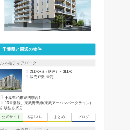
千葉県と周辺の物件
ルネ柏ディアパーク
2LDK+S（納戸）～3LDK
販売戸数 未定
千葉県柏市豊四季台1
JR常磐線、東武野田線(東武アーバンパークライン)
柏 駅徒歩15分
公式サイト
検討スレ
まとめ
ブログ