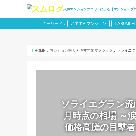
人気マンションブロガーによる【マンションブ
キーワード：
おすすめマンション
HARUMI F
マンション購入
おすすめマンション
ソライエグ
HOME
ソライエグラン流山
月時点の相場 ～
価格高騰の目撃