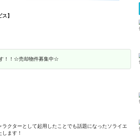
ビス】
す！！☆売却物件募集中☆
ャラクターとして起用したことでも話題になったソライエ
たします！