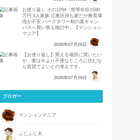
お便り返し その1294「世帯年収1500
万円 3人家族 江東区持ち家だが教育環
境が不安 パークタワー柏の葉キャン
パスへ買い替え検討中」【マンション
マニア】
2026年07月25日
【お便り返し】買える場所に買いたい
が、妻は今より不便なところに住むな
ら賃貸でよいとの考えです。
2026年07月29日
ブロガー
マンションマニア
ふじふじ太