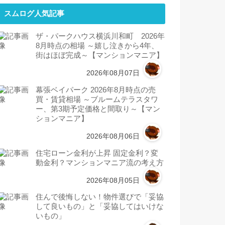
スムログ人気記事
ザ・パークハウス横浜川和町 2026年
8月時点の相場 ～嬉し泣きから4年、
街はほぼ完成～【マンションマニア】
2026年08月07日
幕張ベイパーク 2026年8月時点の売
買・賃貸相場 ～ブルームテラスタワ
ー、第3期予定価格と間取り～【マン
ションマニア】
2026年08月06日
住宅ローン金利が上昇 固定金利？変
動金利？マンションマニア流の考え方
2026年08月05日
住んで後悔しない！物件選びで「妥協
して良いもの」と「妥協してはいけな
いもの」