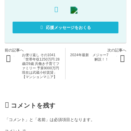
応援メッセージをおくる
お便り返し その1041
2024年最新 メジャー7
「世帯年収1250万円 28
解説！！
歳/29歳 共働き子育てフ
ァミリー 予算9000万円
現在は武蔵小杉賃貸」
【マンションマニア】
コメントを残す
「コメント」と「名前」は必須項目となります。
コメント
※