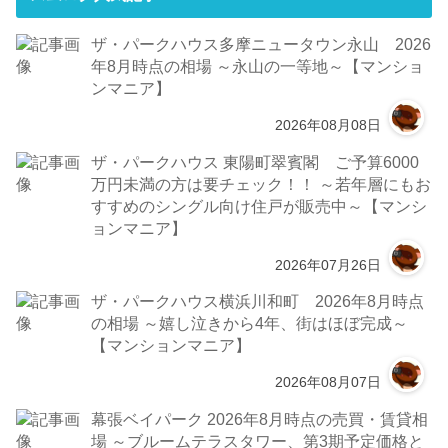
ザ・パークハウス多摩ニュータウン永山 2026
年8月時点の相場 ～永山の一等地～【マンショ
ンマニア】
2026年08月08日
ザ・パークハウス 東陽町翠賓閣 ご予算6000
万円未満の方は要チェック！！ ～若年層にもお
すすめのシングル向け住戸が販売中～【マンシ
ョンマニア】
2026年07月26日
ザ・パークハウス横浜川和町 2026年8月時点
の相場 ～嬉し泣きから4年、街はほぼ完成～
【マンションマニア】
2026年08月07日
幕張ベイパーク 2026年8月時点の売買・賃貸相
場 ～ブルームテラスタワー、第3期予定価格と