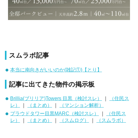
スムラボ記事
本当に南向きがいいのか(雑記①)【とり】
記事に出てきた物件の掲示板
Brillia(ブリリア)Towers 目黒（検討スレ）
｜
（住民ス
レ）
｜
（まとめ）
｜
（マンション解析）
プラウドタワー目黒MARC（検討スレ）
｜
（住民ス
レ）
｜
（まとめ）
｜
（スムログ）
｜
（スムラボ）