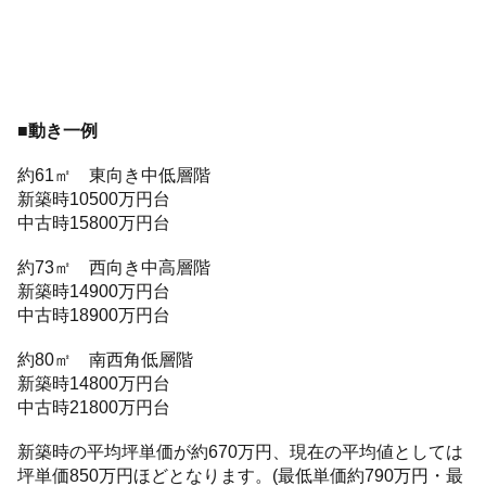
■動き一例
約61㎡ 東向き中低層階
新築時10500万円台
中古時15800万円台
約73㎡ 西向き中高層階
新築時14900万円台
中古時18900万円台
約80㎡ 南西角低層階
新築時14800万円台
中古時21800万円台
新築時の平均坪単価が約670万円、現在の平均値としては
坪単価850万円ほどとなります。(最低単価約790万円・最