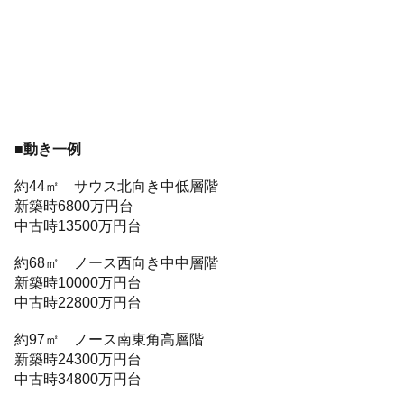
■動き一例
約44㎡ サウス北向き中低層階
新築時6800万円台
中古時13500万円台
約68㎡ ノース西向き中中層階
新築時10000万円台
中古時22800万円台
約97㎡ ノース南東角高層階
新築時24300万円台
中古時34800万円台