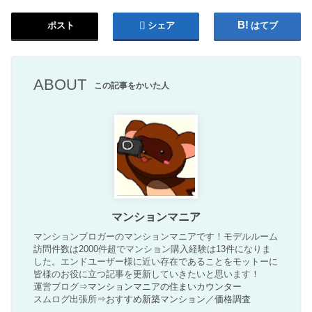
ポスト
シェア
はてブ
ABOUT
この記事をかいた人
マンションマニア
マンションブロガーのマンションマニアです！モデルルーム
訪問件数は2000件超でマンション購入経験は13件になりま
した。エンドユーザー様に近い存在であることをモットーに
皆様のお役に立つ記事を更新していきたいと思います！
運営ブログ⇒
マンションマニアの住まいカウンター
スムログ出張所⇒
おすすめ新築マンション
／
価格調査