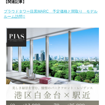
【関連記事】
プラウドタワー目黒MARC 予定価格と間取り モデル
ルーム訪問