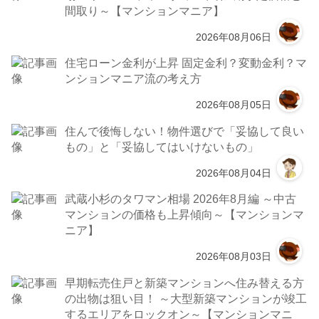
間取り～【マンションマニア】
2026年08月06日
住宅ローン金利が上昇 固定金利？変動金利？マ
ンションマニア流の考え方
2026年08月05日
住んで後悔しない！物件選びで「妥協して良い
もの」と「妥協してはいけないもの」
2026年08月04日
武蔵小杉のタワマン相場 2026年8月編 ～中古
マンションの価格も上昇傾向～【マンションマ
ニア】
2026年08月03日
早期転売住戸と新築マンションへ住み替える方
の出物は狙い目！ ～大型新築マンションが竣工
するエリアをロックオン～【マンションマニ