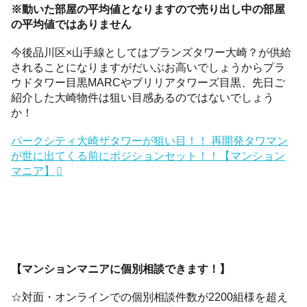
※動いた部屋の平均値となりますので売り出し中の部屋
の平均値ではありません
今後品川区×山手線としてはブランズタワー大崎？が供給
されることになりますがだいぶお高いでしょうからプラ
ウドタワー目黒MARCやブリリアタワーズ目黒、先日ご
紹介した大崎物件は狙い目感あるのではないでしょう
か！
パークシティ大崎ザタワーが狙い目！！ 再開発タワマン
が世に出てくる前にポジションセット！！【マンション
マニア】
【マンションマニアに個別相談できます！】
☆対面・オンラインでの個別相談件数が2200組様を超え