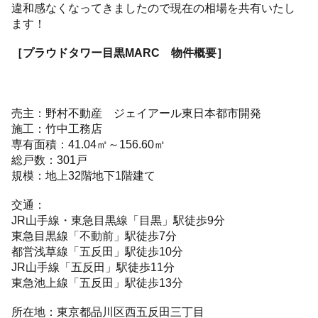
違和感なくなってきましたので現在の相場を共有いたし
ます！
［プラウドタワー目黒MARC 物件概要］
売主：野村不動産 ジェイアール東日本都市開発
施工：竹中工務店
専有面積：41.04㎡～156.60㎡
総戸数：301戸
規模：地上32階地下1階建て
交通：
JR山手線・東急目黒線「目黒」駅徒歩9分
東急目黒線「不動前」駅徒歩7分
都営浅草線「五反田」駅徒歩10分
JR山手線「五反田」駅徒歩11分
東急池上線「五反田」駅徒歩13分
所在地：東京都品川区西五反田三丁目