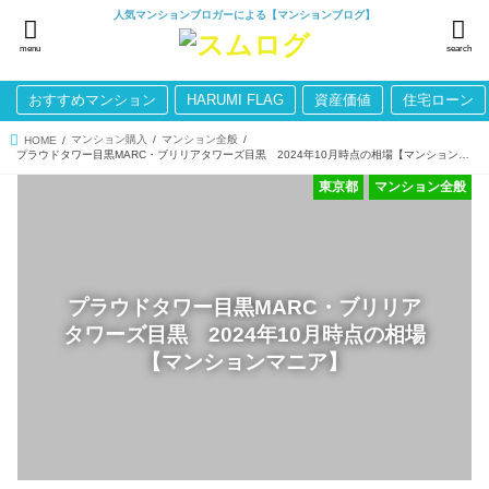
人気マンションブロガーによる【マンションブログ】
menu
search
おすすめマンション
HARUMI FLAG
資産価値
住宅ローン
マンション購入
マンション全般
HOME
プラウドタワー目黒MARC・ブリリアタワーズ目黒 2024年10月時点の相場【マンションマニア】
東京都
マンション全般
プラウドタワー目黒MARC・ブリリア
タワーズ目黒 2024年10月時点の相場
【マンションマニア】