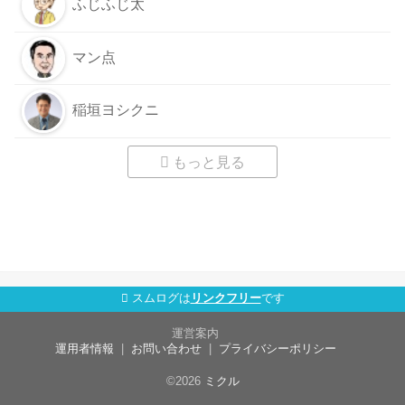
ふじふじ太
マン点
稲垣ヨシクニ
もっと見る
スムログは
リンクフリー
です
運営案内
運用者情報
お問い合わせ
プライバシーポリシー
©2026
ミクル