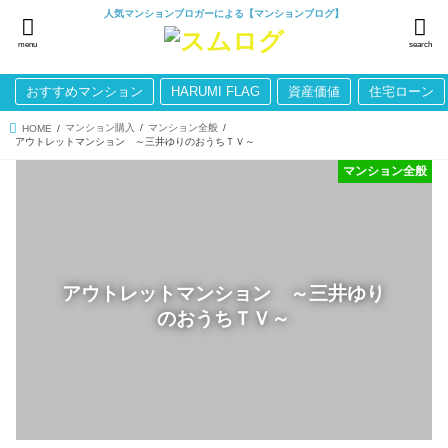
人気マンションブロガーによる【マンションブログ】
menu
search
おすすめマンション
HARUMI FLAG
資産価値
住宅ローン
マンション購入
マンション全般
HOME
アウトレットマンション ～三井ゆりのおうちＴＶ～
マンション全般
アウトレットマンション ～三井ゆり
のおうちＴＶ～