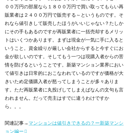
００万円の部屋なら１８００万円で買い取ってもらい再
販業者は２４００万円で販売する～というものです。そ
れなら値引きして販売したほうがいいじゃない？たしか
にその手もあるのですが再販業者に一括売却するメリッ
トはいくつかあります。まずは現金が一気に手に入ると
いうこと。資金繰りが厳しい会社からすると今すぐにお
金が欲しいのです。そしてもう一つは現購入者からの苦
情を防げるということです。新築マンション業界におい
て値引きは日常的におこなわれているのですが価格が大
きいため定価購入者が怒ってしまうことが多々ありま
す。ただ再販業者に丸投げしてしまえばなんの文句も言
われません。だって売主はすでに違うわけですか
ら。。。
関連記事→
マンションは値引きできるの？ー新築マンシ
ョン編ー