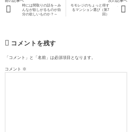
時には間取りの話を～み
モモレジのちょっと得す
んなが欲しがるものが自
るマンション選び（第7
分の欲しいものか？～
回）
コメントを残す
「コメント」と「名前」は必須項目となります。
コメント
※