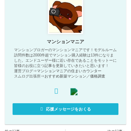
マンションマニア
マンションブロガーのマンションマニアです！モデルルーム
訪問件数は2000件超でマンション購入経験は13件になりま
した。エンドユーザー様に近い存在であることをモットーに
皆様のお役に立つ記事を更新していきたいと思います！
運営ブログ⇒
マンションマニアの住まいカウンター
スムログ出張所⇒
おすすめ新築マンション
／
価格調査
応援メッセージをおくる