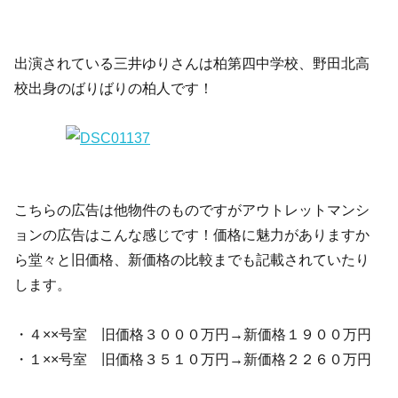
出演されている三井ゆりさんは柏第四中学校、野田北高
校出身のばりばりの柏人です！
こちらの広告は他物件のものですがアウトレットマンシ
ョンの広告はこんな感じです！価格に魅力がありますか
ら堂々と旧価格、新価格の比較までも記載されていたり
します。
・４××号室 旧価格３０００万円→新価格１９００万円
・１××号室 旧価格３５１０万円→新価格２２６０万円