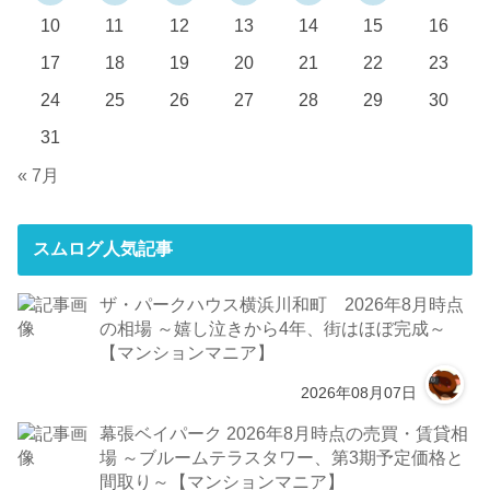
10
11
12
13
14
15
16
17
18
19
20
21
22
23
24
25
26
27
28
29
30
31
« 7月
スムログ人気記事
ザ・パークハウス横浜川和町 2026年8月時点
の相場 ～嬉し泣きから4年、街はほぼ完成～
【マンションマニア】
2026年08月07日
幕張ベイパーク 2026年8月時点の売買・賃貸相
場 ～ブルームテラスタワー、第3期予定価格と
間取り～【マンションマニア】