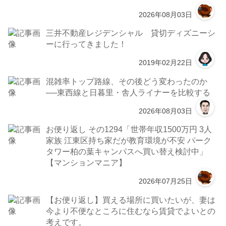
2026年08月03日
三井不動産レジデンシャル 貸切ディズニーシ
ーに行ってきました！
2019年02月22日
混雑率トップ路線、その後どう変わったのか
──東西線と日暮里・舎人ライナーを比較する
2026年08月03日
お便り返し その1294「世帯年収1500万円 3人
家族 江東区持ち家だが教育環境が不安 パーク
タワー柏の葉キャンパスへ買い替え検討中」
【マンションマニア】
2026年07月25日
【お便り返し】買える場所に買いたいが、妻は
今より不便なところに住むなら賃貸でよいとの
考えです。