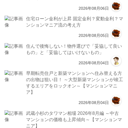
2026年08月06日
住宅ローン金利が上昇 固定金利？変動金利？マ
ンションマニア流の考え方
2026年08月05日
住んで後悔しない！物件選びで「妥協して良い
もの」と「妥協してはいけないもの」
2026年08月04日
早期転売住戸と新築マンションへ住み替える方
の出物は狙い目！ ～大型新築マンションが竣工
するエリアをロックオン～【マンションマニ
ア】
2026年08月04日
武蔵小杉のタワマン相場 2026年8月編 ～中古
マンションの価格も上昇傾向～【マンションマ
ニア】