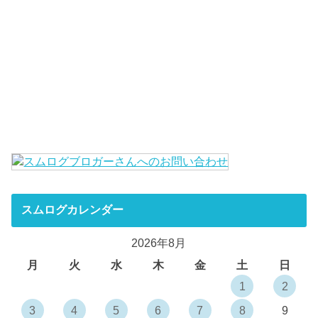
スムログカレンダー
2026年8月
月
火
水
木
金
土
日
1
2
3
4
5
6
7
8
9