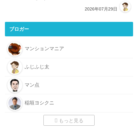
2026年07月29日
ブロガー
マンションマニア
ふじふじ太
マン点
稲垣ヨシクニ
もっと見る