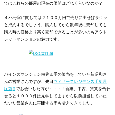
ではこれらの部屋の現在の価値はどれくらいなのか？
４××号室に関しては２１００万円で売りに出せばサクッ
と成約するでしょう。購入してから数年後に売却しても
購入時の価格より高く売却できることが多いのもアウト
レットマンションの魅力です。
パインズマンション柏豊四季の販売をしていた新昭和さ
んの営業さんですが、先日
ウィザースレジデンス千葉県
庁前
でお会いした方が・・・！新築、中古、賃貸を合わ
せると１０００件は見学してますから以前担当していた
だいた営業さんに再開する率も増えてきました。