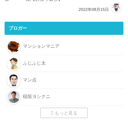
2022年08月15日
ブロガー
マンションマニア
ふじふじ太
マン点
稲垣ヨシクニ
もっと見る