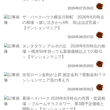
2026年07月26日
ザ・パークハウス横浜川和町 2026年8月時点
の相場 ～嬉し泣きから4年、街はほぼ完成～
【マンションマニア】
2026年08月07日
タンタタウン アルボの丘 2026年8月時点の相
場 ～残存50年切っても新築価格以上での取引
～【マンションマニア】
2026年08月09日
住宅ローン金利が上昇 固定金利？変動金利？マ
ンションマニア流の考え方
2026年08月05日
幕張ベイパーク 2026年8月時点の売買・賃貸相
場 ～ブルームテラスタワー、第3期予定価格と
間取り～【マンションマニア】