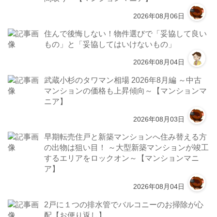
2026年08月06日
住んで後悔しない！物件選びで「妥協して良い
もの」と「妥協してはいけないもの」
2026年08月04日
武蔵小杉のタワマン相場 2026年8月編 ～中古
マンションの価格も上昇傾向～【マンションマ
ニア】
2026年08月03日
早期転売住戸と新築マンションへ住み替える方
の出物は狙い目！ ～大型新築マンションが竣工
するエリアをロックオン～【マンションマニ
ア】
2026年08月04日
2戸に１つの排水管でバルコニーのお掃除が心
配【お便り返し】