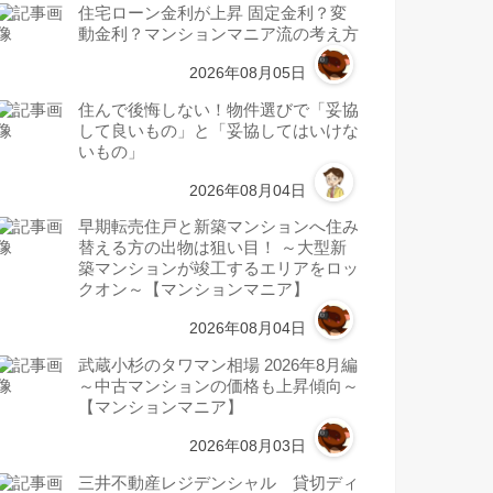
住宅ローン金利が上昇 固定金利？変
動金利？マンションマニア流の考え方
2026年08月05日
住んで後悔しない！物件選びで「妥協
して良いもの」と「妥協してはいけな
いもの」
2026年08月04日
早期転売住戸と新築マンションへ住み
替える方の出物は狙い目！ ～大型新
築マンションが竣工するエリアをロッ
クオン～【マンションマニア】
2026年08月04日
武蔵小杉のタワマン相場 2026年8月編
～中古マンションの価格も上昇傾向～
【マンションマニア】
2026年08月03日
三井不動産レジデンシャル 貸切ディ