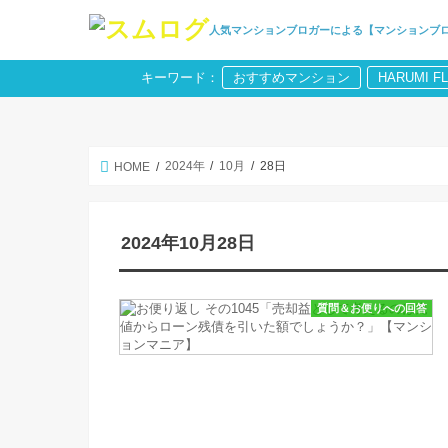
人気マンションブロガーによる【マンションブ
キーワード：
おすすめマンション
HARUMI F
2024年
10月
28日
HOME
2024年10月28日
質問＆お便りへの回答