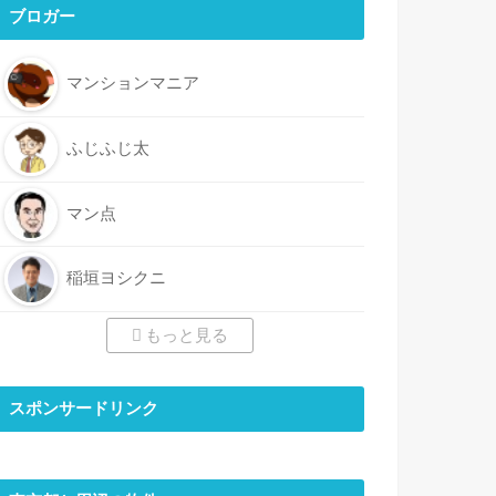
ブロガー
マンションマニア
ふじふじ太
マン点
稲垣ヨシクニ
もっと見る
スポンサードリンク