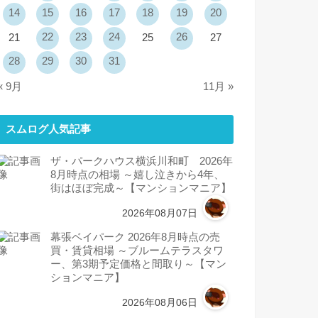
14
15
16
17
18
19
20
22
23
24
26
21
25
27
28
29
30
31
« 9月
11月 »
スムログ人気記事
ザ・パークハウス横浜川和町 2026年
8月時点の相場 ～嬉し泣きから4年、
街はほぼ完成～【マンションマニア】
2026年08月07日
幕張ベイパーク 2026年8月時点の売
買・賃貸相場 ～ブルームテラスタワ
ー、第3期予定価格と間取り～【マン
ションマニア】
2026年08月06日