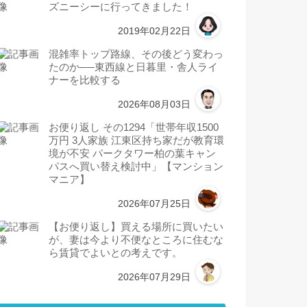
ズニーシーに行ってきました！
2019年02月22日
混雑率トップ路線、その後どう変わっ
たのか──東西線と日暮里・舎人ライ
ナーを比較する
2026年08月03日
お便り返し その1294「世帯年収1500
万円 3人家族 江東区持ち家だが教育環
境が不安 パークタワー柏の葉キャン
パスへ買い替え検討中」【マンション
マニア】
2026年07月25日
【お便り返し】買える場所に買いたい
が、妻は今より不便なところに住むな
ら賃貸でよいとの考えです。
2026年07月29日