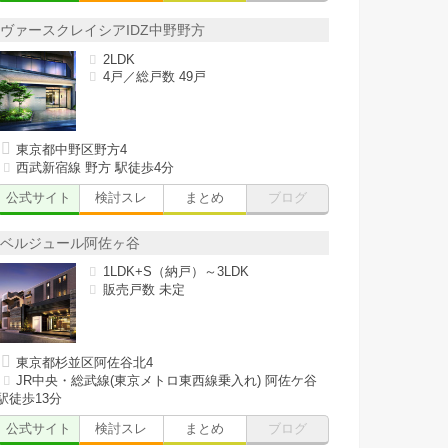
ヴァースクレイシアIDZ中野野方
2LDK
4戸／総戸数 49戸
東京都中野区野方4
西武新宿線 野方 駅徒歩4分
公式サイト
検討スレ
まとめ
ブログ
ベルジュール阿佐ヶ谷
1LDK+S（納戸）～3LDK
販売戸数 未定
東京都杉並区阿佐谷北4
JR中央・総武線(東京メトロ東西線乗入れ) 阿佐ケ谷
駅徒歩13分
公式サイト
検討スレ
まとめ
ブログ