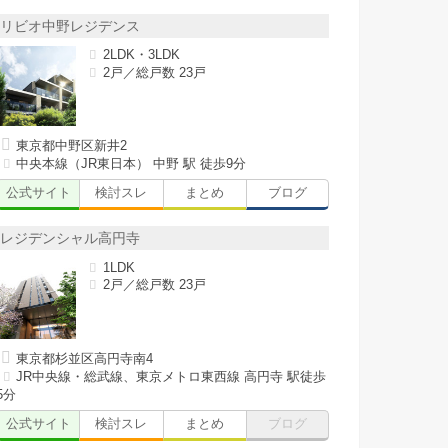
リビオ中野レジデンス
2LDK・3LDK
2戸／総戸数 23戸
東京都中野区新井2
中央本線（JR東日本） 中野 駅 徒歩9分
公式サイト
検討スレ
まとめ
ブログ
レジデンシャル高円寺
1LDK
2戸／総戸数 23戸
東京都杉並区高円寺南4
JR中央線・総武線、東京メトロ東西線 高円寺 駅徒歩
5分
公式サイト
検討スレ
まとめ
ブログ