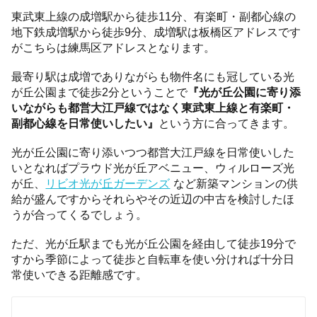
東武東上線の成増駅から徒歩11分、有楽町・副都心線の
地下鉄成増駅から徒歩9分、成増駅は板橋区アドレスです
がこちらは練馬区アドレスとなります。
最寄り駅は成増でありながらも物件名にも冠している光
が丘公園まで徒歩2分ということで
『光が丘公園に寄り添
いながらも都営大江戸線ではなく東武東上線と有楽町・
副都心線を日常使いしたい』
という方に合ってきます。
光が丘公園に寄り添いつつ都営大江戸線を日常使いした
いとなればプラウド光が丘アベニュー、ウィルローズ光
が丘、
リビオ光が丘ガーデンズ
など新築マンションの供
給が盛んですからそれらやその近辺の中古を検討したほ
うが合ってくるでしょう。
ただ、光が丘駅までも光が丘公園を経由して徒歩19分で
すから季節によって徒歩と自転車を使い分ければ十分日
常使いできる距離感です。