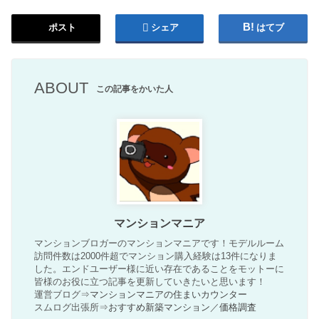
ポスト
シェア
はてブ
ABOUT
この記事をかいた人
マンションマニア
マンションブロガーのマンションマニアです！モデルルーム
訪問件数は2000件超でマンション購入経験は13件になりま
した。エンドユーザー様に近い存在であることをモットーに
皆様のお役に立つ記事を更新していきたいと思います！
運営ブログ⇒
マンションマニアの住まいカウンター
スムログ出張所⇒
おすすめ新築マンション
／
価格調査