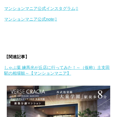
マンションマニア公式インスタグラム
マンションマニア公式note
【関連記事】
しゃぶ葉 練馬光が丘店に行ってみた！～（仮称）土支田
駅の相場観～【マンションマニア】