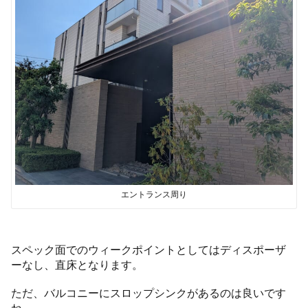
エントランス周り
スペック面でのウィークポイントとしてはディスポーザ
ーなし、直床となります。
ただ、バルコニーにスロップシンクがあるのは良いです
ね。