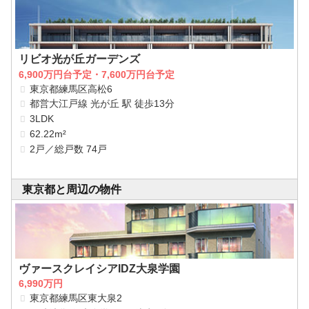
リビオ光が丘ガーデンズ
6,900万円台予定・7,600万円台予定
東京都練馬区高松6
都営大江戸線 光が丘 駅 徒歩13分
3LDK
62.22m²
2戸／総戸数 74戸
東京都と周辺の物件
ヴァースクレイシアIDZ大泉学園
6,990万円
東京都練馬区東大泉2