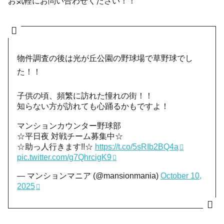
お気軽にお問い合わせください！！
物件調査の後は光が丘公園の野球場で草野球でし
た！！
子供の頃、頻繁に訪れた憧れの街！！
知らない方が訪れても心踊るかもですよ！
マンションカウンター野球部
☆平日夜 対戦チーム募集中☆
☆助っ人行きます!!☆
https://t.co/5sRIb2BQ4a
pic.twitter.com/g7QhrcigK9
— マンションマニア (@mansionmania)
October 10,
2025