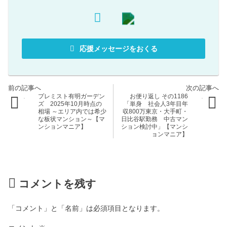
応援メッセージをおくる
プレミスト有明ガーデン
お便り返し その1186
ズ 2025年10月時点の
「単身 社会人3年目年
相場 ～エリア内では希少
収800万東京・大手町・
な板状マンション～【マ
日比谷駅勤務 中古マン
ンションマニア】
ション検討中」【マンシ
ョンマニア】
コメントを残す
「コメント」と「名前」は必須項目となります。