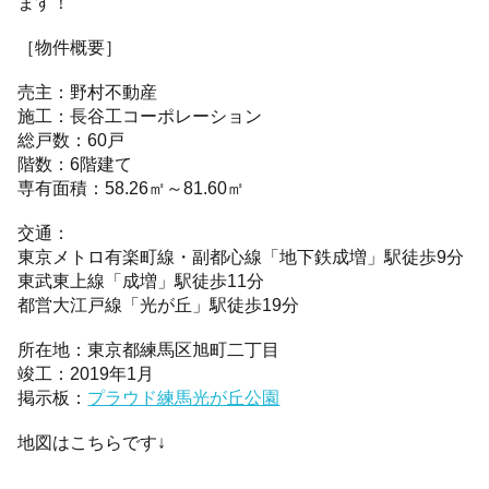
ます！
［物件概要］
売主：野村不動産
施工：長谷工コーポレーション
総戸数：60戸
階数：6階建て
専有面積：58.26㎡～81.60㎡
交通：
東京メトロ有楽町線・副都心線「地下鉄成増」駅徒歩9分
東武東上線「成増」駅徒歩11分
都営大江戸線「光が丘」駅徒歩19分
所在地：東京都練馬区旭町二丁目
竣工：2019年1月
掲示板：
プラウド練馬光が丘公園
地図はこちらです↓