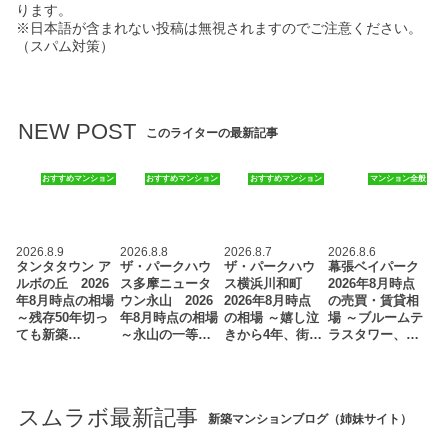
ります。
※日本語が含まれない投稿は無視されますのでご注意ください。
（スパム対策）
NEW POST
このライターの最新記事
おすすめマンション
おすすめマンション
おすすめマンション
マンション全般
2026.8.9
2026.8.8
2026.8.7
2026.8.6
タンタタウン ア
ザ・パークハウ
ザ・パークハウ
幕張ベイパーク
ルボの丘 2026
ス多摩ニュータ
ス横浜川和町
2026年8月時点
年8月時点の相場
ウン永山 2026
2026年8月時点
の売買・賃貸相
～残存50年切っ
年8月時点の相場
の相場 ～嬉し泣
場 ～ブルームテ
ても新築…
～永山の一等…
きから4年、街…
ラスタワー、…
スムラボ最新記事
新築マンションブログ（姉妹サイト）