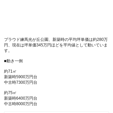
プラウド練馬光が丘公園、新築時の平均坪単価は約280万
円、現在は坪単価345万円ほどを平均値として動いていま
す。
■動き一例
約71㎡
新築時5900万円台
中古時7300万円台
約75㎡
新築時6400万円台
中古時8000万円台