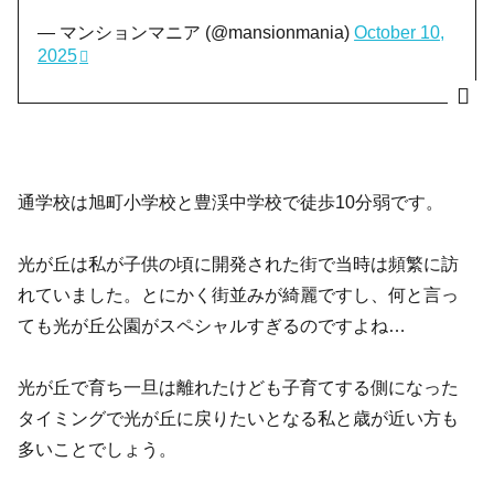
— マンションマニア (@mansionmania)
October 10,
2025
通学校は旭町小学校と豊渓中学校で徒歩10分弱です。
光が丘は私が子供の頃に開発された街で当時は頻繁に訪
れていました。とにかく街並みが綺麗ですし、何と言っ
ても光が丘公園がスペシャルすぎるのですよね…
光が丘で育ち一旦は離れたけども子育てする側になった
タイミングで光が丘に戻りたいとなる私と歳が近い方も
多いことでしょう。