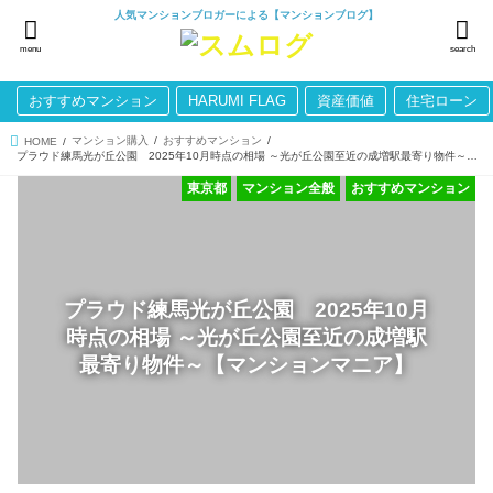
人気マンションブロガーによる【マンションブログ】
menu
search
おすすめマンション
HARUMI FLAG
資産価値
住宅ローン
マンション購入
おすすめマンション
HOME
プラウド練馬光が丘公園 2025年10月時点の相場 ～光が丘公園至近の成増駅最寄り物件～【マンションマニア】
東京都
マンション全般
おすすめマンション
プラウド練馬光が丘公園 2025年10月
時点の相場 ～光が丘公園至近の成増駅
最寄り物件～【マンションマニア】