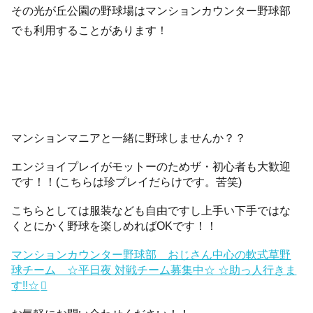
その光が丘公園の野球場はマンションカウンター野球部
でも利用することがあります！
マンションマニアと一緒に野球しませんか？？
エンジョイプレイがモットーのためザ・初心者も大歓迎
です！！(こちらは珍プレイだらけです。苦笑)
こちらとしては服装なども自由ですし上手い下手ではな
くとにかく野球を楽しめればOKです！！
マンションカウンター野球部 おじさん中心の軟式草野
球チーム ☆平日夜 対戦チーム募集中☆ ☆助っ人行きま
す!!☆