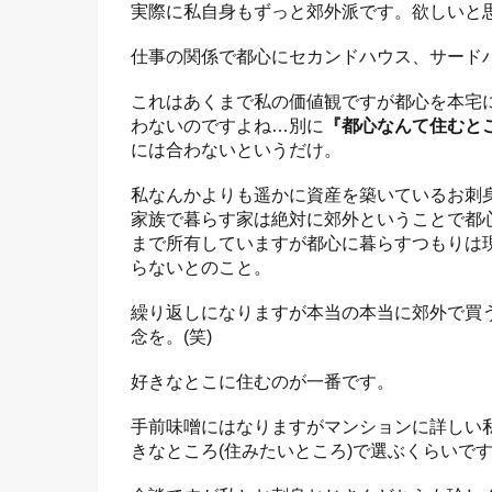
実際に私自身もずっと郊外派です。欲しいと
仕事の関係で都心にセカンドハウス、サード
これはあくまで私の価値観ですが都心を本宅
わないのですよね…別に
『都心なんて住むと
には合わないというだけ。
私なんかよりも遥かに資産を築いているお刺身
家族で暮らす家は絶対に郊外ということで都
まで所有していますが都心に暮らすつもりは
らないとのこと。
繰り返しになりますが本当の本当に郊外で買
念を。(笑)
好きなとこに住むのが一番です。
手前味噌にはなりますがマンションに詳しい私
きなところ(住みたいところ)で選ぶくらいで