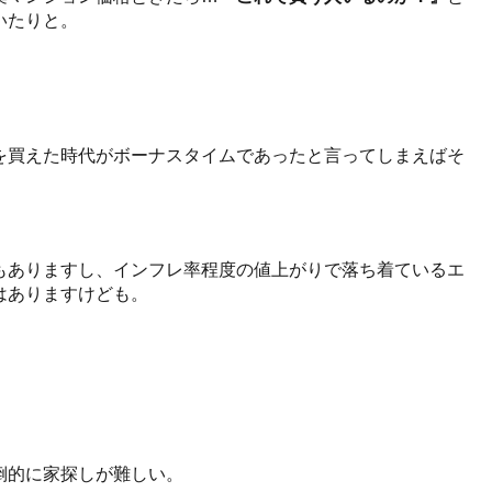
いたりと。
を買えた時代がボーナスタイムであったと言ってしまえばそ
もありますし、インフレ率程度の値上がりで落ち着ているエ
はありますけども。
倒的に家探しが難しい。