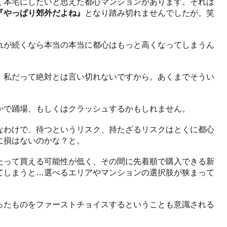
く本宅にしたいと思えた都心マンションがあります。それは
『やっぱり郊外だよね』
となり踏み切れませんでしたが。笑
れが続くなら本当の本当に都心はもっと高くなってしまうん
。私だって絶対とは言い切れないですから。あくまでそうい
かで踊場、もしくはクラッシュするかもしれません。
なわけで、待つというリスク、持たざるリスクはとくに都心
に損はないのかな？と。
たって買える可能性が低く、その間に先着順で購入できる新
てしまうと…選べるエリアやマンションの選択肢が狭まって
ったものをファーストチョイスするということも意識される