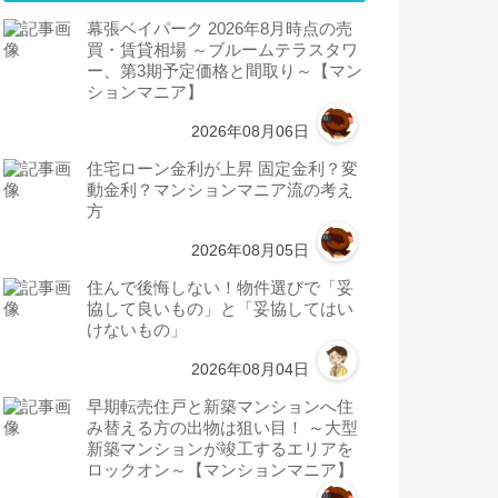
幕張ベイパーク 2026年8月時点の売
買・賃貸相場 ～ブルームテラスタワ
ー、第3期予定価格と間取り～【マン
ションマニア】
2026年08月06日
住宅ローン金利が上昇 固定金利？変
動金利？マンションマニア流の考え
方
2026年08月05日
住んで後悔しない！物件選びで「妥
協して良いもの」と「妥協してはい
けないもの」
2026年08月04日
早期転売住戸と新築マンションへ住
み替える方の出物は狙い目！ ～大型
新築マンションが竣工するエリアを
ロックオン～【マンションマニア】