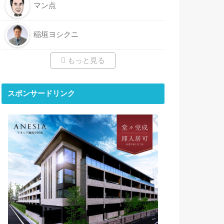
マン点
稲垣ヨシクニ
もっと見る
スポンサードリンク