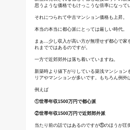
思うような価格でもけっこうな倍率になって
それにつられて中古マンション価格も上昇。
本当の本当に都心派にとっては厳しい時代。
まぁ…少し収入が高い方が無理せず都心で家
れまでではあるのですが。
一方で近郊郊外は落ち着いていますね。
新築時より値下がりしている築浅マンション
リアやマンションが多いです。もちろん例外
例えば
①世帯年収1500万円で都心派
②世帯年収1500万円で近郊郊外派
当たり前の話ではあるのですが
①
のほうが圧