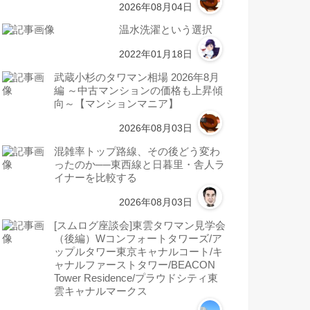
2026年08月04日
温水洗濯という選択
2022年01月18日
武蔵小杉のタワマン相場 2026年8月
編 ～中古マンションの価格も上昇傾
向～【マンションマニア】
2026年08月03日
混雑率トップ路線、その後どう変わ
ったのか──東西線と日暮里・舎人ラ
イナーを比較する
2026年08月03日
[スムログ座談会]東雲タワマン見学会
（後編）Wコンフォートタワーズ/ア
ップルタワー東京キャナルコート/キ
ャナルファーストタワー/BEACON
Tower Residence/プラウドシティ東
雲キャナルマークス