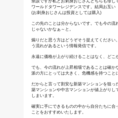
余談ですが私とお刺身おじさんどちらも珍し
ワールドタワーレジデンスです。結局お互い
(お刺身おじさんは投資としては購入)
この先のことは分からないです。でも今の流
じゃないかなぁ～と。
煽りだと思う方はどうぞそう捉えてください
う流れがあるという情報発信です。
永遠に価格が上がり続けることはなく、どこ
でも、今の流れが上昇相場であることは確か
派の方にとっては大きく、危機感を持つこと
だからと言って割安な新築マンションを狙っ
築マンションや中古マンションが値上がりし
しまいます。
確実に手にできるものの中から自分たちに合
ことをおすすめいたします。