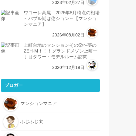
2023年02月27日
ワコーレ高尾 2026年8月時点の相場
～バブル期は億ション～【マンショ
ンマニア】
2026年08月02日
上町台地のマンションその②〜夢の
ZEH-M！！！グランドメゾン上町一
丁目タワー・モデルルーム訪問
2020年12月19日
ブロガー
マンションマニア
ふじふじ太