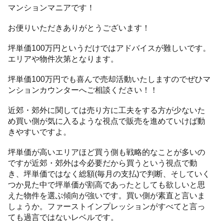
マンションマニアです！
お便りいただきありがとうございます！
坪単価100万円というだけではアドバイスが難しいです。
エリアや物件次第となります。
坪単価100万円でも喜んで売却活動いたしますのでぜひマ
ンションカウンターへご相談ください！！
近郊・郊外に関しては売り方に工夫をする方が少ないた
め買い側が気に入るような視点で販売を進めていけば動
きやすいですよ。
坪単価が高いエリアほど買う側も戦略的なことが多いの
ですが近郊・郊外は今必要だから買うという視点で動
き、坪単価ではなく総額(毎月の支払)で判断、そしていく
つか見た中で坪単価が割高であったとしても欲しいと思
えた物件を選ぶ傾向が強いです。買い側が素直と言いま
しょうか。ファーストインプレッションがすべてと言っ
ても過言ではないレベルです。