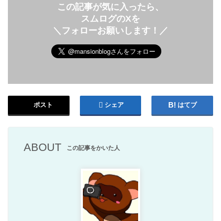
この記事が気に入ったら、
スムログのXを
＼フォローお願いします！／
ポスト
シェア
はてブ
ABOUT
この記事をかいた人