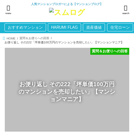
人気マンションブロガーによる【マンションブログ】
menu
search
おすすめマンション
HARUMI FLAG
資産価値
住宅ローン
質問＆お便りへの回答
HOME
お便り返し その222「坪単価100万円のマンションを売却したい」【マンションマニア】
質問＆お便りへの回答
お便り返し その222「坪単価100万円
のマンションを売却したい」【マンシ
ョンマニア】