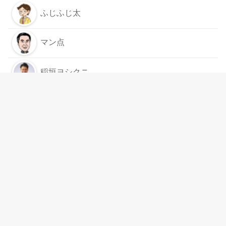
ふじふじ太
マン点
稲垣ヨシクニ
もっと見る
スムログは
リンクフリー
です
運営案内
運用者情報
お問い合わせ
プライバシーポリシー
©2026
ミクル