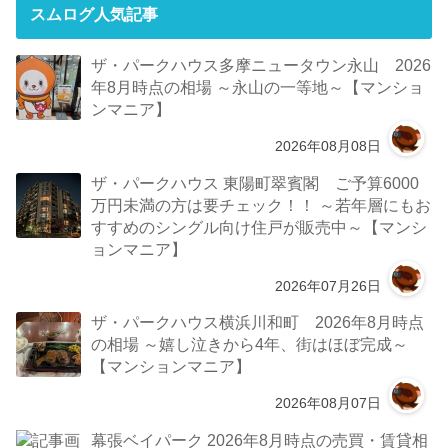
スムログ人気記事
ザ・パークハウス多摩ニュータウン永山 2026
年8月時点の相場 ～永山の一等地～【マンショ
ンマニア】
2026年08月08日
ザ・パークハウス 東陽町翠賓閣 ご予算6000
万円未満の方は要チェック！！ ～若年層にもお
すすめのシングル向け住戸が販売中～【マンシ
ョンマニア】
2026年07月26日
ザ・パークハウス横浜川和町 2026年8月時点
の相場 ～嬉し泣きから4年、街はほぼ完成～
【マンションマニア】
2026年08月07日
幕張ベイパーク 2026年8月時点の売買・賃貸相