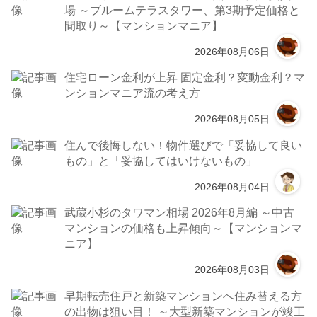
場 ～ブルームテラスタワー、第3期予定価格と
間取り～【マンションマニア】
2026年08月06日
住宅ローン金利が上昇 固定金利？変動金利？マ
ンションマニア流の考え方
2026年08月05日
住んで後悔しない！物件選びで「妥協して良い
もの」と「妥協してはいけないもの」
2026年08月04日
武蔵小杉のタワマン相場 2026年8月編 ～中古
マンションの価格も上昇傾向～【マンションマ
ニア】
2026年08月03日
早期転売住戸と新築マンションへ住み替える方
の出物は狙い目！ ～大型新築マンションが竣工