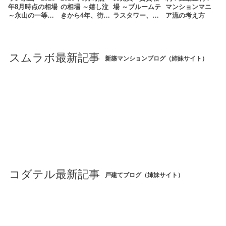
年8月時点の相場
の相場 ～嬉し泣
場 ～ブルームテ
マンションマニ
～永山の一等…
きから4年、街…
ラスタワー、…
ア流の考え方
スムラボ最新記事
新築マンションブログ（姉妹サイト）
コダテル最新記事
戸建てブログ（姉妹サイト）