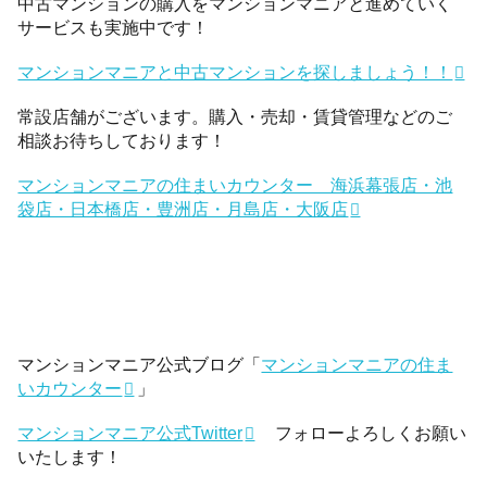
中古マンションの購入をマンションマニアと進めていく
サービスも実施中です！
マンションマニアと中古マンションを探しましょう！！
常設店舗がございます。購入・売却・賃貸管理などのご
相談お待ちしております！
マンションマニアの住まいカウンター 海浜幕張店・池
袋店・日本橋店・豊洲店・月島店・大阪店
マンションマニア公式ブログ「
マンションマニアの住ま
いカウンター
」
マンションマニア公式Twitter
フォローよろしくお願い
いたします！